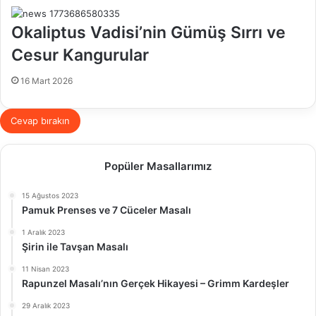
Okaliptus Vadisi’nin Gümüş Sırrı ve
Cesur Kangurular
16 Mart 2026
Cevap bırakın
Popüler Masallarımız
15 Ağustos 2023
Pamuk Prenses ve 7 Cüceler Masalı
1 Aralık 2023
Şirin ile Tavşan Masalı
11 Nisan 2023
Rapunzel Masalı’nın Gerçek Hikayesi – Grimm Kardeşler
29 Aralık 2023