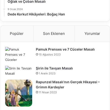
Oğlak ve Çoban Masalı
9 Ocak 2024
Dede Korkut Hikâyeleri: Boğaç Han
Popüler
Son Eklenen
Yorumlar
Pamuk Prenses ve 7 Cüceler Masalı
15 Ağustos 2023
Şirin ile Tavşan Masalı
1 Aralık 2023
Rapunzel Masalı’nın Gerçek Hikayesi –
Grimm Kardeşler
11 Nisan 2023