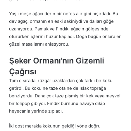
Yaşlı meşe ağacı derin bir nefes alır gibi hışırdadı. Bu
dev ağaç, ormanın en eski sakiniydi ve dalları göğe
uzanıyordu. Pamuk ve Fındık, ağacın gölgesinde
otururken içlerini huzur kapladı. Doğa bugün onlara en
güzel masallarını anlatıyordu.
Şeker Ormanı’nın Gizemli
Çağrısı
Tam o sırada, rüzgâr uzaklardan çok farklı bir koku
getirdi. Bu koku ne taze ota ne de ıslak toprağa
benziyordu. Daha çok taze pişmiş bir kek veya meyveli
bir lolipop gibiydi. Fındık burnunu havaya dikip
heyecanla yerinde zıpladı.
İki dost merakla kokunun geldiği yöne doğru