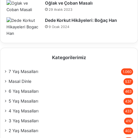
Oğlak ve Çoban Masalı
29 Aralık 2023
Dede Korkut Hikâyeleri: Boğaç Han
9 Ocak 2024
Kategorilerimiz
7 Yaş Masalları
1.060
Masal Dinle
537
6 Yaş Masalları
463
5 Yaş Masalları
436
4 Yaş Masalları
433
3 Yaş Masalları
410
2 Yaş Masalları
402