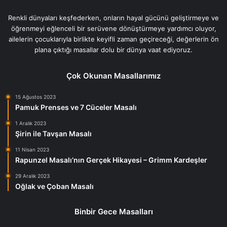
Renkli dünyaları keşfederken, onların hayal gücünü geliştirmeye ve
öğrenmeyi eğlenceli bir serüvene dönüştürmeye yardımcı oluyor,
ailelerin çocuklarıyla birlikte keyifli zaman geçireceği, değerlerin ön
plana çıktığı masallar dolu bir dünya vaat ediyoruz.
Çok Okunan Masallarımız
15 Ağustos 2023
Pamuk Prenses ve 7 Cüceler Masalı
1 Aralık 2023
Şirin ile Tavşan Masalı
11 Nisan 2023
Rapunzel Masalı’nın Gerçek Hikayesi – Grimm Kardeşler
29 Aralık 2023
Oğlak ve Çoban Masalı
Binbir Gece Masalları