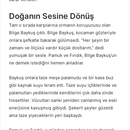
Doğanın Sesine Dönüş
Tam o sırada karşılarına ormanın koruyucusu olan
Bilge Baykuş çıktı. Bilge Baykuş, kocaman gözleriyle
onlara şefkatle bakarak gülümsedi. “Her şeyin bir
zamanı ve ölçüsü vardır küçük dostlarım,” dedi
yumuşak bir sesle. Pamuk ve Fındık, Bilge Baykuş’un
ne demek istediğini hemen anladılar.
Baykuş onlara taze meşe palamudu ve bir kase buz
gibi kaynak suyu ikram etti. Taze suyu içtiklerinde ve
palamutları yediklerinde kendilerini çok daha zinde
hissettiler. Vücutları sanki yeniden canlanmış ve eski
enerjisine kavuşmuş gibiydi. Şekerli şeyler güzeldi
ama taze yiyeceklerin yeri başkaydı.