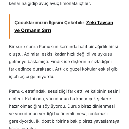
kenarına gidip avuç avuç limonata içtiler.
Çocuklarımızın İlgisini Çekebilir
Zeki Tavşan
ve Ormanın Sırrı
Bir süre sonra Pamuk’un karnında hafif bir ağırlık hissi
oluştu. Adımları eskisi kadar hızlı değildi ve uykusu
gelmeye başlamıştı. Fındık ise dişlerinin sızladığını
fark edince duraksadı. Artık o güzel kokular eskisi gibi
iştah açıcı gelmiyordu.
Pamuk, etrafındaki sessizliği fark etti ve kalbinin sesini
dinledi. Kalbi ona, vücudunun bu kadar çok şekere
hazır olmadığını söylüyordu. Durup biraz dinlenmesi
ve vücudunun verdiği bu önemli mesajı anlaması
gerekiyordu. İki dost birbirine bakıp biraz yavaşlamaya
karar verdiler.