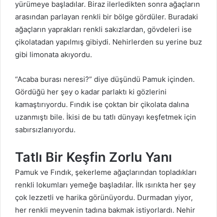
yürümeye başladılar. Biraz ilerledikten sonra ağaçların
arasından parlayan renkli bir bölge gördüler. Buradaki
ağaçların yaprakları renkli sakızlardan, gövdeleri ise
çikolatadan yapılmış gibiydi. Nehirlerden su yerine buz
gibi limonata akıyordu.
“Acaba burası neresi?” diye düşündü Pamuk içinden.
Gördüğü her şey o kadar parlaktı ki gözlerini
kamaştırıyordu. Fındık ise çoktan bir çikolata dalına
uzanmıştı bile. İkisi de bu tatlı dünyayı keşfetmek için
sabırsızlanıyordu.
Tatlı Bir Keşfin Zorlu Yanı
Pamuk ve Fındık, şekerleme ağaçlarından topladıkları
renkli lokumları yemeğe başladılar. İlk ısırıkta her şey
çok lezzetli ve harika görünüyordu. Durmadan yiyor,
her renkli meyvenin tadına bakmak istiyorlardı. Nehir