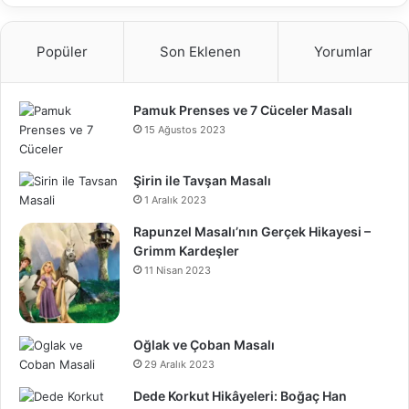
Popüler
Son Eklenen
Yorumlar
Pamuk Prenses ve 7 Cüceler Masalı
15 Ağustos 2023
Şirin ile Tavşan Masalı
1 Aralık 2023
Rapunzel Masalı’nın Gerçek Hikayesi –
Grimm Kardeşler
11 Nisan 2023
Oğlak ve Çoban Masalı
29 Aralık 2023
Dede Korkut Hikâyeleri: Boğaç Han