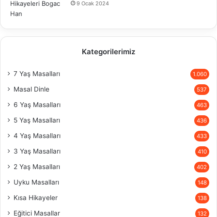
9 Ocak 2024
Kategorilerimiz
7 Yaş Masalları
1.060
Masal Dinle
537
6 Yaş Masalları
463
5 Yaş Masalları
436
4 Yaş Masalları
433
3 Yaş Masalları
410
2 Yaş Masalları
402
Uyku Masalları
148
Kısa Hikayeler
138
Eğitici Masallar
132