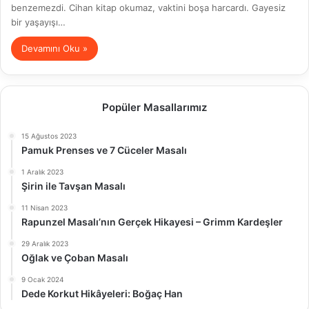
benzemezdi. Cihan kitap okumaz, vaktini boşa harcardı. Gayesiz
bir yaşayışı…
Devamını Oku »
Popüler Masallarımız
15 Ağustos 2023
Pamuk Prenses ve 7 Cüceler Masalı
1 Aralık 2023
Şirin ile Tavşan Masalı
11 Nisan 2023
Rapunzel Masalı’nın Gerçek Hikayesi – Grimm Kardeşler
29 Aralık 2023
Oğlak ve Çoban Masalı
9 Ocak 2024
Dede Korkut Hikâyeleri: Boğaç Han