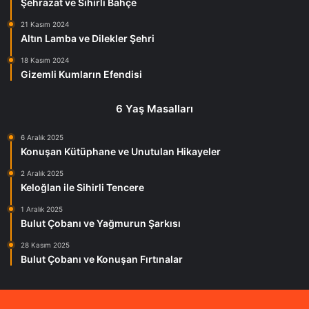
Şehrazat ve Sihirli Bahçe
21 Kasım 2024
Altın Lamba ve Dilekler Şehri
18 Kasım 2024
Gizemli Kumların Efendisi
6 Yaş Masalları
6 Aralık 2025
Konuşan Kütüphane ve Unutulan Hikayeler
2 Aralık 2025
Keloğlan ile Sihirli Tencere
1 Aralık 2025
Bulut Çobanı ve Yağmurun Şarkısı
28 Kasım 2025
Bulut Çobanı ve Konuşan Fırtınalar