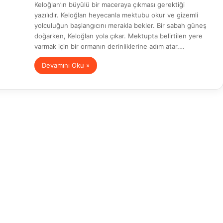
Keloğlan’ın büyülü bir maceraya çıkması gerektiği
yazılıdır. Keloğlan heyecanla mektubu okur ve gizemli
yolculuğun başlangıcını merakla bekler. Bir sabah güneş
doğarken, Keloğlan yola çıkar. Mektupta belirtilen yere
varmak için bir ormanın derinliklerine adım atar.…
Devamını Oku »