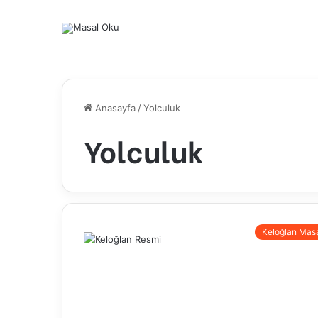
Anasayfa
/
Yolculuk
Yolculuk
Keloğlan Masa