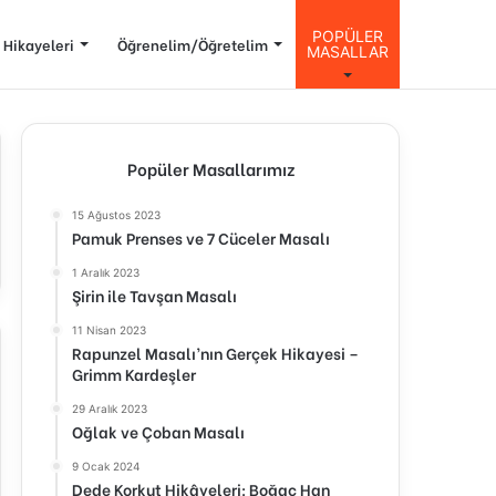
POPÜLER
 Hikayeleri
Öğrenelim/Öğretelim
MASALLAR
Popüler Masallarımız
15 Ağustos 2023
Pamuk Prenses ve 7 Cüceler Masalı
1 Aralık 2023
Şirin ile Tavşan Masalı
11 Nisan 2023
Rapunzel Masalı’nın Gerçek Hikayesi –
Grimm Kardeşler
29 Aralık 2023
Oğlak ve Çoban Masalı
9 Ocak 2024
Dede Korkut Hikâyeleri: Boğaç Han