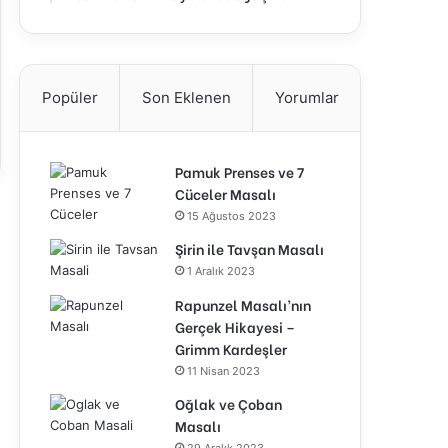
Popüler
Son Eklenen
Yorumlar
Pamuk Prenses ve 7
Cüceler Masalı
15 Ağustos 2023
Şirin ile Tavşan Masalı
1 Aralık 2023
Rapunzel Masalı’nın
Gerçek Hikayesi –
Grimm Kardeşler
11 Nisan 2023
Oğlak ve Çoban
Masalı