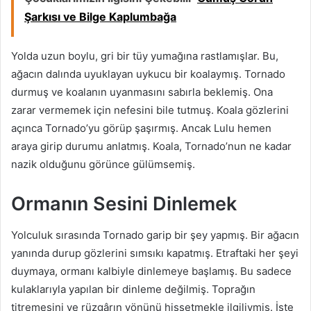
Şarkısı ve Bilge Kaplumbağa
Yolda uzun boylu, gri bir tüy yumağına rastlamışlar. Bu,
ağacın dalında uyuklayan uykucu bir koalaymış. Tornado
durmuş ve koalanın uyanmasını sabırla beklemiş. Ona
zarar vermemek için nefesini bile tutmuş. Koala gözlerini
açınca Tornado’yu görüp şaşırmış. Ancak Lulu hemen
araya girip durumu anlatmış. Koala, Tornado’nun ne kadar
nazik olduğunu görünce gülümsemiş.
Ormanın Sesini Dinlemek
Yolculuk sırasında Tornado garip bir şey yapmış. Bir ağacın
yanında durup gözlerini sımsıkı kapatmış. Etraftaki her şeyi
duymaya, ormanı kalbiyle dinlemeye başlamış. Bu sadece
kulaklarıyla yapılan bir dinleme değilmiş. Toprağın
titremesini ve rüzgârın yönünü hissetmekle ilgiliymiş. İşte