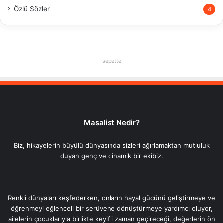
Özlü Sözler
4
sepette
Masalist Nedir?
Biz, hikayelerin büyülü dünyasında sizleri ağırlamaktan mutluluk
duyan genç ve dinamik bir ekibiz.
Renkli dünyaları keşfederken, onların hayal gücünü geliştirmeye ve
öğrenmeyi eğlenceli bir serüvene dönüştürmeye yardımcı oluyor,
ailelerin çocuklarıyla birlikte keyifli zaman geçireceği, değerlerin ön