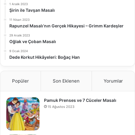
1 Aralık 2023
Şirin ile Tavşan Masalı
11 Nisan 2023
Rapunzel Masalı’nın Gerçek Hikayesi – Grimm Kardeşler
29 Aralık 2023
Oğlak ve Çoban Masalı
9 Ocak 2024
Dede Korkut Hikâyeleri: Boğaç Han
Popüler
Son Eklenen
Yorumlar
Pamuk Prenses ve 7 Cüceler Masalı
15 Ağustos 2023