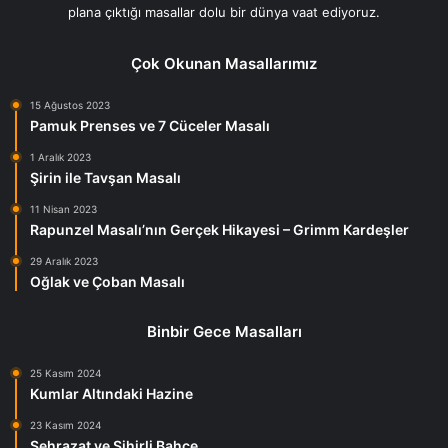
plana çıktığı masallar dolu bir dünya vaat ediyoruz.
Çok Okunan Masallarımız
15 Ağustos 2023
Pamuk Prenses ve 7 Cüceler Masalı
1 Aralık 2023
Şirin ile Tavşan Masalı
11 Nisan 2023
Rapunzel Masalı’nın Gerçek Hikayesi – Grimm Kardeşler
29 Aralık 2023
Oğlak ve Çoban Masalı
Binbir Gece Masalları
25 Kasım 2024
Kumlar Altındaki Hazine
23 Kasım 2024
Şehrazat ve Sihirli Bahçe