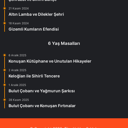
21 Kasım 2024
Altın Lamba ve Dilekler Şehri
18 Kasım 2024
Gizemli Kumların Efendisi
6 Yaş Masalları
6 Aralık 2025
Konuşan Kütüphane ve Unutulan Hikayeler
2 Aralık 2025
Keloğlan ile Sihirli Tencere
1 Aralık 2025
Bulut Çobanı ve Yağmurun Şarkısı
28 Kasım 2025
Bulut Çobanı ve Konuşan Fırtınalar