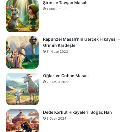
Şirin ile Tavşan Masalı
1 Aralık 2023
Rapunzel Masalı’nın Gerçek Hikayesi –
Grimm Kardeşler
11 Nisan 2023
Oğlak ve Çoban Masalı
29 Aralık 2023
Dede Korkut Hikâyeleri: Boğaç Han
9 Ocak 2024