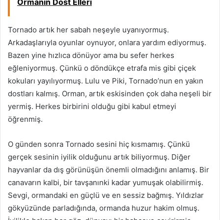
Ormanın Dost Elleri
Tornado artık her sabah neşeyle uyanıyormuş.
Arkadaşlarıyla oyunlar oynuyor, onlara yardım ediyormuş.
Bazen yine hızlıca dönüyor ama bu sefer herkes
eğleniyormuş. Çünkü o döndükçe etrafa mis gibi çiçek
kokuları yayılıyormuş. Lulu ve Piki, Tornado’nun en yakın
dostları kalmış. Orman, artık eskisinden çok daha neşeli bir
yermiş. Herkes birbirini olduğu gibi kabul etmeyi
öğrenmiş.
O günden sonra Tornado sesini hiç kısmamış. Çünkü
gerçek sesinin iyilik olduğunu artık biliyormuş. Diğer
hayvanlar da dış görünüşün önemli olmadığını anlamış. Bir
canavarın kalbi, bir tavşanınki kadar yumuşak olabilirmiş.
Sevgi, ormandaki en güçlü ve en sessiz bağmış. Yıldızlar
gökyüzünde parladığında, ormanda huzur hakim olmuş.