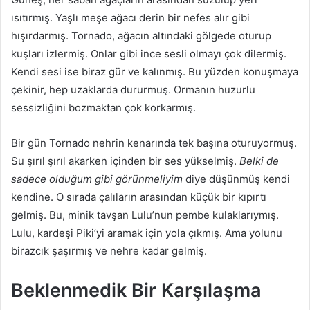
ısıtırmış. Yaşlı meşe ağacı derin bir nefes alır gibi
hışırdarmış. Tornado, ağacın altındaki gölgede oturup
kuşları izlermiş. Onlar gibi ince sesli olmayı çok dilermiş.
Kendi sesi ise biraz gür ve kalınmış. Bu yüzden konuşmaya
çekinir, hep uzaklarda dururmuş. Ormanın huzurlu
sessizliğini bozmaktan çok korkarmış.
Bir gün Tornado nehrin kenarında tek başına oturuyormuş.
Su şırıl şırıl akarken içinden bir ses yükselmiş.
Belki de
sadece olduğum gibi görünmeliyim
diye düşünmüş kendi
kendine. O sırada çalıların arasından küçük bir kıpırtı
gelmiş. Bu, minik tavşan Lulu’nun pembe kulaklarıymış.
Lulu, kardeşi Piki’yi aramak için yola çıkmış. Ama yolunu
birazcık şaşırmış ve nehre kadar gelmiş.
Beklenmedik Bir Karşılaşma