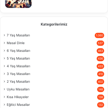
Kategorilerimiz
7 Yaş Masalları
1.060
Masal Dinle
537
6 Yaş Masalları
463
5 Yaş Masalları
436
4 Yaş Masalları
433
3 Yaş Masalları
410
2 Yaş Masalları
402
Uyku Masalları
148
Kısa Hikayeler
138
Eğitici Masallar
132