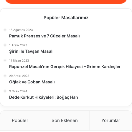
Popüler Masallarımız
15 Ağustos 2023
Pamuk Prenses ve 7 Cüceler Masalı
1 Aralık 2023
Şirin ile Tavşan Masalı
11 Nisan 2023
Rapunzel Masalı’nın Gerçek Hikayesi – Grimm Kardeşler
29 Aralık 2023
Oğlak ve Çoban Masalı
9 Ocak 2024
Dede Korkut Hikâyeleri: Boğaç Han
Popüler
Son Eklenen
Yorumlar