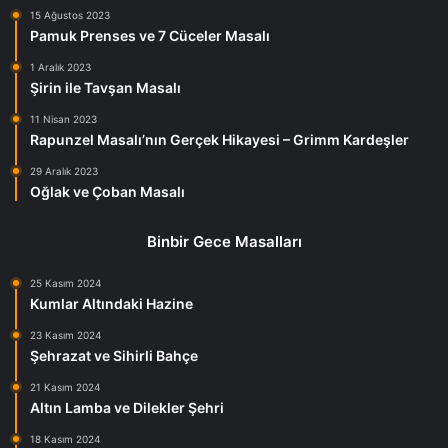
15 Ağustos 2023
Pamuk Prenses ve 7 Cüceler Masalı
1 Aralık 2023
Şirin ile Tavşan Masalı
11 Nisan 2023
Rapunzel Masalı’nın Gerçek Hikayesi – Grimm Kardeşler
29 Aralık 2023
Oğlak ve Çoban Masalı
Binbir Gece Masalları
25 Kasım 2024
Kumlar Altındaki Hazine
23 Kasım 2024
Şehrazat ve Sihirli Bahçe
21 Kasım 2024
Altın Lamba ve Dilekler Şehri
18 Kasım 2024