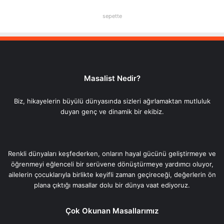
sepette
Masalist Nedir?
Biz, hikayelerin büyülü dünyasında sizleri ağırlamaktan mutluluk
duyan genç ve dinamik bir ekibiz.
Renkli dünyaları keşfederken, onların hayal gücünü geliştirmeye ve
öğrenmeyi eğlenceli bir serüvene dönüştürmeye yardımcı oluyor,
ailelerin çocuklarıyla birlikte keyifli zaman geçireceği, değerlerin ön
plana çıktığı masallar dolu bir dünya vaat ediyoruz.
Çok Okunan Masallarımız