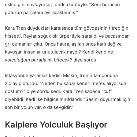
eskidiğini söylüyorlar,” dedi üzüntüyle. “Seni buradan
götürüp parçalara ayıracaklarmış.”
Kara Tren duydukları karşısında tüm gövdesinin titrediğini
hissetti. Raylar soğuk bir ürpertiyle sarsıldı ve bacasından
gri dumanlar çıktı. Onca hatıra, aşılan onca karlı dağ ve
kavuşan insanlar unutulacak mıydı? Kendi kendine
yolculuğum burada mı bitecek?
diye sordu.
İstasyonun yaramaz kedisi Miskin, trenin tamponuna
zıplayıp oturdu. “Neden bu kadar kederli nefes alıyorsun
dostum?” diye sordu kedi. Kara Tren sadece “çuf”
diyebildi. Kedi ise bilgice mırıldandı: “Sesini duyurmak için
son bir yolun var, o da sevgidir.”
Kalplere Yolculuk Başlıyor