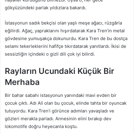
gökyüzündeki parlak yıldızlara bakardı.
İstasyonun sadık bekçisi olan yaşlı meşe ağacı, rüzgârla
eğilirdi. Ağaç, yapraklarını hışırdatarak Kara Tren’in metal
gövdesine yumuşakça dokunurdu. Kara Tren de bu dostça
selamı tekerleklerini hafifçe tıkırdatarak yanıtlardı. İkisi de
sessizliğin içindeki o gizli dili çok iyi bilirdi.
Rayların Ucundaki Küçük Bir
Merhaba
Bir bahar sabahı istasyonun yanındaki mavi evden bir
çocuk çıktı. Adı Ali olan bu çocuk, elinde tahta bir oyuncak
tutuyordu. Kara Tren’i görünce adımları yavaşladı ve
gözleri merakla parladı. Annesinin elini bırakıp dev
lokomotife doğru heyecanla koştu.