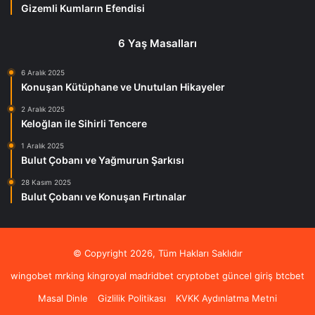
Gizemli Kumların Efendisi
6 Yaş Masalları
6 Aralık 2025
Konuşan Kütüphane ve Unutulan Hikayeler
2 Aralık 2025
Keloğlan ile Sihirli Tencere
1 Aralık 2025
Bulut Çobanı ve Yağmurun Şarkısı
28 Kasım 2025
Bulut Çobanı ve Konuşan Fırtınalar
© Copyright 2026, Tüm Hakları Saklıdır
wingobet
mrking
kingroyal
madridbet
cryptobet güncel giriş
btcbet
Masal Dinle
Gizlilik Politikası
KVKK Aydınlatma Metni