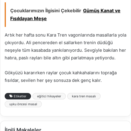
Çocuklarımızın İlgisini Çekebilir
Gümüş Kanat ve
Fısıldayan Meşe
Artık her hafta sonu Kara Tren vagonlarında masallarla yola
çıkıyordu. Ali pencereden el sallarken trenin düdüğü
neşeyle tüm kasabada yankılanıyordu. Sevgiyle bakılan her
hatıra, paslı rayları bile altın gibi parlatmaya yetiyordu.
Gökyüzü kararırken raylar çocuk kahkahalarını toprağa
fısıldar, sevilen her şey sonsuza dek genç kalır.
Etiketler
eğitici hikayeler
kara tren masalı
uyku öncesi masal
İlgili Makaleler