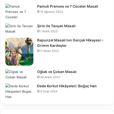
Pamuk Prenses ve 7 Cüceler Masalı
15 Ağustos 2023
Şirin ile Tavşan Masalı
1 Aralık 2023
Rapunzel Masalı’nın Gerçek Hikayesi –
Grimm Kardeşler
11 Nisan 2023
Oğlak ve Çoban Masalı
29 Aralık 2023
Dede Korkut Hikâyeleri: Boğaç Han
9 Ocak 2024