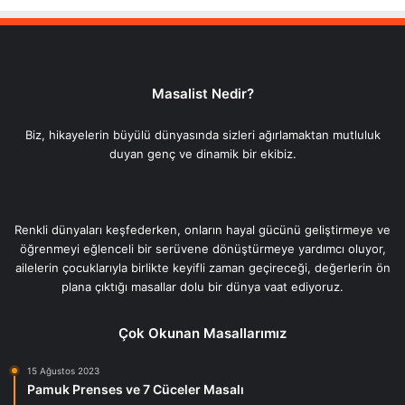
Masalist Nedir?
Biz, hikayelerin büyülü dünyasında sizleri ağırlamaktan mutluluk
duyan genç ve dinamik bir ekibiz.
Renkli dünyaları keşfederken, onların hayal gücünü geliştirmeye ve
öğrenmeyi eğlenceli bir serüvene dönüştürmeye yardımcı oluyor,
ailelerin çocuklarıyla birlikte keyifli zaman geçireceği, değerlerin ön
plana çıktığı masallar dolu bir dünya vaat ediyoruz.
Çok Okunan Masallarımız
15 Ağustos 2023
Pamuk Prenses ve 7 Cüceler Masalı