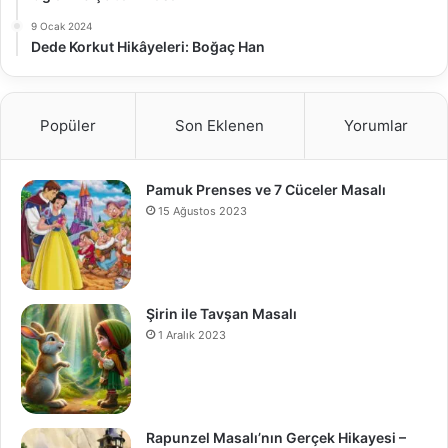
9 Ocak 2024
Dede Korkut Hikâyeleri: Boğaç Han
Popüler
Son Eklenen
Yorumlar
Pamuk Prenses ve 7 Cüceler Masalı
15 Ağustos 2023
Şirin ile Tavşan Masalı
1 Aralık 2023
Rapunzel Masalı’nın Gerçek Hikayesi –