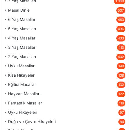
7 Yaş Masalları
1.060
Masal Dinle
537
6 Yaş Masalları
463
5 Yaş Masalları
436
4 Yaş Masalları
433
3 Yaş Masalları
410
2 Yaş Masalları
402
Uyku Masalları
148
Kısa Hikayeler
138
Eğitici Masallar
132
Hayvan Masalları
122
Fantastik Masallar
116
Uyku Hikayeleri
97
Doğa ve Çevre Hikayeleri
84