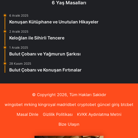
6 Yaş Masalları
6 Aralık 2025
Konuşan Kütüphane ve Unutulan Hikayeler
2 Aralık 2025
Keloğlan ile Sihirli Tencere
1 Aralık 2025
Bulut Çobanı ve Yağmurun Şarkısı
28 Kasım 2025
Bulut Çobanı ve Konuşan Fırtınalar
© Copyright 2026, Tüm Hakları Saklıdır
wingobet
mrking
kingroyal
madridbet
cryptobet güncel giriş
btcbet
Masal Dinle
Gizlilik Politikası
KVKK Aydınlatma Metni
Bize Ulaşın