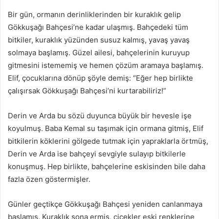
Bir gün, ormanın derinliklerinden bir kuraklık gelip
Gökkuşağı Bahçesi’ne kadar ulaşmış. Bahçedeki tüm
bitkiler, kuraklık yüzünden susuz kalmış, yavaş yavaş
solmaya başlamış. Güzel ailesi, bahçelerinin kuruyup
gitmesini istememiş ve hemen çözüm aramaya başlamış.
Elif, çocuklarına dönüp şöyle demiş: “Eğer hep birlikte
çalışırsak Gökkuşağı Bahçesi’ni kurtarabiliriz!”
Derin ve Arda bu sözü duyunca büyük bir hevesle işe
koyulmuş. Baba Kemal su taşımak için ormana gitmiş, Elif
bitkilerin köklerini gölgede tutmak için yapraklarla örtmüş,
Derin ve Arda ise bahçeyi sevgiyle sulayıp bitkilerle
konuşmuş. Hep birlikte, bahçelerine eskisinden bile daha
fazla özen göstermişler.
Günler geçtikçe Gökkuşağı Bahçesi yeniden canlanmaya
başlamış. Kuraklık sona ermiş, çiçekler eski renklerine