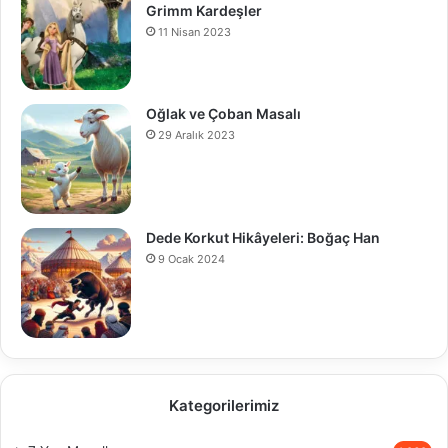
Grimm Kardeşler
11 Nisan 2023
Oğlak ve Çoban Masalı
29 Aralık 2023
Dede Korkut Hikâyeleri: Boğaç Han
9 Ocak 2024
Kategorilerimiz