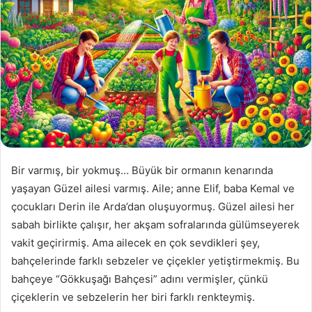
Bir varmış, bir yokmuş… Büyük bir ormanın kenarında
yaşayan Güzel ailesi varmış. Aile; anne Elif, baba Kemal ve
çocukları Derin ile Arda’dan oluşuyormuş. Güzel ailesi her
sabah birlikte çalışır, her akşam sofralarında gülümseyerek
vakit geçirirmiş. Ama ailecek en çok sevdikleri şey,
bahçelerinde farklı sebzeler ve çiçekler yetiştirmekmiş. Bu
bahçeye “Gökkuşağı Bahçesi” adını vermişler, çünkü
çiçeklerin ve sebzelerin her biri farklı renkteymiş.