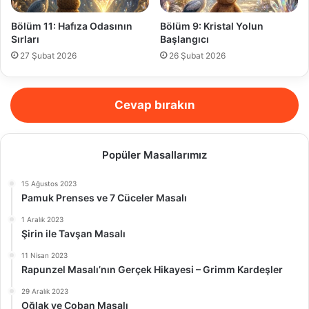
Bölüm 11: Hafıza Odasının
Bölüm 9: Kristal Yolun
Sırları
Başlangıcı
27 Şubat 2026
26 Şubat 2026
Cevap bırakın
Popüler Masallarımız
15 Ağustos 2023
Pamuk Prenses ve 7 Cüceler Masalı
1 Aralık 2023
Şirin ile Tavşan Masalı
11 Nisan 2023
Rapunzel Masalı’nın Gerçek Hikayesi – Grimm Kardeşler
29 Aralık 2023
Oğlak ve Çoban Masalı