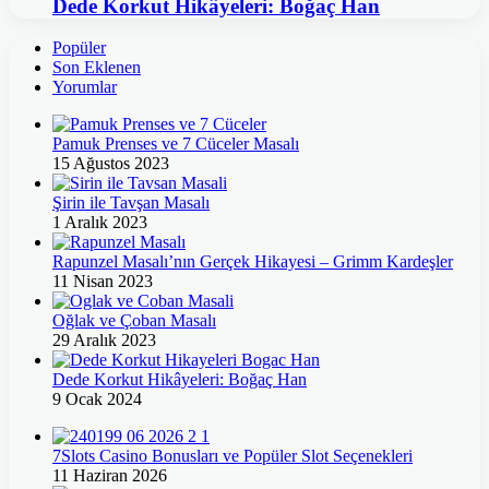
Dede Korkut Hikâyeleri: Boğaç Han
Popüler
Son Eklenen
Yorumlar
Pamuk Prenses ve 7 Cüceler Masalı
15 Ağustos 2023
Şirin ile Tavşan Masalı
1 Aralık 2023
Rapunzel Masalı’nın Gerçek Hikayesi – Grimm Kardeşler
11 Nisan 2023
Oğlak ve Çoban Masalı
29 Aralık 2023
Dede Korkut Hikâyeleri: Boğaç Han
9 Ocak 2024
7Slots Casino Bonusları ve Popüler Slot Seçenekleri
11 Haziran 2026