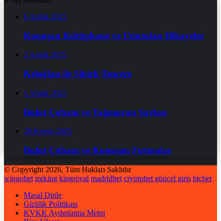
6 Aralık 2025
Konuşan Kütüphane ve Unutulan Hikayeler
2 Aralık 2025
Keloğlan ile Sihirli Tencere
1 Aralık 2025
Bulut Çobanı ve Yağmurun Şarkısı
28 Kasım 2025
Bulut Çobanı ve Konuşan Fırtınalar
© Copyright 2026, Tüm Hakları Saklıdır
wingobet
mrking
kingroyal
madridbet
cryptobet güncel giriş
btcbet
Masal Dinle
Gizlilik Politikası
KVKK Aydınlatma Metni