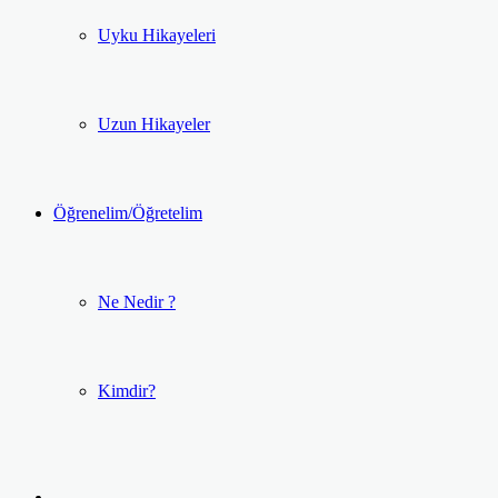
Uyku Hikayeleri
Uzun Hikayeler
Öğrenelim/Öğretelim
Ne Nedir ?
Kimdir?