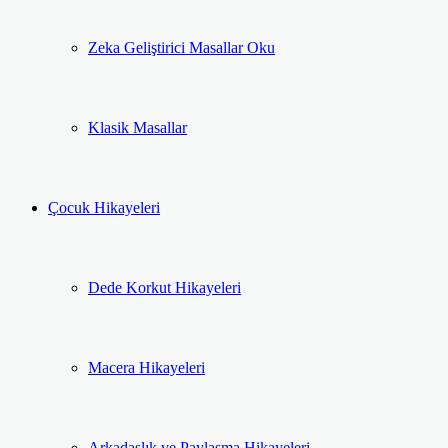
Zeka Geliştirici Masallar Oku
Klasik Masallar
Çocuk Hikayeleri
Dede Korkut Hikayeleri
Macera Hikayeleri
Arkadaşlık ve Paylaşma Hikayeleri