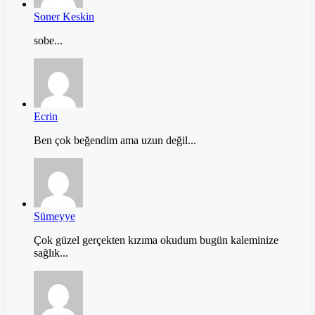
Soner Keskin
sobe...
Ecrin
Ben çok beğendim ama uzun değil...
Sümeyye
Çok güzel gerçekten kızıma okudum bugün kaleminize
sağlık...