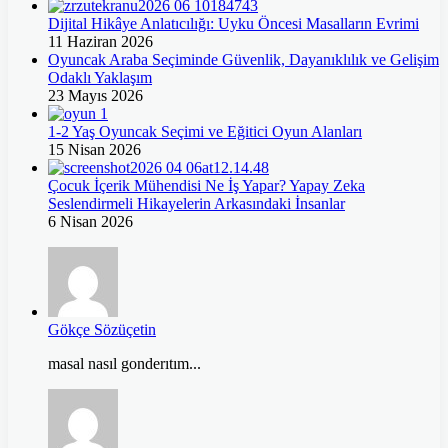
Dijital Hikâye Anlatıcılığı: Uyku Öncesi Masalların Evrimi
11 Haziran 2026
Oyuncak Araba Seçiminde Güvenlik, Dayanıklılık ve Gelişim
Odaklı Yaklaşım
23 Mayıs 2026
1-2 Yaş Oyuncak Seçimi ve Eğitici Oyun Alanları
15 Nisan 2026
Çocuk İçerik Mühendisi Ne İş Yapar? Yapay Zeka
Seslendirmeli Hikayelerin Arkasındaki İnsanlar
6 Nisan 2026
Gökçe Sözüçetin
masal nasıl gonderıtım...