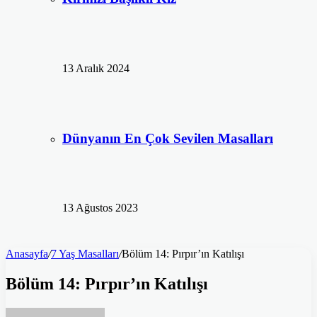
13 Aralık 2024
Dünyanın En Çok Sevilen Masalları
13 Ağustos 2023
Anasayfa
/
7 Yaş Masalları
/
Bölüm 14: Pırpır’ın Katılışı
Bölüm 14: Pırpır’ın Katılışı
Bir