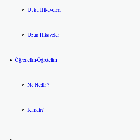
Uyku Hikayeleri
Uzun Hikayeler
Öğrenelim/Öğretelim
Ne Nedir ?
Kimdir?