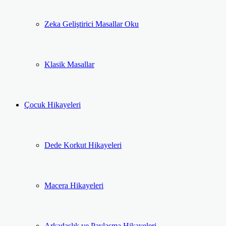
Zeka Geliştirici Masallar Oku
Klasik Masallar
Çocuk Hikayeleri
Dede Korkut Hikayeleri
Macera Hikayeleri
Arkadaşlık ve Paylaşma Hikayeleri