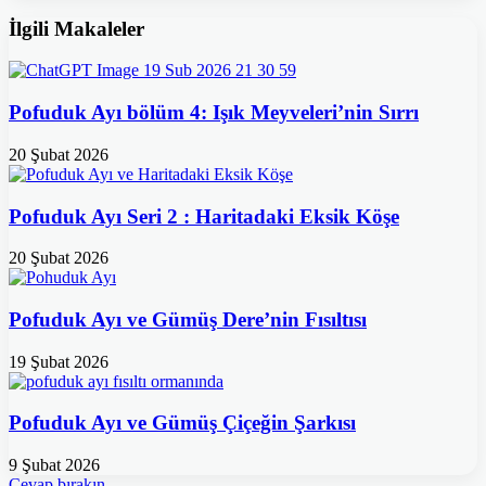
İlgili Makaleler
Pofuduk Ayı bölüm 4: Işık Meyveleri’nin Sırrı
20 Şubat 2026
Pofuduk Ayı Seri 2 : Haritadaki Eksik Köşe
20 Şubat 2026
Pofuduk Ayı ve Gümüş Dere’nin Fısıltısı
19 Şubat 2026
Pofuduk Ayı ve Gümüş Çiçeğin Şarkısı
9 Şubat 2026
Cevap bırakın