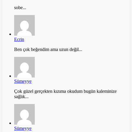
sobe...
Ecrin
Ben çok beğendim ama uzun değil...
Sümeyye
Çok güzel gerçekten kızıma okudum bugün kaleminize
sağlık...
Sümeyye