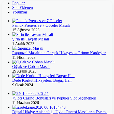
Popüler
Son Eklenen
Yorumlar
Pamuk Prenses ve 7 Cüceler Masalı
15 Ağustos 2023
Şirin ile Tavşan Masalı
1 Aralık 2023
Rapunzel Masalı’nın Gerçek Hikayesi – Grimm Kardeşler
11 Nisan 2023
Oğlak ve Çoban Masalı
29 Aralık 2023
Dede Korkut Hikâyeleri: Boğaç Han
9 Ocak 2024
7Slots Casino Bonusları ve Popüler Slot Seçenekleri
11 Haziran 2026
Dijital Hikâye Anlatıcılığı: Uyku Öncesi Masalların Evrimi