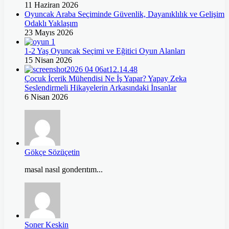
11 Haziran 2026
Oyuncak Araba Seçiminde Güvenlik, Dayanıklılık ve Gelişim
Odaklı Yaklaşım
23 Mayıs 2026
1-2 Yaş Oyuncak Seçimi ve Eğitici Oyun Alanları
15 Nisan 2026
Çocuk İçerik Mühendisi Ne İş Yapar? Yapay Zeka
Seslendirmeli Hikayelerin Arkasındaki İnsanlar
6 Nisan 2026
Gökçe Sözüçetin
masal nasıl gonderıtım...
Soner Keskin