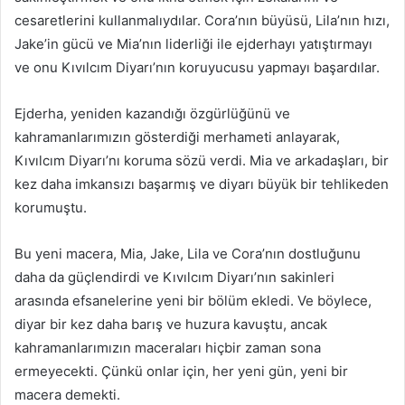
cesaretlerini kullanmalıydılar. Cora’nın büyüsü, Lila’nın hızı,
Jake’in gücü ve Mia’nın liderliği ile ejderhayı yatıştırmayı
ve onu Kıvılcım Diyarı’nın koruyucusu yapmayı başardılar.
Ejderha, yeniden kazandığı özgürlüğünü ve
kahramanlarımızın gösterdiği merhameti anlayarak,
Kıvılcım Diyarı’nı koruma sözü verdi. Mia ve arkadaşları, bir
kez daha imkansızı başarmış ve diyarı büyük bir tehlikeden
korumuştu.
Bu yeni macera, Mia, Jake, Lila ve Cora’nın dostluğunu
daha da güçlendirdi ve Kıvılcım Diyarı’nın sakinleri
arasında efsanelerine yeni bir bölüm ekledi. Ve böylece,
diyar bir kez daha barış ve huzura kavuştu, ancak
kahramanlarımızın maceraları hiçbir zaman sona
ermeyecekti. Çünkü onlar için, her yeni gün, yeni bir
macera demekti.