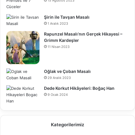
15 Ağustos 2023
Şirin ile Tavşan Masalı
1 Aralık 2023
Rapunzel Masalı’nın Gerçek Hikayesi –
Grimm Kardeşler
11 Nisan 2023
Oğlak ve Çoban Masalı
29 Aralık 2023
Dede Korkut Hikâyeleri: Boğaç Han
9 Ocak 2024
Kategorilerimiz