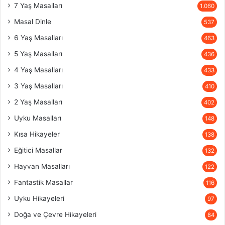
7 Yaş Masalları
1.060
Masal Dinle
537
6 Yaş Masalları
463
5 Yaş Masalları
436
4 Yaş Masalları
433
3 Yaş Masalları
410
2 Yaş Masalları
402
Uyku Masalları
148
Kısa Hikayeler
138
Eğitici Masallar
132
Hayvan Masalları
122
Fantastik Masallar
116
Uyku Hikayeleri
97
Doğa ve Çevre Hikayeleri
84