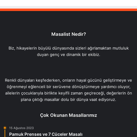
Masalist Nedir?
Biz, hikayelerin büyülü dünyasında sizleri ağırlamaktan mutluluk
duyan genç ve dinamik bir ekibiz.
Renkli dünyaları keşfederken, onların hayal gücünü geliştirmeye ve
öğrenmeyi eğlenceli bir serüvene dönüştürmeye yardımcı oluyor,
ailelerin çocuklarıyla birlikte keyifli zaman geçireceği, değerlerin ön
plana çıktığı masallar dolu bir dünya vaat ediyoruz.
Çok Okunan Masallarımız
15 Ağustos 2023
Pamuk Prenses ve 7 Cüceler Masalı