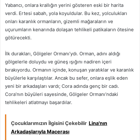
Yabancı, onlara krallığın yerini gösteren eski bir harita
verdi. Ertesi sabah, yola koyuldular. Bu kez, yolculukları
onları karanlık ormanların, gizemli mağaraların ve
uçurumların kenarında dolaşan tehlikeli patikaların ötesine
götürecekti.
İlk durakları, Gölgeler Ormanı’ydı. Orman, adını aldığı
gölgelerle doluydu ve güneş ışığını nadiren içeri
bırakıyordu. Ormanın içinde, konuşan yaratıklar ve karanlık
büyülerle karşılaştılar. Ancak bu sefer, onlara eşlik eden
yeni bir arkadaşları vardı; Cora adında genç bir cadı.
Cora’nın büyüleri sayesinde, Gölgeler Ormanı’ndaki
tehlikeleri atlatmayı başardılar.
Çocuklarımızın İlgisini Çekebilir
Lina'nın
Arkadaşlarıyla Macerası