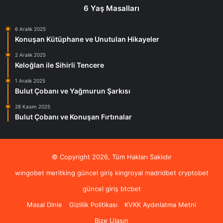
6 Yaş Masalları
6 Aralık 2025
Konuşan Kütüphane ve Unutulan Hikayeler
2 Aralık 2025
Keloğlan ile Sihirli Tencere
1 Aralık 2025
Bulut Çobanı ve Yağmurun Şarkısı
28 Kasım 2025
Bulut Çobanı ve Konuşan Fırtınalar
© Copyright 2026, Tüm Hakları Saklıdır
wingobet
meritking güncel giriş
kingroyal
madridbet
cryptobet
güncel giriş
btcbet
Masal Dinle
Gizlilik Politikası
KVKK Aydınlatma Metni
Bize Ulaşın