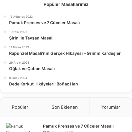
Popüler Masallarımız
15 Ağustos 2023
Pamuk Prenses ve 7 Cüceler Masalı
1 Aralık 2023
Şirin ile Tavşan Masalı
11 Nisan 2023
Rapunzel Masalı’nın Gerçek Hikayesi – Grimm Kardeşler
29 Aralık 2023
Oğlak ve Çoban Masalı
9 Ocak 2024
Dede Korkut Hikâyeleri: Boğaç Han
Popüler
Son Eklenen
Yorumlar
Pamuk Prenses ve 7 Cüceler Masalı