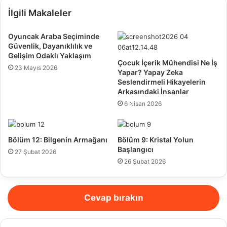
İlgili Makaleler
Oyuncak Araba Seçiminde
Güvenlik, Dayanıklılık ve
Gelişim Odaklı Yaklaşım
Çocuk İçerik Mühendisi Ne İş
23 Mayıs 2026
Yapar? Yapay Zeka
Seslendirmeli Hikayelerin
Arkasındaki İnsanlar
6 Nisan 2026
Bölüm 12: Bilgenin Armağanı
Bölüm 9: Kristal Yolun
Başlangıcı
27 Şubat 2026
26 Şubat 2026
Cevap bırakın