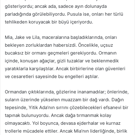
gösteriyordu; ancak ada, sadece ayın dolunayda
parladığında görülebiliyordu. Pusula ise, onları her türlü
tehlikeden koruyacak bir büyü içeriyordu.
Mia, Jake ve Lila, maceralarına başladıklarında, onları
bekleyen zorluklardan habersizdi. Öncelikle, uçsuz
bucaksız bir ormanı geçmeleri gerekiyordu. Ormanın
içinde, konuşan ağaçlar, gizli tuzaklar ve beklenmedik
yaratıklarla karşılaştılar. Ancak birbirlerine olan güvenleri
ve cesaretleri sayesinde bu engelleri aştılar.
Ormandan çıktıklarında, gözlerine inanamadılar; önlerinde,
suların üzerinde yükselen muazzam bir dağ vardı. Dağın
tepesinde, Yitik Ada’nın sırrını çözebilecekleri efsanevi bir
tapınak bulunuyordu. Ancak dağa tırmanmak kolay
olmayacaktı. Yol boyunca, devasa ejderhalar ve kurnaz
trollerle mücadele ettiler. Ancak Mia’nın liderliğinde, birlik