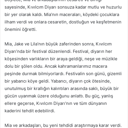
sayesinde, Kıvılcım Diyarı sonsuza kadar mutlu ve huzurlu
bir yer olarak kaldı. Mia’nın maceraları, köydeki çocuklara
ilham verdi ve onlara cesaretin, dostluğun ve keşfetmenin
önemini öğretti.
Mia, Jake ve Lila’nın büyük zaferinden sonra, Kıvılcım
Diyarı’nda bir festival düzenlendi. Festival, diyarın her
köşesinden varlıkların bir araya geldiği, neşe ve müzikle
dolu bir şölen oldu. Ancak kahramanlarımız macera
peşinde durmak bilmiyorlardı. Festivalin son günü, gizemli
bir yabancı köye geldi. Yabancı, diyarın çok ötesinde,
unutulmuş bir krallığın kalıntıları arasında saklı, büyük bir
gücün uyanmak üzere olduğunu anlattı. Bu güç, yanlış
ellere geçerse, Kıvılcım Diyarı’nın ve tüm dünyanın
kaderini tehdit edebilirdi.
Mia ve arkadaşları, bu yeni tehdidi araştırmaya karar verdi.