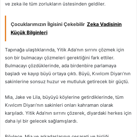
ve zeka ile tüm zorlukların üstesinden geldiler.
Çocuklarımızın İlgisini Çekebilir
Zeka Vadisinin
Küçük Bilginleri
Tapınağa ulaştıklarında, Yitik Ada’nın sırrını çözmek için
son bir bulmacayı çözmeleri gerektiğini fark ettiler.
Bulmacayı çözdüklerinde, ada birdenbire parlamaya
başladı ve kayıp büyü ortaya çıktı. Büyü, Kıvılcım Diyarı’nın
sakinlerine sonsuz huzur ve mutluluk getirecek bir güçtü.
Mia, Jake ve Lila, büyüyü köylerine getirdiklerinde, tüm
Kıvılcım Diyarı’nın sakinleri onları kahraman olarak
karşıladı. Yitik Ada’nın sırrını çözerek, diyardaki herkes için
daha iyi bir gelecek sağlamışlardı.
Böylece, Mia ve arkadaşlarının cesareti ve birliği