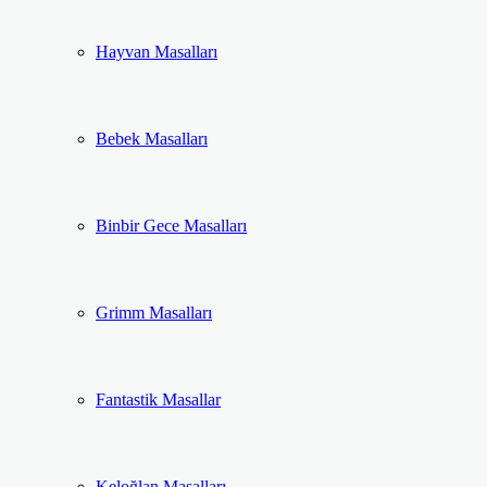
Hayvan Masalları
Bebek Masalları
Binbir Gece Masalları
Grimm Masalları
Fantastik Masallar
Keloğlan Masalları