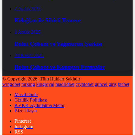
2 Aralık 2025
Keloğlan ile Sihirli Tencere
1 Aralık 2025
Bulut Çobanı ve Yağmurun Şarkısı
28 Kasım 2025
Bulut Çobanı ve Konuşan Fırtınalar
© Copyright 2026, Tüm Hakları Saklıdır
wingobet
mrking
kingroyal
madridbet
cryptobet güncel giriş
btcbet
Masal Dinle
Gizlilik Politikası
KVKK Aydınlatma Metni
Bize Ulaşın
Pinterest
Instagram
RSS