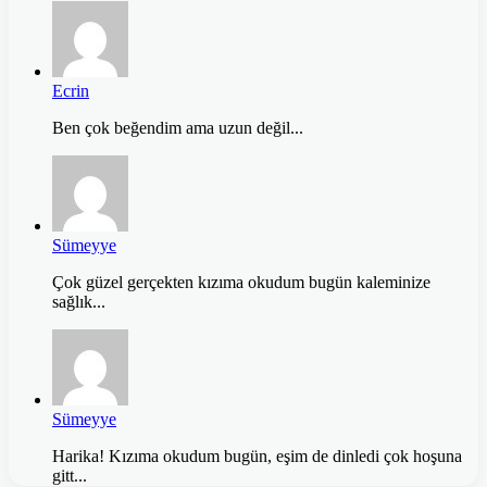
Ecrin
Ben çok beğendim ama uzun değil...
Sümeyye
Çok güzel gerçekten kızıma okudum bugün kaleminize
sağlık...
Sümeyye
Harika! Kızıma okudum bugün, eşim de dinledi çok hoşuna
gitt...