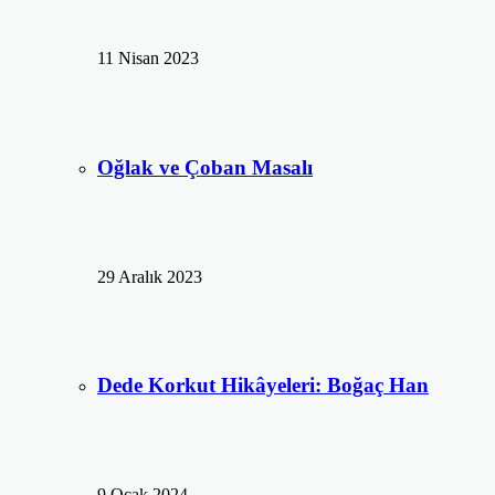
11 Nisan 2023
Oğlak ve Çoban Masalı
29 Aralık 2023
Dede Korkut Hikâyeleri: Boğaç Han
9 Ocak 2024