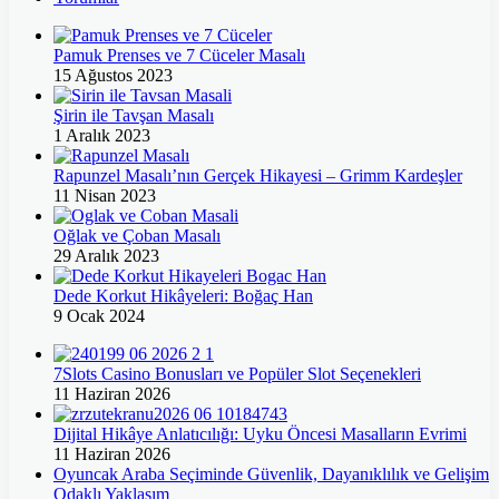
Pamuk Prenses ve 7 Cüceler Masalı
15 Ağustos 2023
Şirin ile Tavşan Masalı
1 Aralık 2023
Rapunzel Masalı’nın Gerçek Hikayesi – Grimm Kardeşler
11 Nisan 2023
Oğlak ve Çoban Masalı
29 Aralık 2023
Dede Korkut Hikâyeleri: Boğaç Han
9 Ocak 2024
7Slots Casino Bonusları ve Popüler Slot Seçenekleri
11 Haziran 2026
Dijital Hikâye Anlatıcılığı: Uyku Öncesi Masalların Evrimi
11 Haziran 2026
Oyuncak Araba Seçiminde Güvenlik, Dayanıklılık ve Gelişim
Odaklı Yaklaşım