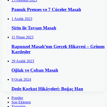
15 Ağustos 2023
Pamuk Prenses ve 7 Cüceler Masalı
1 Aralık 2023
Şirin ile Tavşan Masalı
11 Nisan 2023
Rapunzel Masalı’nın Gerçek Hikayesi – Grimm
Kardeşler
29 Aralık 2023
Oğlak ve Çoban Masalı
9 Ocak 2024
Dede Korkut Hikâyeleri: Boğaç Han
Popüler
Son Eklenen
Yorumlar