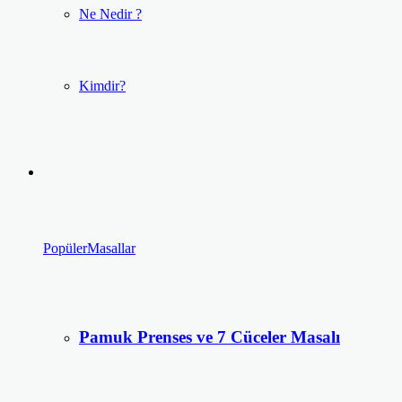
Ne Nedir ?
Kimdir?
Popüler
Masallar
Pamuk Prenses ve 7 Cüceler Masalı