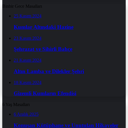
Binbir Gece Masalları
25 Kasım 2024
Kumlar Altındaki Hazine
23 Kasım 2024
Şehrazat ve Sihirli Bahçe
21 Kasım 2024
Altın Lamba ve Dilekler Şehri
18 Kasım 2024
Gizemli Kumların Efendisi
6 Yaş Masalları
6 Aralık 2025
Konuşan Kütüphane ve Unutulan Hikayeler