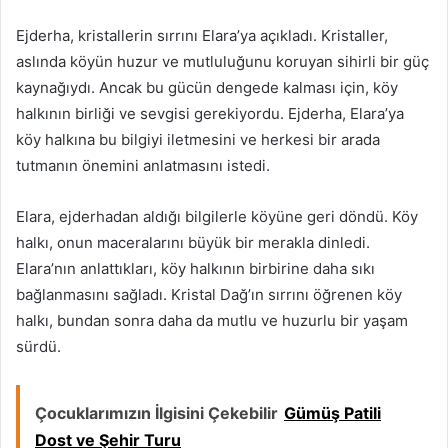
Ejderha, kristallerin sırrını Elara’ya açıkladı. Kristaller,
aslında köyün huzur ve mutluluğunu koruyan sihirli bir güç
kaynağıydı. Ancak bu gücün dengede kalması için, köy
halkının birliği ve sevgisi gerekiyordu. Ejderha, Elara’ya
köy halkına bu bilgiyi iletmesini ve herkesi bir arada
tutmanın önemini anlatmasını istedi.
Elara, ejderhadan aldığı bilgilerle köyüne geri döndü. Köy
halkı, onun maceralarını büyük bir merakla dinledi.
Elara’nın anlattıkları, köy halkının birbirine daha sıkı
bağlanmasını sağladı. Kristal Dağ’ın sırrını öğrenen köy
halkı, bundan sonra daha da mutlu ve huzurlu bir yaşam
sürdü.
Çocuklarımızın İlgisini Çekebilir
Gümüş Patili
Dost ve Şehir Turu