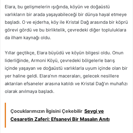
Elara, bu gelişmelerin ışığında, köyün ve doğaüstü
varlıkların bir arada yaşayabileceği bir dünya hayal etmeye
başladı. O ve ejderha, köy ile Kristal Dağ arasında bir köprü
görevi gördü ve bu birliktelik, çevredeki diğer topluluklara
da ilham kaynağı oldu.
Yıllar geçtikçe, Elara büyüdü ve köyün bilgesi oldu. Onun
liderliğinde, Armoni Köyü, çevredeki bölgelerle barış
içinde yaşayan ve doğaüstü varlıklarla uyum içinde olan bir
yer haline geldi. Elara’nın maceraları, gelecek nesillere
aktarılan efsaneler arasına katıldı ve Kristal Dağ’ın muhafızı
olarak anılmaya başladı.
Çocuklarımızın İlgisini Çekebilir
Sevgi ve
Cesaretin Zaferi: Efsanevi Bir Masalın Anıtı