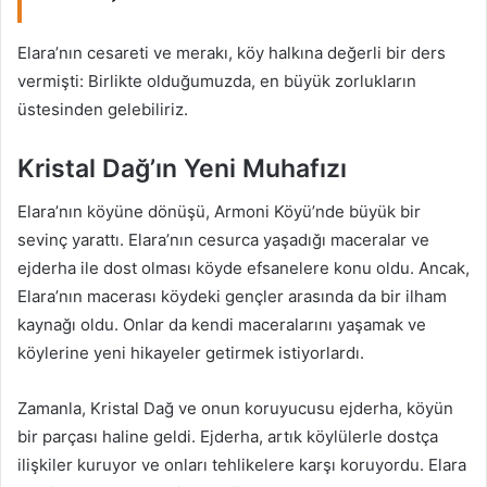
Elara’nın cesareti ve merakı, köy halkına değerli bir ders
vermişti: Birlikte olduğumuzda, en büyük zorlukların
üstesinden gelebiliriz.
Kristal Dağ’ın Yeni Muhafızı
Elara’nın köyüne dönüşü, Armoni Köyü’nde büyük bir
sevinç yarattı. Elara’nın cesurca yaşadığı maceralar ve
ejderha ile dost olması köyde efsanelere konu oldu. Ancak,
Elara’nın macerası köydeki gençler arasında da bir ilham
kaynağı oldu. Onlar da kendi maceralarını yaşamak ve
köylerine yeni hikayeler getirmek istiyorlardı.
Zamanla, Kristal Dağ ve onun koruyucusu ejderha, köyün
bir parçası haline geldi. Ejderha, artık köylülerle dostça
ilişkiler kuruyor ve onları tehlikelere karşı koruyordu. Elara