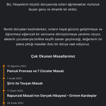
Biz, hikayelerin büyülü dünyasında sizleri ağırlamaktan mutluluk
duyan genç ve dinamik bir ekibiz.
Renkli dünyaları keşfederken, onların hayal gücünü geliştirmeye ve
öğrenmeyi eğlenceli bir serüvene dönüştürmeye yardımcı oluyor,
ailelerin çocuklarıyla birlikte keyifli zaman geçireceği, değerlerin ön
plana çıktığı masallar dolu bir dünya vaat ediyoruz.
Çok Okunan Masallarımız
15 Ağustos 2023
Pamuk Prenses ve 7 Cüceler Masalı
1 Aralık 2023
Şirin ile Tavşan Masalı
11 Nisan 2023
Rapunzel Masalı’nın Gerçek Hikayesi – Grimm Kardeşler
29 Aralık 2023