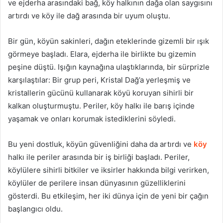
ve ejderha arasındaki bağ, köy halkının dağa olan saygısını
artırdı ve köy ile dağ arasında bir uyum oluştu.
Bir gün, köyün sakinleri, dağın eteklerinde gizemli bir ışık
görmeye başladı. Elara, ejderha ile birlikte bu gizemin
peşine düştü. Işığın kaynağına ulaştıklarında, bir sürprizle
karşılaştılar: Bir grup peri, Kristal Dağ’a yerleşmiş ve
kristallerin gücünü kullanarak köyü koruyan sihirli bir
kalkan oluşturmuştu. Periler, köy halkı ile barış içinde
yaşamak ve onları korumak istediklerini söyledi.
Bu yeni dostluk, köyün güvenliğini daha da artırdı ve
köy
halkı ile periler arasında bir iş birliği başladı. Periler,
köylülere sihirli bitkiler ve iksirler hakkında bilgi verirken,
köylüler de perilere insan dünyasının güzelliklerini
gösterdi. Bu etkileşim, her iki dünya için de yeni bir çağın
başlangıcı oldu.