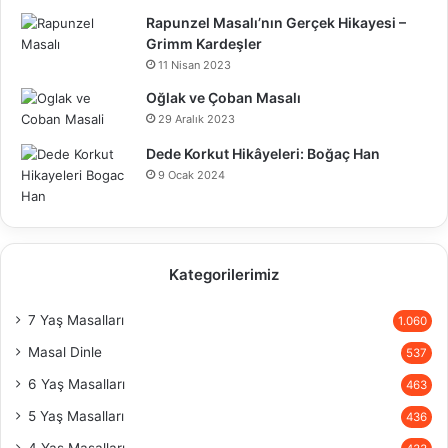
Rapunzel Masalı’nın Gerçek Hikayesi –
Grimm Kardeşler
11 Nisan 2023
Oğlak ve Çoban Masalı
29 Aralık 2023
Dede Korkut Hikâyeleri: Boğaç Han
9 Ocak 2024
Kategorilerimiz
7 Yaş Masalları
1.060
Masal Dinle
537
6 Yaş Masalları
463
5 Yaş Masalları
436