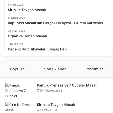
1 Aralık 2023
Şirin ile Tavşan Masalı
11 Nisan 2023
Rapunzel Masalı’nın Gerçek Hikayesi – Grimm Kardeşler
29 Aralık 2023
Oğlak ve Çoban Masalı
9 Ocak 2024
Dede Korkut Hikâyeleri: Boğaç Han
Popüler
Son Eklenen
Yorumlar
Pamuk Prenses ve 7 Cüceler Masalı
15 Ağustos 2023
Şirin ile Tavşan Masalı
1 Aralık 2023