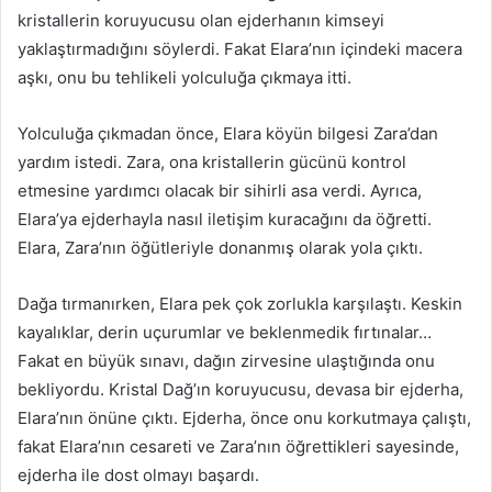
kristallerin koruyucusu olan ejderhanın kimseyi
yaklaştırmadığını söylerdi. Fakat Elara’nın içindeki macera
aşkı, onu bu tehlikeli yolculuğa çıkmaya itti.
Yolculuğa çıkmadan önce, Elara köyün bilgesi Zara’dan
yardım istedi. Zara, ona kristallerin gücünü kontrol
etmesine yardımcı olacak bir sihirli asa verdi. Ayrıca,
Elara’ya ejderhayla nasıl iletişim kuracağını da öğretti.
Elara, Zara’nın öğütleriyle donanmış olarak yola çıktı.
Dağa tırmanırken, Elara pek çok zorlukla karşılaştı. Keskin
kayalıklar, derin uçurumlar ve beklenmedik fırtınalar…
Fakat en büyük sınavı, dağın zirvesine ulaştığında onu
bekliyordu. Kristal Dağ’ın koruyucusu, devasa bir ejderha,
Elara’nın önüne çıktı. Ejderha, önce onu korkutmaya çalıştı,
fakat Elara’nın cesareti ve Zara’nın öğrettikleri sayesinde,
ejderha ile dost olmayı başardı.