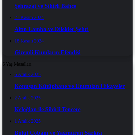
Şehrazat ve Sihirli Bahçe
21 Kasım 2024
Altın Lamba ve Dilekler Şehri
18 Kasım 2024
Gizemli Kumların Efendisi
6 Yaş Masalları
6 Aralık 2025
Konuşan Kütüphane ve Unutulan Hikayeler
2 Aralık 2025
Keloğlan ile Sihirli Tencere
1 Aralık 2025
Bulut Çobanı ve Yağmurun Şarkısı