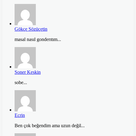
Gökçe Sözüçetin
masal nasıl gonderıtım...
Soner Keskin
sobe...
Ecrin
Ben çok beğendim ama uzun değil...