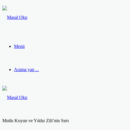
Menü
Arama yap ...
Mutlu Koyun ve Yıldız Zili’nin Sırrı