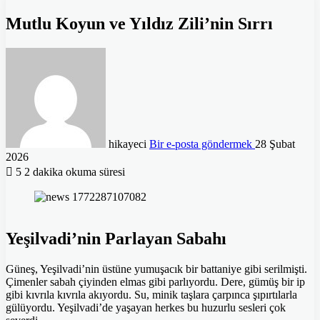
Mutlu Koyun ve Yıldız Zili’nin Sırrı
hikayeci
Bir e-posta göndermek
28 Şubat
2026
5
2 dakika okuma süresi
Yeşilvadi’nin Parlayan Sabahı
Güneş, Yeşilvadi’nin üstüne yumuşacık bir battaniye gibi serilmişti.
Çimenler sabah çiyinden elmas gibi parlıyordu. Dere, gümüş bir ip
gibi kıvrıla kıvrıla akıyordu. Su, minik taşlara çarpınca şıpırtılarla
gülüyordu. Yeşilvadi’de yaşayan herkes bu huzurlu sesleri çok