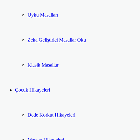
Uyku Masalları
Zeka Geliştirici Masallar Oku
Klasik Masallar
Çocuk Hikayeleri
Dede Korkut Hikayeleri
Macera Hikayeleri