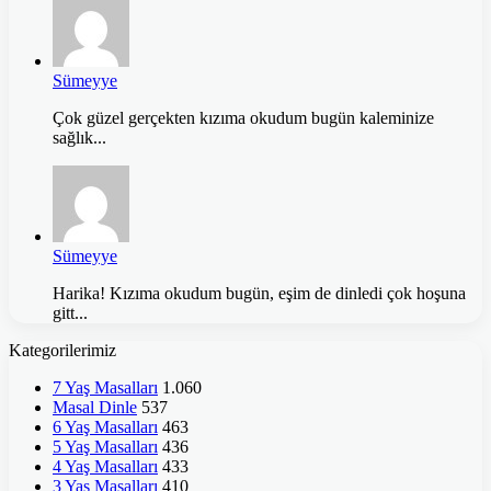
Sümeyye
Çok güzel gerçekten kızıma okudum bugün kaleminize
sağlık...
Sümeyye
Harika! Kızıma okudum bugün, eşim de dinledi çok hoşuna
gitt...
Kategorilerimiz
7 Yaş Masalları
1.060
Masal Dinle
537
6 Yaş Masalları
463
5 Yaş Masalları
436
4 Yaş Masalları
433
3 Yaş Masalları
410