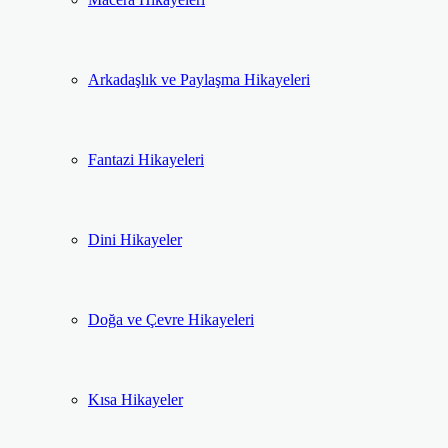
Arkadaşlık ve Paylaşma Hikayeleri
Fantazi Hikayeleri
Dini Hikayeler
Doğa ve Çevre Hikayeleri
Kısa Hikayeler