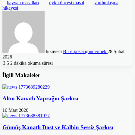
hayvan masalları
uyku öncesi masal
yardımlaşma
hikayesi
hikayeci
Bir e-posta göndermek
28 Şubat
2026
5
2 dakika okuma süresi
İlgili Makaleler
Altın Kanatlı Yaprağın Şarkısı
16 Mart 2026
Gümüş Kanatlı Dost ve Kalbin Sessiz Şarkısı