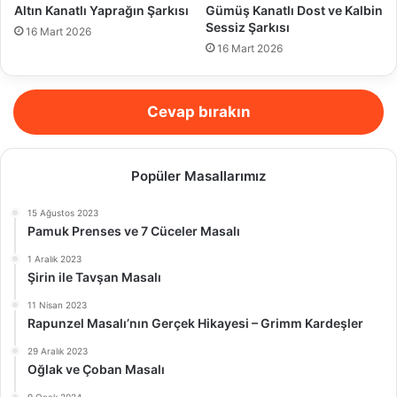
Altın Kanatlı Yaprağın Şarkısı
Gümüş Kanatlı Dost ve Kalbin
Sessiz Şarkısı
16 Mart 2026
16 Mart 2026
Cevap bırakın
Popüler Masallarımız
15 Ağustos 2023
Pamuk Prenses ve 7 Cüceler Masalı
1 Aralık 2023
Şirin ile Tavşan Masalı
11 Nisan 2023
Rapunzel Masalı’nın Gerçek Hikayesi – Grimm Kardeşler
29 Aralık 2023
Oğlak ve Çoban Masalı
9 Ocak 2024