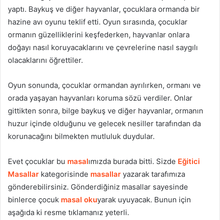
yaptı. Baykuş ve diğer hayvanlar, çocuklara ormanda bir
hazine avı oyunu teklif etti. Oyun sırasında, çocuklar
ormanın güzelliklerini keşfederken, hayvanlar onlara
doğayı nasıl koruyacaklarını ve çevrelerine nasıl saygılı
olacaklarını öğrettiler.
Oyun sonunda, çocuklar ormandan ayrılırken, ormanı ve
orada yaşayan hayvanları koruma sözü verdiler. Onlar
gittikten sonra, bilge baykuş ve diğer hayvanlar, ormanın
huzur içinde olduğunu ve gelecek nesiller tarafından da
korunacağını bilmekten mutluluk duydular.
Evet çocuklar bu
masal
ımızda burada bitti. Sizde
Eğitici
Masallar
kategorisinde
masallar
yazarak tarafımıza
gönderebilirsiniz. Gönderdiğiniz masallar sayesinde
binlerce çocuk
masal oku
yarak uyuyacak. Bunun için
aşağıda ki resme tıklamanız yeterli.