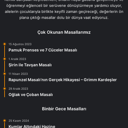
öğrenmeyi eğlenceli bir serüvene dönüştürmeye yardımcı oluyor,
ailelerin çocuklarıyla birlikte keyifli zaman geçireceği, değerlerin ön
plana çıktığı masallar dolu bir dünya vaat ediyoruz.
Çok Okunan Masallarımız
15 Ağustos 2023
Pamuk Prenses ve 7 Cüceler Masalı
1 Aralık 2023
Şirin ile Tavşan Masalı
11 Nisan 2023
Rapunzel Masalı’nın Gerçek Hikayesi – Grimm Kardeşler
29 Aralık 2023
Oğlak ve Çoban Masalı
Binbir Gece Masalları
25 Kasım 2024
Kumlar Altındaki Hazine