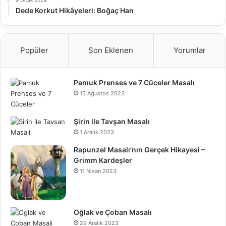
Dede Korkut Hikâyeleri: Boğaç Han
Popüler
Son Eklenen
Yorumlar
Pamuk Prenses ve 7 Cüceler Masalı
15 Ağustos 2023
Şirin ile Tavşan Masalı
1 Aralık 2023
Rapunzel Masalı’nın Gerçek Hikayesi –
Grimm Kardeşler
11 Nisan 2023
Oğlak ve Çoban Masalı
29 Aralık 2023