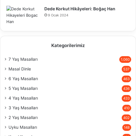
Dede Korkut Hikâyeleri: Boğaç Han
9 Ocak 2024
Kategorilerimiz
7 Yaş Masalları
1.060
Masal Dinle
537
6 Yaş Masalları
463
5 Yaş Masalları
436
4 Yaş Masalları
433
3 Yaş Masalları
410
2 Yaş Masalları
402
Uyku Masalları
148