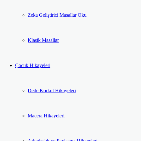
Zeka Geliştirici Masallar Oku
Klasik Masallar
Çocuk Hikayeleri
Dede Korkut Hikayeleri
Macera Hikayeleri
Arkadaşlık ve Paylaşma Hikayeleri