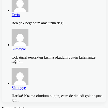
Ecrin
Ben çok beğendim ama uzun değil...
Sümeyye
Çok güzel gerçekten kızıma okudum bugün kaleminize
sağlık...
Sümeyye
Harika! Kızıma okudum bugün, eşim de dinledi çok hoşuna
gitt...