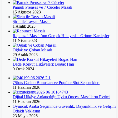
Pamuk Prenses ve 7 Cüceler Masalı
15 Ağustos 2023
Şirin ile Tavşan Masalı
1 Aralık 2023
Rapunzel Masalı’nın Gerçek Hikayesi – Grimm Kardeşler
11 Nisan 2023
Oğlak ve Çoban Masalı
29 Aralık 2023
Dede Korkut Hikâyeleri: Boğaç Han
9 Ocak 2024
7Slots Casino Bonusları ve Popüler Slot Seçenekleri
11 Haziran 2026
Dijital Hikâye Anlatıcılığı: Uyku Öncesi Masalların Evrimi
11 Haziran 2026
Oyuncak Araba Seçiminde Güvenlik, Dayanıklılık ve Gelişim
Odaklı Yaklaşım
23 Mayıs 2026