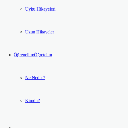
Uyku Hikayeleri
Uzun Hikayeler
Öğrenelim/Öğretelim
Ne Nedir ?
Kimdir?