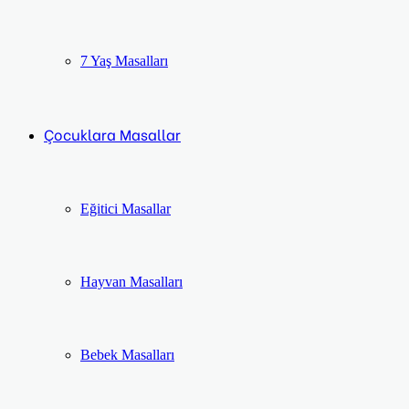
7 Yaş Masalları
Çocuklara Masallar
Eğitici Masallar
Hayvan Masalları
Bebek Masalları