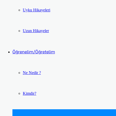
Uyku Hikayeleri
Uzun Hikayeler
Öğrenelim/Öğretelim
Ne Nedir ?
Kimdir?