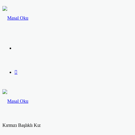
Menü
Arama
yap
...
Kırmızı Başlıklı Kız