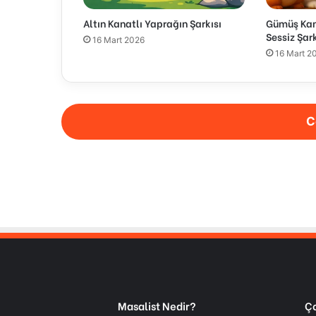
Altın Kanatlı Yaprağın Şarkısı
Gümüş Kana
Sessiz Şark
16 Mart 2026
16 Mart 2
C
Masalist Nedir?
Ço