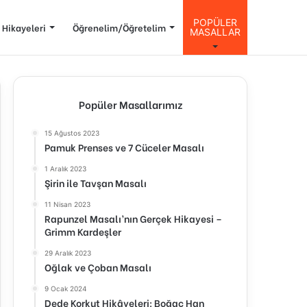
POPÜLER
 Hikayeleri
Öğrenelim/Öğretelim
MASALLAR
Popüler Masallarımız
15 Ağustos 2023
Pamuk Prenses ve 7 Cüceler Masalı
1 Aralık 2023
Şirin ile Tavşan Masalı
11 Nisan 2023
Rapunzel Masalı’nın Gerçek Hikayesi –
Grimm Kardeşler
29 Aralık 2023
Oğlak ve Çoban Masalı
9 Ocak 2024
Dede Korkut Hikâyeleri: Boğaç Han