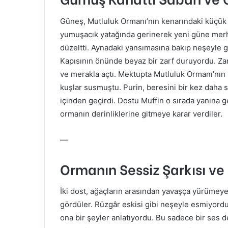
Güneş, Mutluluk Ormanı’nın kenarındaki küçü
yumuşacık yatağında gerinerek yeni güne merh
düzeltti. Aynadaki yansımasına bakıp neşeyle g
Kapısının önünde beyaz bir zarf duruyordu. Zarfı
ve merakla açtı. Mektupta Mutluluk Ormanı’nın
kuşlar susmuştu. Purin, beresini bir kez daha s
içinden geçirdi. Dostu Muffin o sırada yanına ge
ormanın derinliklerine gitmeye karar verdiler.
—
Ormanın Sessiz Şarkısı ve 
İki dost, ağaçların arasından yavaşça yürümeye
gördüler. Rüzgâr eskisi gibi neşeyle esmiyordu. 
ona bir şeyler anlatıyordu. Bu sadece bir ses d