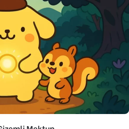
Gizemli Mektup