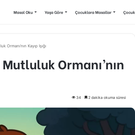
Masal Oku
Yaşa Göre
Çocuklara Masallar
Çocuk
k Ormanı’nın Kayıp Işığı
Mutluluk Ormanı’nın
34
2 dakika okuma süresi