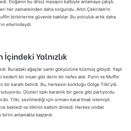
ledi. Doğanın bu dilsiz mesajını kalbiyle anlamaya çalıştı.
enleri her zamankinden daha solgundu. Altın Çekirdek’in
fin birbirlerine güvenle baktılar. Bu yolculuk artık daha
ın ellerindeydi.
 İçindeki Yalnızlık
ledi. Buradaki ağaçlar sanki gökyüzüne küsmüş gibiydi. Yaşlı
i kederli bir insan gibi derin bir nefes aldı. Purin ve Muffin
n bir karaltı belirdi. Bu, herkesin korktuğu Gölge Tilki’ydi.
a tutuyordu. Gözleri tıpkı karanlık bir gece gibi parlıyordu.
ördü. Tilki, sevilmediği için ormanı karartmak istemişti.
ce bekledi ve tilkinin kalbini dinledi. Herkes ondan
e birini anlamakla başlardı.