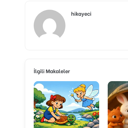
hikayeci
İlgili Makaleler