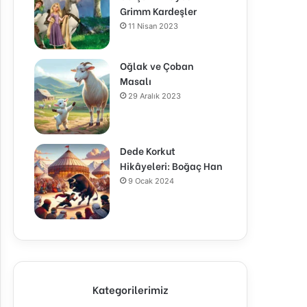
Grimm Kardeşler
11 Nisan 2023
Oğlak ve Çoban
Masalı
29 Aralık 2023
Dede Korkut
Hikâyeleri: Boğaç Han
9 Ocak 2024
Kategorilerimiz