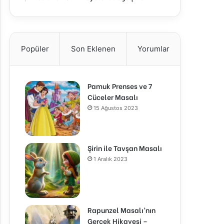
Popüler
Son Eklenen
Yorumlar
Pamuk Prenses ve 7
Cüceler Masalı
15 Ağustos 2023
Şirin ile Tavşan Masalı
1 Aralık 2023
Rapunzel Masalı’nın
Gerçek Hikayesi –