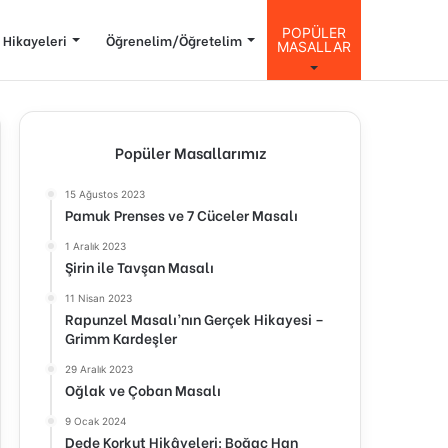
POPÜLER
 Hikayeleri
Öğrenelim/Öğretelim
MASALLAR
Popüler Masallarımız
15 Ağustos 2023
Pamuk Prenses ve 7 Cüceler Masalı
1 Aralık 2023
Şirin ile Tavşan Masalı
11 Nisan 2023
Rapunzel Masalı’nın Gerçek Hikayesi –
Grimm Kardeşler
29 Aralık 2023
Oğlak ve Çoban Masalı
9 Ocak 2024
Dede Korkut Hikâyeleri: Boğaç Han