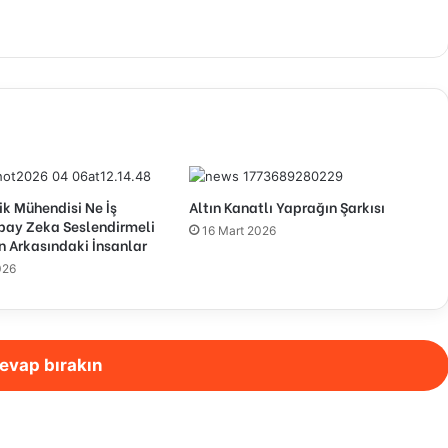
ik Mühendisi Ne İş
Altın Kanatlı Yaprağın Şarkısı
pay Zeka Seslendirmeli
16 Mart 2026
n Arkasındaki İnsanlar
026
evap bırakın