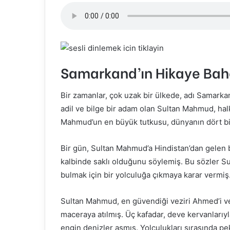
Samarkand’ın Hikaye Bah
Bir zamanlar, çok uzak bir ülkede, adı Samarkan
adil ve bilge bir adam olan Sultan Mahmud, halk
Mahmud’un en büyük tutkusu, dünyanın dört bir
Bir gün, Sultan Mahmud’a Hindistan’dan gelen b
kalbinde saklı olduğunu söylemiş. Bu sözler Su
bulmak için bir yolculuğa çıkmaya karar vermiş
Sultan Mahmud, en güvendiği veziri Ahmed’i ve 
maceraya atılmış. Üç kafadar, deve kervanlarıy
engin denizler aşmış. Yolculukları sırasında pek