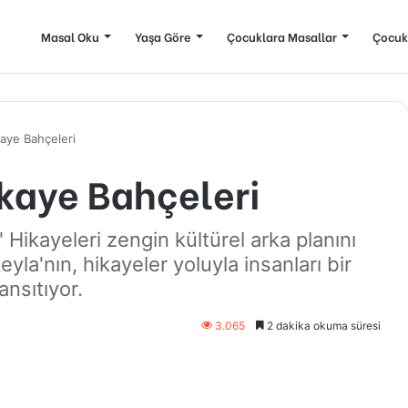
Masal Oku
Yaşa Göre
Çocuklara Masallar
Çocuk
aye Bahçeleri
kaye Bahçeleri
Hikayeleri zengin kültürel arka planını
la'nın, hikayeler yoluyla insanları bir
ansıtıyor.
3.065
2 dakika okuma süresi