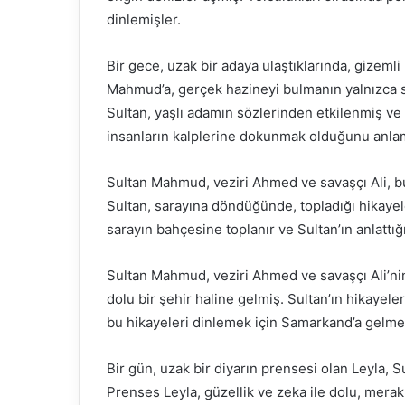
dinlemişler.
Bir gece, uzak bir adaya ulaştıklarında, gizemli
Mahmud’a, gerçek hazineyi bulmanın yalnızca 
Sultan, yaşlı adamın sözlerinden etkilenmiş ve
insanların kalplerine dokunmak olduğunu anla
Sultan Mahmud, veziri Ahmed ve savaşçı Ali, 
Sultan, sarayına döndüğünde, topladığı hikayel
sarayın bahçesine toplanır ve Sultan’ın anlattı
Sultan Mahmud, veziri Ahmed ve savaşçı Ali’ni
dolu bir şehir haline gelmiş. Sultan’ın hikayele
bu hikayeleri dinlemek için Samarkand’a gelme
Bir gün, uzak bir diyarın prensesi olan Leyla, 
Prenses Leyla, güzellik ve zeka ile dolu, merakl