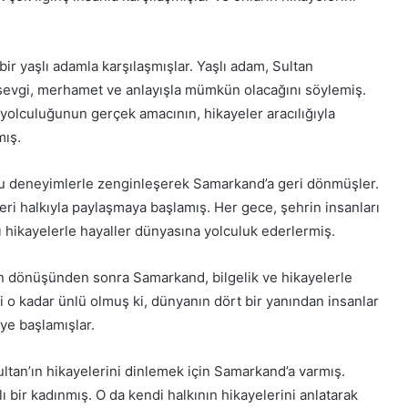
 bir yaşlı adamla karşılaşmışlar. Yaşlı adam, Sultan
sevgi, merhamet ve anlayışla mümkün olacağını söylemiş.
 yolculuğunun gerçek amacının, hikayeler aracılığıyla
mış.
bu deneyimlerle zenginleşerek Samarkand’a geri dönmüşler.
eri halkıyla paylaşmaya başlamış. Her gece, şehrin insanları
ğı hikayelerle hayaller dünyasına yolculuk ederlermiş.
n dönüşünden sonra Samarkand, bilgelik ve hikayelerle
ri o kadar ünlü olmuş ki, dünyanın dört bir yanından insanlar
ye başlamışlar.
Sultan’ın hikayelerini dinlemek için Samarkand’a varmış.
ı bir kadınmış. O da kendi halkının hikayelerini anlatarak