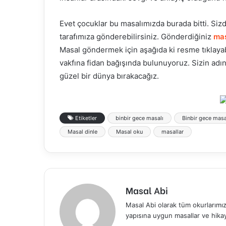
Evet çocuklar bu masalımızda burada bitti. Siz
tarafımıza gönderebilirsiniz. Gönderdiğiniz
mas
Masal göndermek için aşağıda ki resme tıklayab
vakfına fidan bağışında bulunuyoruz. Sizin adı
güzel bir dünya bırakacağız.
Etiketler
binbir gece masalı
Binbir gece masa
Masal dinle
Masal oku
masallar
Masal Abi
Masal Abi olarak tüm okurlarımıza
yapısına uygun masallar ve hika