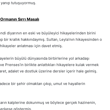
 yanıp tutuşuyormuş.
 Ormanın Sırrı Masalı
di diyarının en eski ve büyüleyici hikayelerinden birini
yıp bir krallık hakkındaymış. Sultan, Leyla’nın hikayesinden o
 hikayeler anlatması için davet etmiş.
yelerin büyülü dünyasında birbirlerine yol arkadaşı
ve Prenses’in birlikte anlattıkları hikayelere kulak vermek
aret, adalet ve dostluk üzerine dersler içerir hale gelmiş.
dece bir şehir olmaktan çıkıp, umut ve hayallerin
ların kalplerine dokunmuş ve böylece gerçek hazinenin,
 herkese göstermiş.