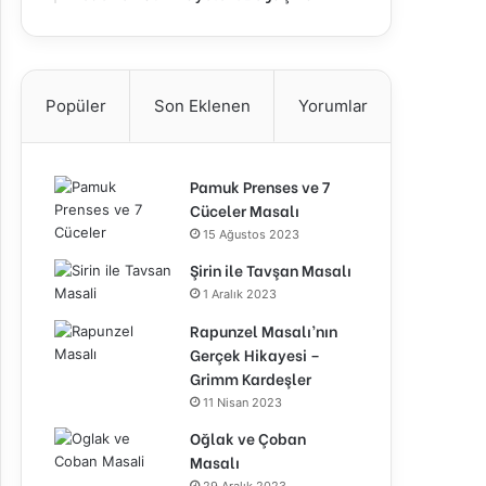
Popüler
Son Eklenen
Yorumlar
Pamuk Prenses ve 7
Cüceler Masalı
15 Ağustos 2023
Şirin ile Tavşan Masalı
1 Aralık 2023
Rapunzel Masalı’nın
Gerçek Hikayesi –
Grimm Kardeşler
11 Nisan 2023
Oğlak ve Çoban
Masalı