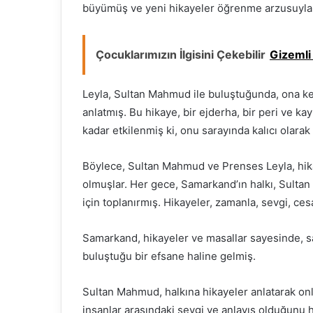
büyümüş ve yeni hikayeler öğrenme arzusuyla
Çocuklarımızın İlgisini Çekebilir
Gizemli
Leyla, Sultan Mahmud ile buluştuğunda, ona ken
anlatmış. Bu hikaye, bir ejderha, bir peri ve ka
kadar etkilenmiş ki, onu sarayında kalıcı olarak
Böylece, Sultan Mahmud ve Prenses Leyla, hika
olmuşlar. Her gece, Samarkand’ın halkı, Sultan 
için toplanırmış. Hikayeler, zamanla, sevgi, ces
Samarkand, hikayeler ve masallar sayesinde, sa
buluştuğu bir efsane haline gelmiş.
Sultan Mahmud, halkına hikayeler anlatarak on
insanlar arasındaki sevgi ve anlayış olduğunu