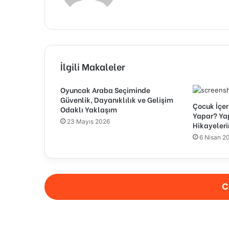
İlgili Makaleler
Oyuncak Araba Seçiminde
Güvenlik, Dayanıklılık ve Gelişim
Çocuk İçer
Odaklı Yaklaşım
Yapar? Ya
23 Mayıs 2026
Hikayeleri
6 Nisan 2
C