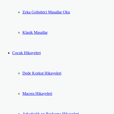
Zeka Geliştirici Masallar Oku
Klasik Masallar
Çocuk Hikayeleri
Dede Korkut Hikayeleri
Macera Hikayeleri
Arkadaşlık ve Paylaşma Hikayeleri