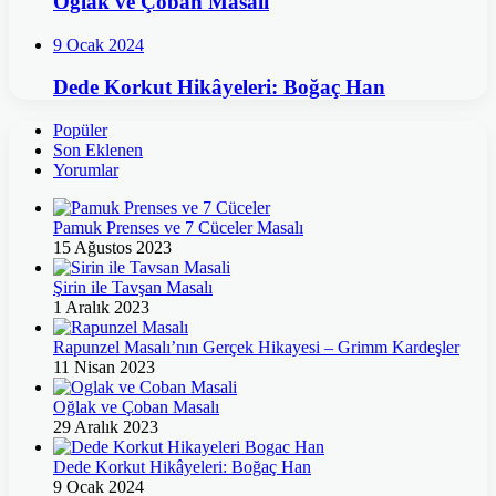
Oğlak ve Çoban Masalı
9 Ocak 2024
Dede Korkut Hikâyeleri: Boğaç Han
Popüler
Son Eklenen
Yorumlar
Pamuk Prenses ve 7 Cüceler Masalı
15 Ağustos 2023
Şirin ile Tavşan Masalı
1 Aralık 2023
Rapunzel Masalı’nın Gerçek Hikayesi – Grimm Kardeşler
11 Nisan 2023
Oğlak ve Çoban Masalı
29 Aralık 2023
Dede Korkut Hikâyeleri: Boğaç Han
9 Ocak 2024