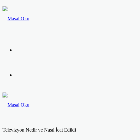
Menü
Arama
yap
...
Televizyon Nedir ve Nasıl İcat Edildi