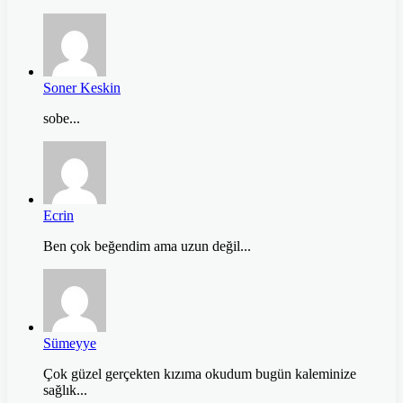
Soner Keskin
sobe...
Ecrin
Ben çok beğendim ama uzun değil...
Sümeyye
Çok güzel gerçekten kızıma okudum bugün kaleminize
sağlık...