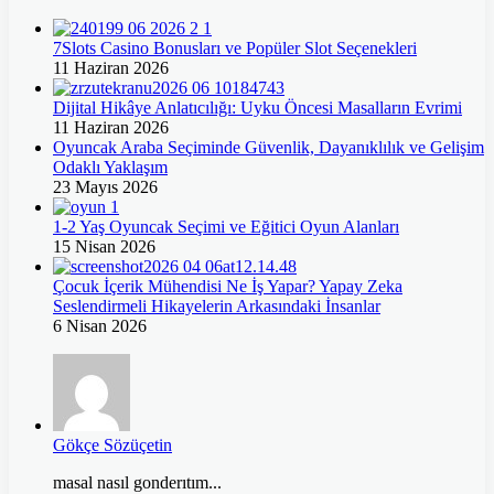
7Slots Casino Bonusları ve Popüler Slot Seçenekleri
11 Haziran 2026
Dijital Hikâye Anlatıcılığı: Uyku Öncesi Masalların Evrimi
11 Haziran 2026
Oyuncak Araba Seçiminde Güvenlik, Dayanıklılık ve Gelişim
Odaklı Yaklaşım
23 Mayıs 2026
1-2 Yaş Oyuncak Seçimi ve Eğitici Oyun Alanları
15 Nisan 2026
Çocuk İçerik Mühendisi Ne İş Yapar? Yapay Zeka
Seslendirmeli Hikayelerin Arkasındaki İnsanlar
6 Nisan 2026
Gökçe Sözüçetin
masal nasıl gonderıtım...