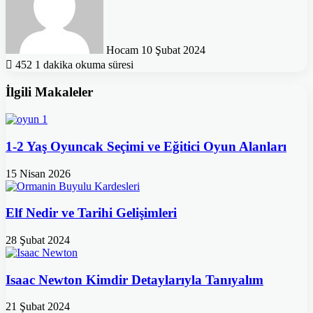
Hocam
10 Şubat 2024
452
1 dakika okuma süresi
İlgili Makaleler
1-2 Yaş Oyuncak Seçimi ve Eğitici Oyun Alanları
15 Nisan 2026
Elf Nedir ve Tarihi Gelişimleri
28 Şubat 2024
Isaac Newton Kimdir Detaylarıyla Tanıyalım
21 Şubat 2024