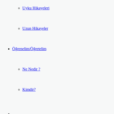
Uyku Hikayeleri
Uzun Hikayeler
Öğrenelim/Öğretelim
Ne Nedir ?
Kimdir?