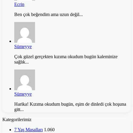
Ecrin
Ben çok beğendim ama uzun değil...
Sümeyye
Çok güzel gerçekten kızıma okudum bugün kaleminize
sağlık...
Sümeyye
Harika! Kızıma okudum bugün, eşim de dinledi çok hoşuna
gitt...
Kategorilerimiz
7 Yaş Masalları
1.060