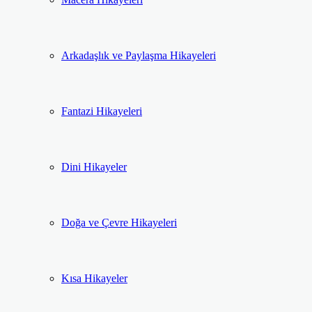
Arkadaşlık ve Paylaşma Hikayeleri
Fantazi Hikayeleri
Dini Hikayeler
Doğa ve Çevre Hikayeleri
Kısa Hikayeler