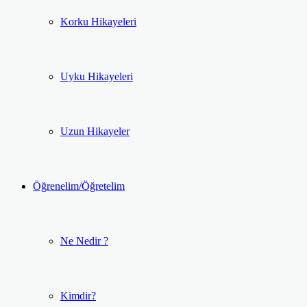
Korku Hikayeleri
Uyku Hikayeleri
Uzun Hikayeler
Öğrenelim/Öğretelim
Ne Nedir ?
Kimdir?