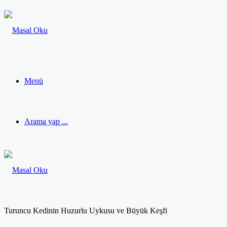
Menü
Arama yap ...
Turuncu Kedinin Huzurlu Uykusu ve Büyük Keşfi