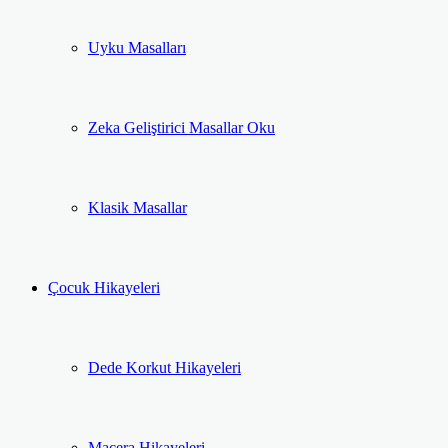
Uyku Masalları
Zeka Geliştirici Masallar Oku
Klasik Masallar
Çocuk Hikayeleri
Dede Korkut Hikayeleri
Macera Hikayeleri