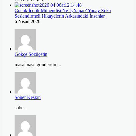
Çocuk İçerik Mühendisi Ne İş Yapar? Yapay Zeka
Seslendirmeli Hikayelerin Arkasındaki İnsanlar
6 Nisan 2026
Gökçe Sözüçetin
masal nasıl gonderıtım...
Soner Keskin
sobe...