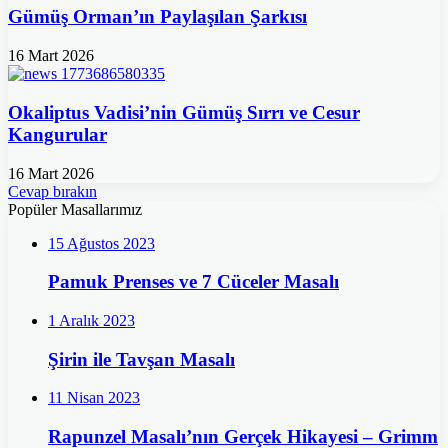
Gümüş Orman’ın Paylaşılan Şarkısı
16 Mart 2026
Okaliptus Vadisi’nin Gümüş Sırrı ve Cesur
Kangurular
16 Mart 2026
Cevap bırakın
Popüler Masallarımız
15 Ağustos 2023
Pamuk Prenses ve 7 Cüceler Masalı
1 Aralık 2023
Şirin ile Tavşan Masalı
11 Nisan 2023
Rapunzel Masalı’nın Gerçek Hikayesi – Grimm