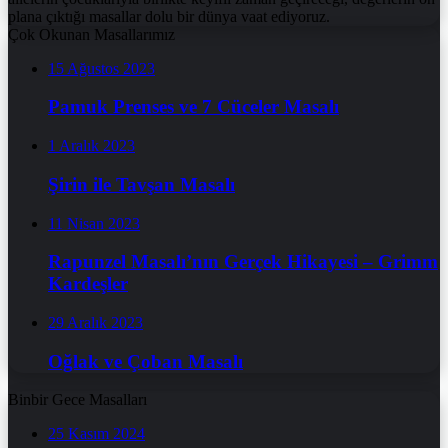
plana çıktığı masallar dolu bir dünya vaat ediyoruz.
Çok Okunan Masallarımız
15 Ağustos 2023
Pamuk Prenses ve 7 Cüceler Masalı
1 Aralık 2023
Şirin ile Tavşan Masalı
11 Nisan 2023
Rapunzel Masalı’nın Gerçek Hikayesi – Grimm
Kardeşler
29 Aralık 2023
Oğlak ve Çoban Masalı
Binbir Gece Masalları
25 Kasım 2024