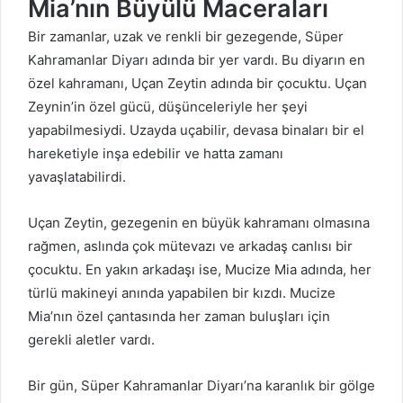
Mia’nın Büyülü Maceraları
Bir zamanlar, uzak ve renkli bir gezegende, Süper
Kahramanlar Diyarı adında bir yer vardı. Bu diyarın en
özel kahramanı, Uçan Zeytin adında bir çocuktu. Uçan
Zeynin’in özel gücü, düşünceleriyle her şeyi
yapabilmesiydi. Uzayda uçabilir, devasa binaları bir el
hareketiyle inşa edebilir ve hatta zamanı
yavaşlatabilirdi.
Uçan Zeytin, gezegenin en büyük kahramanı olmasına
rağmen, aslında çok mütevazı ve arkadaş canlısı bir
çocuktu. En yakın arkadaşı ise, Mucize Mia adında, her
türlü makineyi anında yapabilen bir kızdı. Mucize
Mia’nın özel çantasında her zaman buluşları için
gerekli aletler vardı.
Bir gün, Süper Kahramanlar Diyarı’na karanlık bir gölge