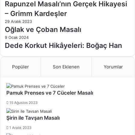
Rapunzel Masalı’nın Gerçek Hikayesi
– Grimm Kardeşler
29 Aralık 2023
Oğlak ve Çoban Masalı
9 Ocak 2024
Dede Korkut Hikâyeleri: Boğaç Han
Popüler
Son Eklenen
Yorumlar
Pamuk Prenses ve 7 Cüceler Masalı
15 Ağustos 2023
Şirin ile Tavşan Masalı
1 Aralık 2023