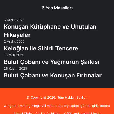
6 Yaş Masalları
6 Aralık 2025
Konuşan Kütüphane ve Unutulan
Hikayeler
2 Aralık 2025
Keloğlan ile Sihirli Tencere
1 Aralık 2025
Bulut Çobanı ve Yağmurun Şarkısı
28 Kasım 2025
Bulut Çobanı ve Konuşan Fırtınalar
© Copyright 2026, Tüm Hakları Saklıdır
wingobet
mrking
kingroyal
madridbet
cryptobet güncel giriş
btcbet
Masal Dinle
Gizlilik Politikası
KVKK Aydınlatma Metni