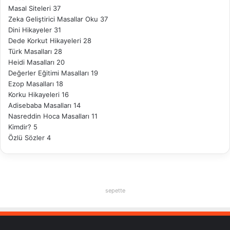
Masal Siteleri
37
Zeka Geliştirici Masallar Oku
37
Dini Hikayeler
31
Dede Korkut Hikayeleri
28
Türk Masalları
28
Heidi Masalları
20
Değerler Eğitimi Masalları
19
Ezop Masalları
18
Korku Hikayeleri
16
Adisebaba Masalları
14
Nasreddin Hoca Masalları
11
Kimdir?
5
Özlü Sözler
4
sepette