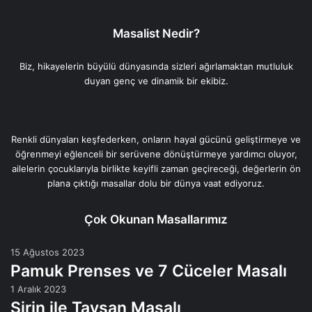
Masalist Nedir?
Biz, hikayelerin büyülü dünyasında sizleri ağırlamaktan mutluluk
duyan genç ve dinamik bir ekibiz.
Renkli dünyaları keşfederken, onların hayal gücünü geliştirmeye ve
öğrenmeyi eğlenceli bir serüvene dönüştürmeye yardımcı oluyor,
ailelerin çocuklarıyla birlikte keyifli zaman geçireceği, değerlerin ön
plana çıktığı masallar dolu bir dünya vaat ediyoruz.
Çok Okunan Masallarımız
15 Ağustos 2023
Pamuk Prenses ve 7 Cüceler Masalı
1 Aralık 2023
Şirin ile Tavşan Masalı