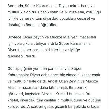
Sonunda, Süper Kahramanlar Diyarı tekrar barış ve
mutlulukla doldu. Uçan Zeytin ve Mucize Mia, kötülüğü
iyilikle yenerek, tüm diyardaki çocuklara cesaret ve
dostluğun önemini öğrettiler.
Böylece, Uçan Zeytin ve Mucize Mia, yeni maceralar
için yola çıktılar, biliyorlardı ki Süper Kahramanlar
Diyarı’nda her zaman birbirlerine ve iyiliğe
güvenebilirlerdi.
Güneş ışığının yeniden parlamasıyla, Süper
Kahramanlar Diyarı daha önce hiç olmadığı kadar canlı
ve mutlu bir hale geldi. Ancak Uçan Zeytin ve Mucize
Mia’nın maceraları daha bitmemişti. Bir sonraki
görevleri, kaybolan Gizemli Kristal’i bulmaktı. Bu
kristal, diyardaki tüm canlıların mutluluğunu ve gücünü
koruyordu. Ancak bir gece, gizemli bir şekilde ortadan