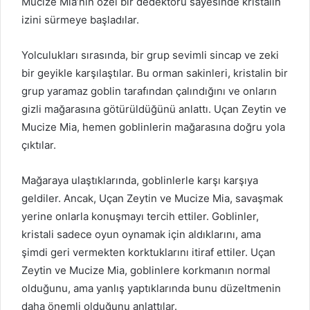
Mucize Mia’nın özel bir dedektörü sayesinde kristalin
izini sürmeye başladılar.
Yolculukları sırasında, bir grup sevimli sincap ve zeki
bir geyikle karşılaştılar. Bu orman sakinleri, kristalin bir
grup yaramaz goblin tarafından çalındığını ve onların
gizli mağarasına götürüldüğünü anlattı. Uçan Zeytin ve
Mucize Mia, hemen goblinlerin mağarasına doğru yola
çıktılar.
Mağaraya ulaştıklarında, goblinlerle karşı karşıya
geldiler. Ancak, Uçan Zeytin ve Mucize Mia, savaşmak
yerine onlarla konuşmayı tercih ettiler. Goblinler,
kristali sadece oyun oynamak için aldıklarını, ama
şimdi geri vermekten korktuklarını itiraf ettiler. Uçan
Zeytin ve Mucize Mia, goblinlere korkmanın normal
olduğunu, ama yanlış yaptıklarında bunu düzeltmenin
daha önemli olduğunu anlattılar.