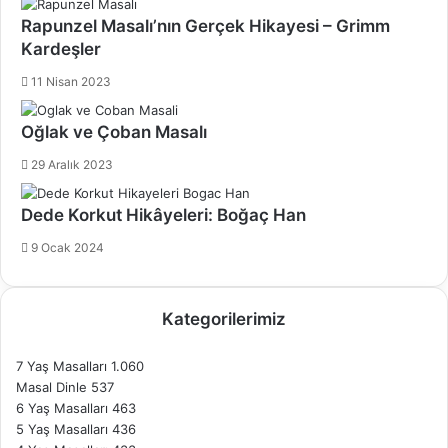
Rapunzel Masalı’nın Gerçek Hikayesi – Grimm
Kardeşler
11 Nisan 2023
Oğlak ve Çoban Masalı
29 Aralık 2023
Dede Korkut Hikâyeleri: Boğaç Han
9 Ocak 2024
Kategorilerimiz
7 Yaş Masalları
1.060
Masal Dinle
537
6 Yaş Masalları
463
5 Yaş Masalları
436