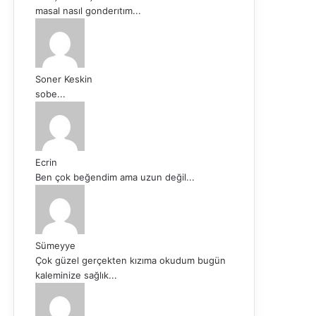
masal nasıl gonderıtım...
Soner Keskin
sobe...
Ecrin
Ben çok beğendim ama uzun değil...
Sümeyye
Çok güzel gerçekten kızıma okudum bugün
kaleminize sağlık...