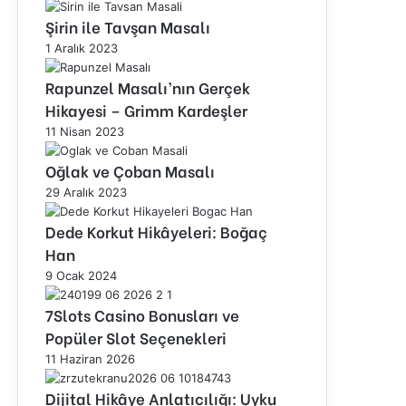
Şirin ile Tavşan Masalı
1 Aralık 2023
Rapunzel Masalı’nın Gerçek
Hikayesi – Grimm Kardeşler
11 Nisan 2023
Oğlak ve Çoban Masalı
29 Aralık 2023
Dede Korkut Hikâyeleri: Boğaç
Han
9 Ocak 2024
7Slots Casino Bonusları ve
Popüler Slot Seçenekleri
11 Haziran 2026
Dijital Hikâye Anlatıcılığı: Uyku