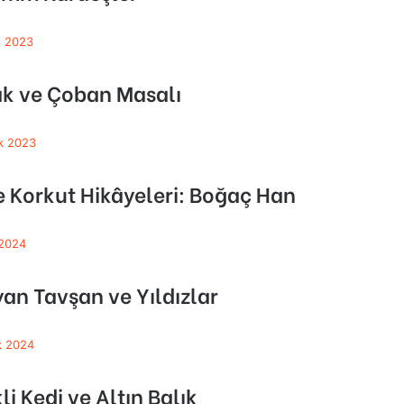
n 2023
k ve Çoban Masalı
ık 2023
 Korkut Hikâyeleri: Boğaç Han
 2024
an Tavşan ve Yıldızlar
ık 2024
li Kedi ve Altın Balık