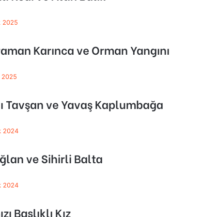
k 2025
aman Karınca ve Orman Yangını
 2025
lı Tavşan ve Yavaş Kaplumbağa
ık 2024
ğlan ve Sihirli Balta
ık 2024
zı Başlıklı Kız