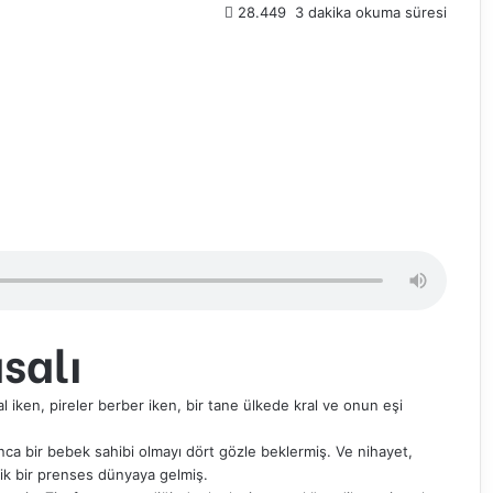
28.449
3 dakika okuma süresi
salı
l iken, pireler berber iken, bir tane ülkede kral ve onun eşi
unca bir bebek sahibi olmayı dört gözle beklermiş. Ve nihayet,
icik bir prenses dünyaya gelmiş.