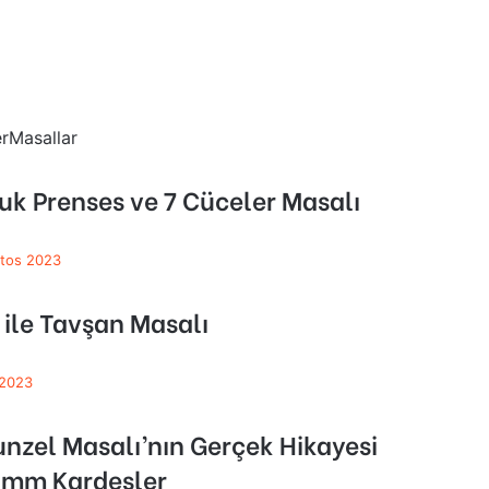
r
Masallar
k Prenses ve 7 Cüceler Masalı
tos 2023
n ile Tavşan Masalı
 2023
nzel Masalı’nın Gerçek Hikayesi
imm Kardeşler