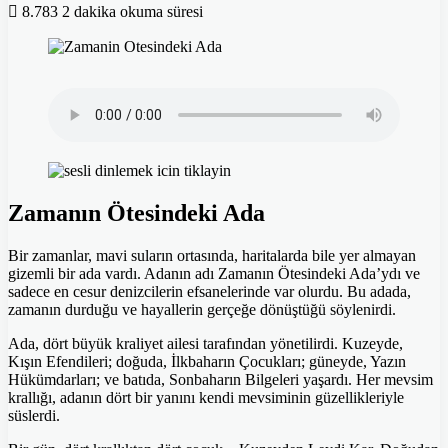
8.783
2 dakika okuma süresi
Zamanın Ötesindeki Ada
Bir zamanlar, mavi suların ortasında, haritalarda bile yer almayan
gizemli bir ada vardı. Adanın adı Zamanın Ötesindeki Ada’ydı ve
sadece en cesur denizcilerin efsanelerinde var olurdu. Bu adada,
zamanın durduğu ve hayallerin gerçeğe dönüştüğü söylenirdi.
Ada, dört büyük kraliyet ailesi tarafından yönetilirdi. Kuzeyde,
Kışın Efendileri; doğuda, İlkbaharın Çocukları; güneyde, Yazın
Hükümdarları; ve batıda, Sonbaharın Bilgeleri yaşardı. Her mevsim
krallığı, adanın dört bir yanını kendi mevsiminin güzellikleriyle
süslerdi.