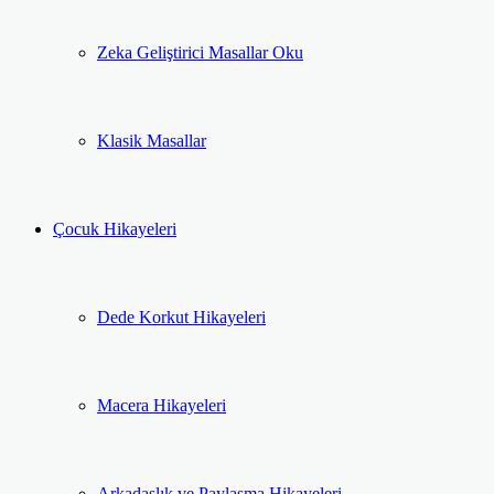
Zeka Geliştirici Masallar Oku
Klasik Masallar
Çocuk Hikayeleri
Dede Korkut Hikayeleri
Macera Hikayeleri
Arkadaşlık ve Paylaşma Hikayeleri