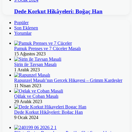
Dede Korkut Hikâyeleri: Boğaç Han
Popüler
Son Eklenen
Yorumlar
Pamuk Prenses ve 7 Cüceler Masalı
15 Ağustos 2023
Şirin ile Tavşan Masalı
1 Aralık 2023
Rapunzel Masalı’nın Gerçek Hikayesi – Grimm Kardeşler
11 Nisan 2023
Oğlak ve Çoban Masalı
29 Aralık 2023
Dede Korkut Hikâyeleri: Boğaç Han
9 Ocak 2024