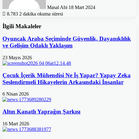
Masal Abi
18 Mart 2024
8.783
2 dakika okuma süresi
İlgili Makaleler
Oyuncak Araba Seçiminde Güvenlik, Dayanıklılık
ve Gelişim Odaklı Yaklaşım
23 Mayıs 2026
Çocuk İçerik Mühendisi Ne İş Yapar? Yapay Zeka
Seslendirmeli Hikayelerin Arkasındaki İnsanlar
6 Nisan 2026
Altın Kanatlı Yaprağın Şarkısı
16 Mart 2026