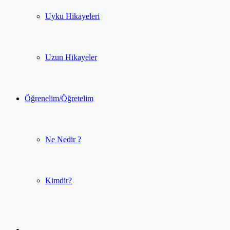
Uyku Hikayeleri
Uzun Hikayeler
Öğrenelim/Öğretelim
Ne Nedir ?
Kimdir?