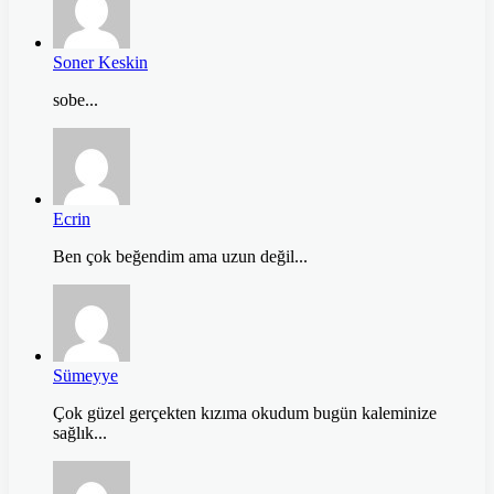
Soner Keskin
sobe...
Ecrin
Ben çok beğendim ama uzun değil...
Sümeyye
Çok güzel gerçekten kızıma okudum bugün kaleminize
sağlık...