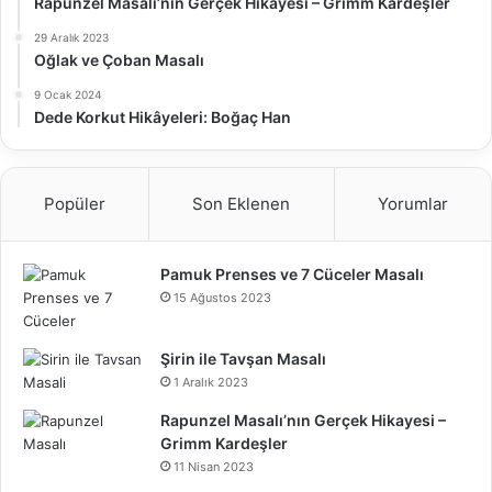
Rapunzel Masalı’nın Gerçek Hikayesi – Grimm Kardeşler
29 Aralık 2023
Oğlak ve Çoban Masalı
9 Ocak 2024
Dede Korkut Hikâyeleri: Boğaç Han
Popüler
Son Eklenen
Yorumlar
Pamuk Prenses ve 7 Cüceler Masalı
15 Ağustos 2023
Şirin ile Tavşan Masalı
1 Aralık 2023
Rapunzel Masalı’nın Gerçek Hikayesi –
Grimm Kardeşler
11 Nisan 2023