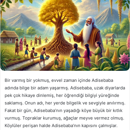
Bir varmış bir yokmuş, evvel zaman içinde Adisebaba
adında bilge bir adam yaşarmış. Adisebaba, uzak diyarlarda
pek çok hikaye dinlemiş, her öğrendiği bilgiyi yüreğinde
saklamış. Onun adı, her yerde bilgelik ve sevgiyle anılırmış.
Fakat bir gün, Adisebaba’nın yaşadığı köye büyük bir kıtlık
vurmuş. Topraklar kurumuş, ağaçlar meyve vermez olmuş.
Köylüler perişan halde Adisebaba’nın kapısını çalmışlar.