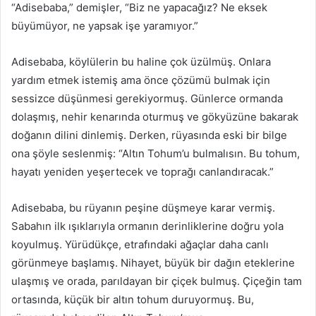
“Adisebaba,” demişler, “Biz ne yapacağız? Ne eksek
büyümüyor, ne yapsak işe yaramıyor.”
Adisebaba, köylülerin bu haline çok üzülmüş. Onlara
yardım etmek istemiş ama önce çözümü bulmak için
sessizce düşünmesi gerekiyormuş. Günlerce ormanda
dolaşmış, nehir kenarında oturmuş ve gökyüzüne bakarak
doğanın dilini dinlemiş. Derken, rüyasında eski bir bilge
ona şöyle seslenmiş: “Altın Tohum’u bulmalısın. Bu tohum,
hayatı yeniden yeşertecek ve toprağı canlandıracak.”
Adisebaba, bu rüyanın peşine düşmeye karar vermiş.
Sabahın ilk ışıklarıyla ormanın derinliklerine doğru yola
koyulmuş. Yürüdükçe, etrafındaki ağaçlar daha canlı
görünmeye başlamış. Nihayet, büyük bir dağın eteklerine
ulaşmış ve orada, parıldayan bir çiçek bulmuş. Çiçeğin tam
ortasında, küçük bir altın tohum duruyormuş. Bu,