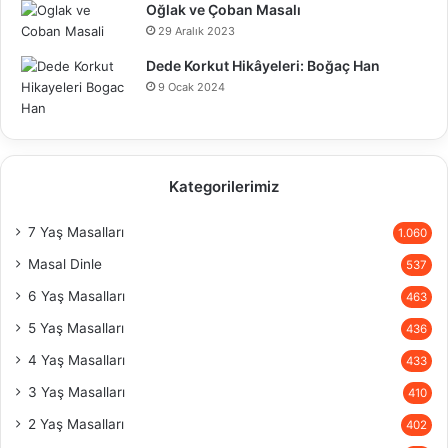
Oğlak ve Çoban Masalı
29 Aralık 2023
Dede Korkut Hikâyeleri: Boğaç Han
9 Ocak 2024
Kategorilerimiz
7 Yaş Masalları
1.060
Masal Dinle
537
6 Yaş Masalları
463
5 Yaş Masalları
436
4 Yaş Masalları
433
3 Yaş Masalları
410
2 Yaş Masalları
402