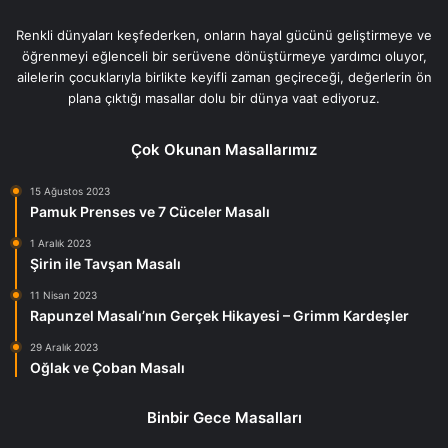
Renkli dünyaları keşfederken, onların hayal gücünü geliştirmeye ve
öğrenmeyi eğlenceli bir serüvene dönüştürmeye yardımcı oluyor,
ailelerin çocuklarıyla birlikte keyifli zaman geçireceği, değerlerin ön
plana çıktığı masallar dolu bir dünya vaat ediyoruz.
Çok Okunan Masallarımız
15 Ağustos 2023
Pamuk Prenses ve 7 Cüceler Masalı
1 Aralık 2023
Şirin ile Tavşan Masalı
11 Nisan 2023
Rapunzel Masalı’nın Gerçek Hikayesi – Grimm Kardeşler
29 Aralık 2023
Oğlak ve Çoban Masalı
Binbir Gece Masalları