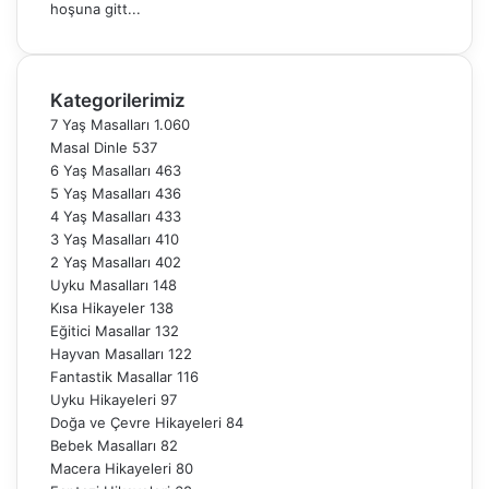
hoşuna gitt...
Kategorilerimiz
7 Yaş Masalları
1.060
Masal Dinle
537
6 Yaş Masalları
463
5 Yaş Masalları
436
4 Yaş Masalları
433
3 Yaş Masalları
410
2 Yaş Masalları
402
Uyku Masalları
148
Kısa Hikayeler
138
Eğitici Masallar
132
Hayvan Masalları
122
Fantastik Masallar
116
Uyku Hikayeleri
97
Doğa ve Çevre Hikayeleri
84
Bebek Masalları
82
Macera Hikayeleri
80