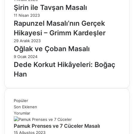
Şirin ile Tavşan Masalı
11 Nisan 2023
Rapunzel Masalı’nın Gerçek
Hikayesi – Grimm Kardeşler
29 Aralık 2023
Oğlak ve Çoban Masalı
9 Ocak 2024
Dede Korkut Hikâyeleri: Boğaç
Han
Popüler
Son Eklenen
Yorumlar
Pamuk Prenses ve 7 Cüceler Masalı
15 Ağustos 2023