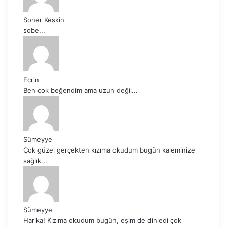
Soner Keskin
sobe...
Ecrin
Ben çok beğendim ama uzun değil...
Sümeyye
Çok güzel gerçekten kızıma okudum bugün kaleminize
sağlık...
Sümeyye
Harika! Kızıma okudum bugün, eşim de dinledi çok