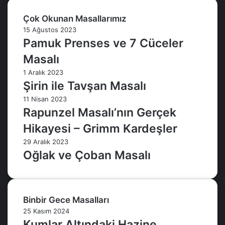
Çok Okunan Masallarımız
15 Ağustos 2023
Pamuk Prenses ve 7 Cüceler
Masalı
1 Aralık 2023
Şirin ile Tavşan Masalı
11 Nisan 2023
Rapunzel Masalı’nın Gerçek
Hikayesi – Grimm Kardeşler
29 Aralık 2023
Oğlak ve Çoban Masalı
Binbir Gece Masalları
25 Kasım 2024
Kumlar Altındaki Hazine