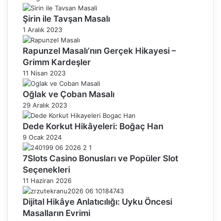
Şirin ile Tavşan Masalı
1 Aralık 2023
Rapunzel Masalı’nın Gerçek Hikayesi –
Grimm Kardeşler
11 Nisan 2023
Oğlak ve Çoban Masalı
29 Aralık 2023
Dede Korkut Hikâyeleri: Boğaç Han
9 Ocak 2024
7Slots Casino Bonusları ve Popüler Slot
Seçenekleri
11 Haziran 2026
Dijital Hikâye Anlatıcılığı: Uyku Öncesi
Masalların Evrimi