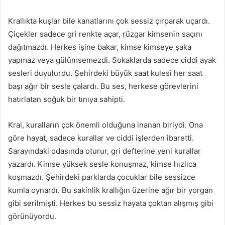
Krallıkta kuşlar bile kanatlarını çok sessiz çırparak uçardı.
Çiçekler sadece gri renkte açar, rüzgar kimsenin saçını
dağıtmazdı. Herkes işine bakar, kimse kimseye şaka
yapmaz veya gülümsemezdi. Sokaklarda sadece ciddi ayak
sesleri duyulurdu. Şehirdeki büyük saat kulesi her saat
başı ağır bir sesle çalardı. Bu ses, herkese görevlerini
hatırlatan soğuk bir tınıya sahipti.
Kral, kuralların çok önemli olduğuna inanan biriydi. Ona
göre hayat, sadece kurallar ve ciddi işlerden ibaretti.
Sarayındaki odasında oturur, gri defterine yeni kurallar
yazardı. Kimse yüksek sesle konuşmaz, kimse hızlıca
koşmazdı. Şehirdeki parklarda çocuklar bile sessizce
kumla oynardı. Bu sakinlik krallığın üzerine ağır bir yorgan
gibi serilmişti. Herkes bu sessiz hayata çoktan alışmış gibi
görünüyordu.