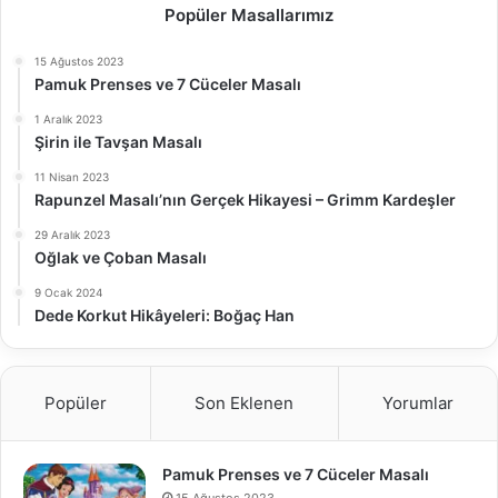
Popüler Masallarımız
15 Ağustos 2023
Pamuk Prenses ve 7 Cüceler Masalı
1 Aralık 2023
Şirin ile Tavşan Masalı
11 Nisan 2023
Rapunzel Masalı’nın Gerçek Hikayesi – Grimm Kardeşler
29 Aralık 2023
Oğlak ve Çoban Masalı
9 Ocak 2024
Dede Korkut Hikâyeleri: Boğaç Han
Popüler
Son Eklenen
Yorumlar
Pamuk Prenses ve 7 Cüceler Masalı
15 Ağustos 2023