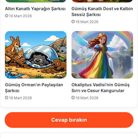
Altın Kanatlı Yaprağın Şarkısı
Gümüş Kanatlı Dost ve Kalbin
Sessiz Şarkısı
16 Mart 2026
16 Mart 2026
Gümüş Orman’ın Paylaşılan
Okaliptus Vadisi’nin Gümüş
Şarkısı
Sırrı ve Cesur Kangurular
16 Mart 2026
16 Mart 2026
Cevap bırakın