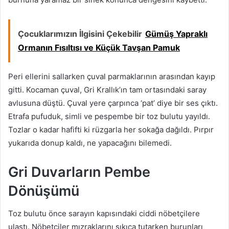
Çocuklarımızın İlgisini Çekebilir
Gümüş Yapraklı
Ormanın Fısıltısı ve Küçük Tavşan Pamuk
Peri ellerini sallarken çuval parmaklarının arasından kayıp
gitti. Kocaman çuval, Gri Krallık’ın tam ortasındaki saray
avlusuna düştü. Çuval yere çarpınca ‘pat’ diye bir ses çıktı.
Etrafa pufuduk, simli ve pespembe bir toz bulutu yayıldı.
Tozlar o kadar hafifti ki rüzgarla her sokağa dağıldı. Pırpır
yukarıda donup kaldı, ne yapacağını bilemedi.
Gri Duvarların Pembe
Dönüşümü
Toz bulutu önce sarayın kapısındaki ciddi nöbetçilere
ulaştı. Nöbetçiler mızraklarını sıkıca tutarken burunları