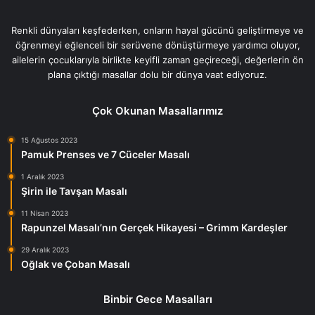
Renkli dünyaları keşfederken, onların hayal gücünü geliştirmeye ve
öğrenmeyi eğlenceli bir serüvene dönüştürmeye yardımcı oluyor,
ailelerin çocuklarıyla birlikte keyifli zaman geçireceği, değerlerin ön
plana çıktığı masallar dolu bir dünya vaat ediyoruz.
Çok Okunan Masallarımız
15 Ağustos 2023
Pamuk Prenses ve 7 Cüceler Masalı
1 Aralık 2023
Şirin ile Tavşan Masalı
11 Nisan 2023
Rapunzel Masalı’nın Gerçek Hikayesi – Grimm Kardeşler
29 Aralık 2023
Oğlak ve Çoban Masalı
Binbir Gece Masalları