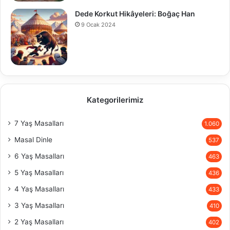
Dede Korkut Hikâyeleri: Boğaç Han
9 Ocak 2024
Kategorilerimiz
7 Yaş Masalları
1.060
Masal Dinle
537
6 Yaş Masalları
463
5 Yaş Masalları
436
4 Yaş Masalları
433
3 Yaş Masalları
410
2 Yaş Masalları
402