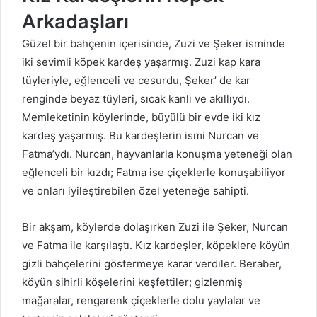
Arkadaşları
Güzel bir bahçenin içerisinde, Zuzi ve Şeker isminde
iki sevimli köpek kardeş yaşarmış. Zuzi kap kara
tüyleriyle, eğlenceli ve cesurdu, Şeker’ de kar
renginde beyaz tüyleri, sıcak kanlı ve akıllıydı.
Memleketinin köylerinde, büyülü bir evde iki kız
kardeş yaşarmış. Bu kardeşlerin ismi Nurcan ve
Fatma’ydı. Nurcan, hayvanlarla konuşma yeteneği olan
eğlenceli bir kızdı; Fatma ise çiçeklerle konuşabiliyor
ve onları iyileştirebilen özel yeteneğe sahipti.
Bir akşam, köylerde dolaşırken Zuzi ile Şeker, Nurcan
ve Fatma ile karşılaştı. Kız kardeşler, köpeklere köyün
gizli bahçelerini göstermeye karar verdiler. Beraber,
köyün sihirli köşelerini keşfettiler; gizlenmiş
mağaralar, rengarenk çiçeklerle dolu yaylalar ve