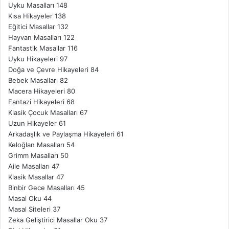
Uyku Masalları
148
Kısa Hikayeler
138
Eğitici Masallar
132
Hayvan Masalları
122
Fantastik Masallar
116
Uyku Hikayeleri
97
Doğa ve Çevre Hikayeleri
84
Bebek Masalları
82
Macera Hikayeleri
80
Fantazi Hikayeleri
68
Klasik Çocuk Masalları
67
Uzun Hikayeler
61
Arkadaşlık ve Paylaşma Hikayeleri
61
Keloğlan Masalları
54
Grimm Masalları
50
Aile Masalları
47
Klasik Masallar
47
Binbir Gece Masalları
45
Masal Oku
44
Masal Siteleri
37
Zeka Geliştirici Masallar Oku
37