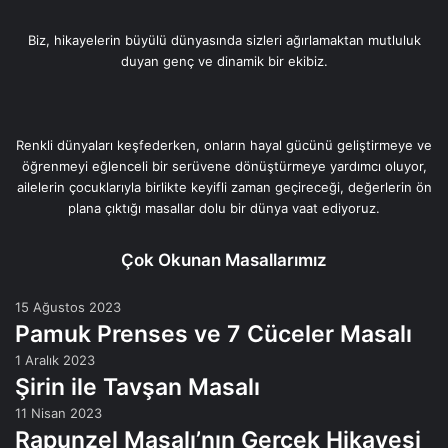
Biz, hikayelerin büyülü dünyasında sizleri ağırlamaktan mutluluk
duyan genç ve dinamik bir ekibiz.
Renkli dünyaları keşfederken, onların hayal gücünü geliştirmeye ve
öğrenmeyi eğlenceli bir serüvene dönüştürmeye yardımcı oluyor,
ailelerin çocuklarıyla birlikte keyifli zaman geçireceği, değerlerin ön
plana çıktığı masallar dolu bir dünya vaat ediyoruz.
Çok Okunan Masallarımız
15 Ağustos 2023
Pamuk Prenses ve 7 Cüceler Masalı
1 Aralık 2023
Şirin ile Tavşan Masalı
11 Nisan 2023
Rapunzel Masalı’nın Gerçek Hikayesi