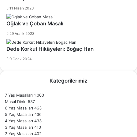
11 Nisan 2023
Oğlak ve Çoban Masalı
29 Aralık 2023
Dede Korkut Hikâyeleri: Boğaç Han
9 Ocak 2024
Kategorilerimiz
7 Yaş Masalları
1.060
Masal Dinle
537
6 Yaş Masalları
463
5 Yaş Masalları
436
4 Yaş Masalları
433
3 Yaş Masalları
410
2 Yaş Masalları
402