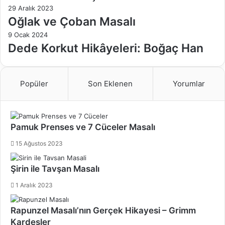
29 Aralık 2023
Oğlak ve Çoban Masalı
9 Ocak 2024
Dede Korkut Hikâyeleri: Boğaç Han
Popüler
Son Eklenen
Yorumlar
Pamuk Prenses ve 7 Cüceler Masalı
15 Ağustos 2023
Şirin ile Tavşan Masalı
1 Aralık 2023
Rapunzel Masalı’nın Gerçek Hikayesi – Grimm
Kardeşler