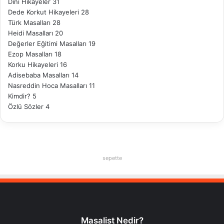
Dini Hikayeler
31
Dede Korkut Hikayeleri
28
Türk Masalları
28
Heidi Masalları
20
Değerler Eğitimi Masalları
19
Ezop Masalları
18
Korku Hikayeleri
16
Adisebaba Masalları
14
Nasreddin Hoca Masalları
11
Kimdir?
5
Özlü Sözler
4
sepette
Masalist Nedir?