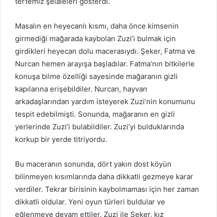
tertemiz şelaleleri gösterdi.
Masalın en heyecanlı kısmı, daha önce kimsenin
girmediği mağarada kaybolan Zuzi’i bulmak için
girdikleri heyecan dolu macerasıydı. Şeker, Fatma ve
Nurcan hemen arayışa başladılar. Fatma’nın bitkilerle
konuşa bilme özelliği sayesinde mağaranın gizli
kapılarına erişebildiler. Nurcan, hayvan
arkadaşlarından yardım isteyerek Zuzi’nin konumunu
tespit edebilmişti. Sonunda, mağaranın en gizli
yerlerinde Zuzi’i bulabildiler. Zuzi’yi bulduklarında
korkup bir yerde titriyordu.
Bu maceranın sonunda, dört yakın dost köyün
bilinmeyen kısımlarında daha dikkatli gezmeye karar
verdiler. Tekrar birisinin kaybolmaması için her zaman
dikkatli oldular. Yeni oyun türleri buldular ve
eğlenmeye devam ettiler. Zuzi ile Şeker, kız