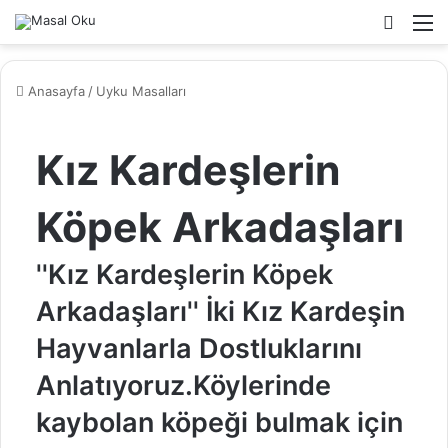
Arama
M
yap
...
Anasayfa
/
Uyku Masalları
Kız Kardeşlerin
Köpek Arkadaşları
''Kız Kardeşlerin Köpek
Arkadaşları'' İki Kız Kardeşin
Hayvanlarla Dostluklarını
Anlatıyoruz.Köylerinde
kaybolan köpeği bulmak için