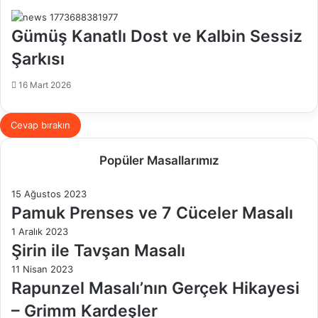
Gümüş Kanatlı Dost ve Kalbin Sessiz
Şarkısı
16 Mart 2026
Cevap bırakın
Popüler Masallarımız
15 Ağustos 2023
Pamuk Prenses ve 7 Cüceler Masalı
1 Aralık 2023
Şirin ile Tavşan Masalı
11 Nisan 2023
Rapunzel Masalı’nın Gerçek Hikayesi
– Grimm Kardeşler