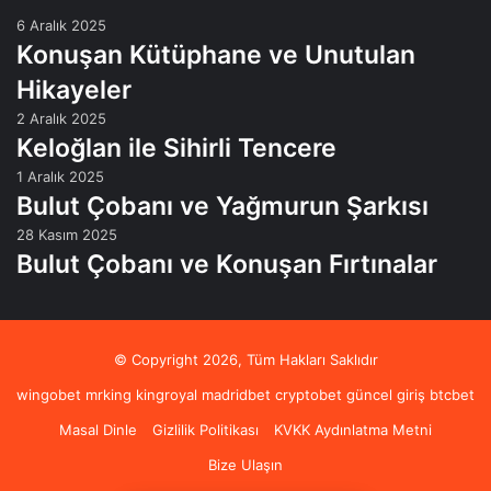
6 Aralık 2025
Konuşan Kütüphane ve Unutulan
Hikayeler
2 Aralık 2025
Keloğlan ile Sihirli Tencere
1 Aralık 2025
Bulut Çobanı ve Yağmurun Şarkısı
28 Kasım 2025
Bulut Çobanı ve Konuşan Fırtınalar
© Copyright 2026, Tüm Hakları Saklıdır
wingobet
mrking
kingroyal
madridbet
cryptobet güncel giriş
btcbet
Masal Dinle
Gizlilik Politikası
KVKK Aydınlatma Metni
Bize Ulaşın