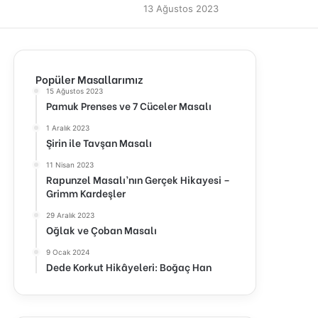
13 Ağustos 2023
Popüler Masallarımız
15 Ağustos 2023
Pamuk Prenses ve 7 Cüceler Masalı
1 Aralık 2023
Şirin ile Tavşan Masalı
11 Nisan 2023
Rapunzel Masalı’nın Gerçek Hikayesi –
Grimm Kardeşler
29 Aralık 2023
Oğlak ve Çoban Masalı
9 Ocak 2024
Dede Korkut Hikâyeleri: Boğaç Han