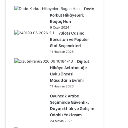
Dede
Korkut Hikâyeleri:
Boğaç Han
9 Ocak 2024
7Slots Casino
Bonusları ve Popüler
Slot Seçenekleri
11 Haziran 2026
Dijital
Hikâye Anlatıcılığı:
Uyku Öncesi
Masalların Evrimi
11 Haziran 2026
Oyuncak Araba
Seçiminde Güvenlik,
Dayanıklılık ve Gelişim
Odaklı Yaklaşım
23 Mayıs 2026