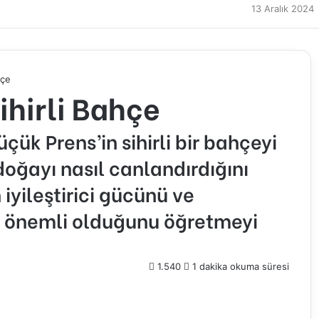
13 Aralık 2024
hçe
ihirli Bahçe
çük Prens’in sihirli bir bahçeyi
doğayı nasıl canlandırdığını
 iyileştirici gücünü ve
 önemli olduğunu öğretmeyi
1.540
1 dakika okuma süresi