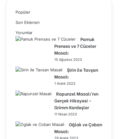
Popüler
Son Eklenen
Yorumlar
Pamuk
Prenses ve 7 Cüceler
Masalı
15 Ağustos 2023
Şirin ile Tavşan
Masalı
1 Aralık 2023
Rapunzel Masalı’nın
Gerçek Hikayesi –
Grimm Kardeşler
11 Nisan 2023
Oğlak ve Çoban
Masalı
29 Aralık 2023