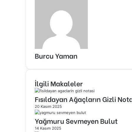
Burcu Yaman
İlgili Makaleler
Fısıldayan Ağaçların Gizli Nota
20 Kasım 2025
Yağmuru Sevmeyen Bulut
14 Kasım 2025