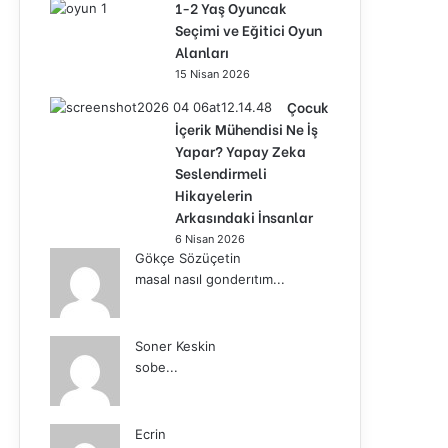
1-2 Yaş Oyuncak
Seçimi ve Eğitici Oyun
Alanları
15 Nisan 2026
Çocuk
İçerik Mühendisi Ne İş
Yapar? Yapay Zeka
Seslendirmeli
Hikayelerin
Arkasındaki İnsanlar
6 Nisan 2026
Gökçe Sözüçetin
masal nasıl gonderıtım...
Soner Keskin
sobe...
Ecrin