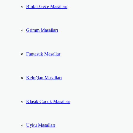
Binbir Gece Masalları
Grimm Masalları
Fantastik Masallar
Keloğlan Masalları
Klasik Çocuk Masalları
Uyku Masalları