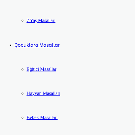
7 Yaş Masalları
Çocuklara Masallar
Eğitici Masallar
Hayvan Masalları
Bebek Masalları