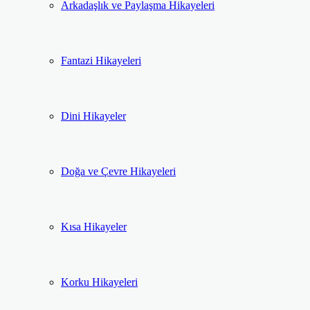
Arkadaşlık ve Paylaşma Hikayeleri
Fantazi Hikayeleri
Dini Hikayeler
Doğa ve Çevre Hikayeleri
Kısa Hikayeler
Korku Hikayeleri