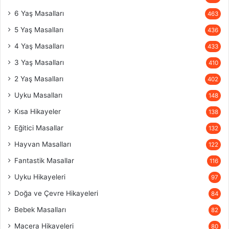
6 Yaş Masalları
463
5 Yaş Masalları
436
4 Yaş Masalları
433
3 Yaş Masalları
410
2 Yaş Masalları
402
Uyku Masalları
148
Kısa Hikayeler
138
Eğitici Masallar
132
Hayvan Masalları
122
Fantastik Masallar
116
Uyku Hikayeleri
97
Doğa ve Çevre Hikayeleri
84
Bebek Masalları
82
Macera Hikayeleri
80