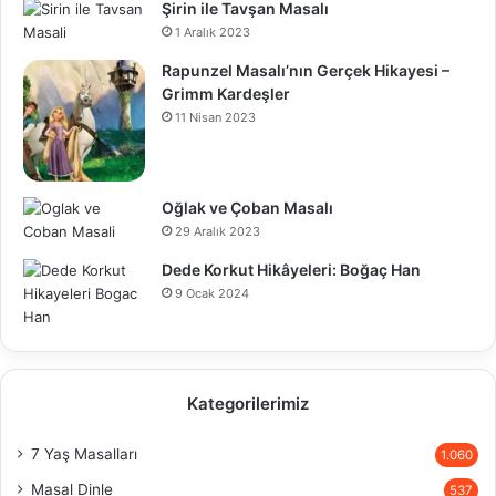
Şirin ile Tavşan Masalı
1 Aralık 2023
Rapunzel Masalı’nın Gerçek Hikayesi –
Grimm Kardeşler
11 Nisan 2023
Oğlak ve Çoban Masalı
29 Aralık 2023
Dede Korkut Hikâyeleri: Boğaç Han
9 Ocak 2024
Kategorilerimiz
7 Yaş Masalları
1.060
Masal Dinle
537