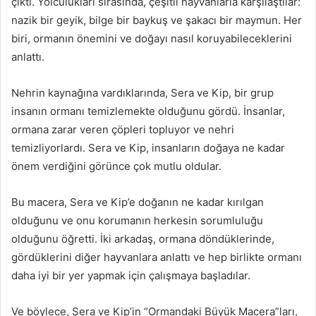
çıktı. Yolculukları sırasında, çeşitli hayvanlarla karşılaştılar:
nazik bir geyik, bilge bir baykuş ve şakacı bir maymun. Her
biri, ormanın önemini ve doğayı nasıl koruyabileceklerini
anlattı.
Nehrin kaynağına vardıklarında, Sera ve Kip, bir grup
insanın ormanı temizlemekte olduğunu gördü. İnsanlar,
ormana zarar veren çöpleri topluyor ve nehri
temizliyorlardı. Sera ve Kip, insanların doğaya ne kadar
önem verdiğini görünce çok mutlu oldular.
Bu macera, Sera ve Kip’e doğanın ne kadar kırılgan
olduğunu ve onu korumanın herkesin sorumluluğu
olduğunu öğretti. İki arkadaş, ormana döndüklerinde,
gördüklerini diğer hayvanlara anlattı ve hep birlikte ormanı
daha iyi bir yer yapmak için çalışmaya başladılar.
Ve böylece, Sera ve Kip’in “Ormandaki Büyük Macera”ları,