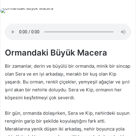
e-
posta
göndermek
Ormandaki Büyük Macera
Bir zamanlar, derin ve büyülü bir ormanda, minik bir sincap
olan Sera ve en iyi arkadaşı, meraklı bir kuş olan Kip
yaşardı. Bu orman, renkli çiçekler, yemyeşil ağaçlar ve şırıl
şırıl akan bir nehirle doluydu. Sera ve Kip, ormanın her
köşesini keşfetmeyi çok severdi.
Bir gün, ormanda dolaşırken, Sera ve Kip, nehirdeki suyun
renginin garip bir şekilde koyulaştığını fark etti.
Meraklarına yenik düşen iki arkadaş, nehir boyunca yola