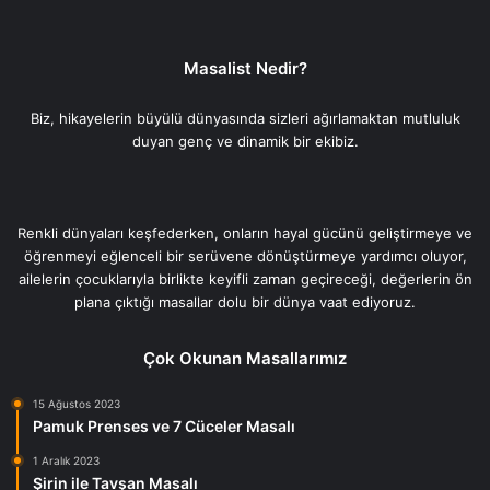
Masalist Nedir?
Biz, hikayelerin büyülü dünyasında sizleri ağırlamaktan mutluluk
duyan genç ve dinamik bir ekibiz.
Renkli dünyaları keşfederken, onların hayal gücünü geliştirmeye ve
öğrenmeyi eğlenceli bir serüvene dönüştürmeye yardımcı oluyor,
ailelerin çocuklarıyla birlikte keyifli zaman geçireceği, değerlerin ön
plana çıktığı masallar dolu bir dünya vaat ediyoruz.
Çok Okunan Masallarımız
15 Ağustos 2023
Pamuk Prenses ve 7 Cüceler Masalı
1 Aralık 2023
Şirin ile Tavşan Masalı