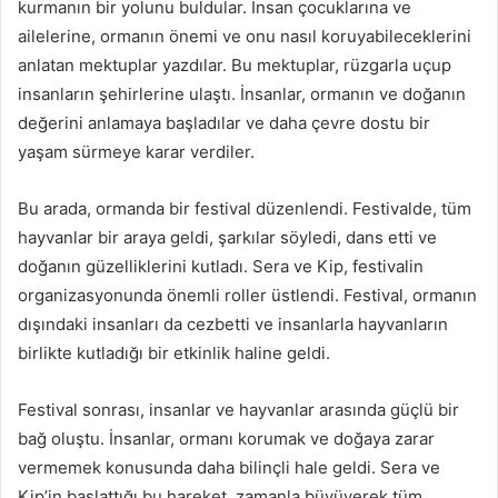
kurmanın bir yolunu buldular. İnsan çocuklarına ve
ailelerine, ormanın önemi ve onu nasıl koruyabileceklerini
anlatan mektuplar yazdılar. Bu mektuplar, rüzgarla uçup
insanların şehirlerine ulaştı. İnsanlar, ormanın ve doğanın
değerini anlamaya başladılar ve daha çevre dostu bir
yaşam sürmeye karar verdiler.
Bu arada, ormanda bir festival düzenlendi. Festivalde, tüm
hayvanlar bir araya geldi, şarkılar söyledi, dans etti ve
doğanın güzelliklerini kutladı. Sera ve Kip, festivalin
organizasyonunda önemli roller üstlendi. Festival, ormanın
dışındaki insanları da cezbetti ve insanlarla hayvanların
birlikte kutladığı bir etkinlik haline geldi.
Festival sonrası, insanlar ve hayvanlar arasında güçlü bir
bağ oluştu. İnsanlar, ormanı korumak ve doğaya zarar
vermemek konusunda daha bilinçli hale geldi. Sera ve
Kip’in başlattığı bu hareket, zamanla büyüyerek tüm