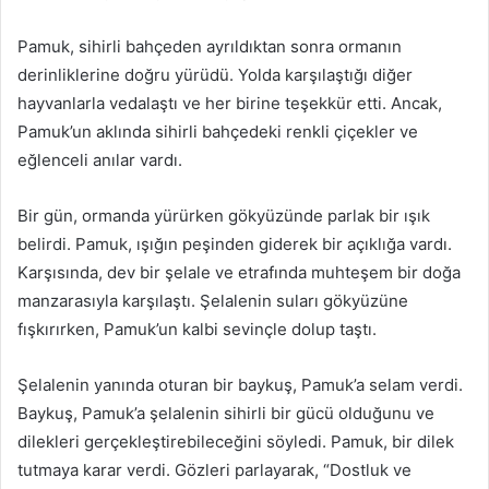
Pamuk, sihirli bahçeden ayrıldıktan sonra ormanın
derinliklerine doğru yürüdü. Yolda karşılaştığı diğer
hayvanlarla vedalaştı ve her birine teşekkür etti. Ancak,
Pamuk’un aklında sihirli bahçedeki renkli çiçekler ve
eğlenceli anılar vardı.
Bir gün, ormanda yürürken gökyüzünde parlak bir ışık
belirdi. Pamuk, ışığın peşinden giderek bir açıklığa vardı.
Karşısında, dev bir şelale ve etrafında muhteşem bir doğa
manzarasıyla karşılaştı. Şelalenin suları gökyüzüne
fışkırırken, Pamuk’un kalbi sevinçle dolup taştı.
Şelalenin yanında oturan bir baykuş, Pamuk’a selam verdi.
Baykuş, Pamuk’a şelalenin sihirli bir gücü olduğunu ve
dilekleri gerçekleştirebileceğini söyledi. Pamuk, bir dilek
tutmaya karar verdi. Gözleri parlayarak, “Dostluk ve