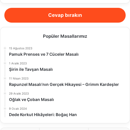
Cevap bırakın
Popüler Masallarımız
15 Ağustos 2023
Pamuk Prenses ve 7 Cüceler Masalı
1 Aralık 2023
Şirin ile Tavşan Masalı
11 Nisan 2023
Rapunzel Masalı’nın Gerçek Hikayesi – Grimm Kardeşler
29 Aralık 2023
Oğlak ve Çoban Masalı
9 Ocak 2024
Dede Korkut Hikâyeleri: Boğaç Han