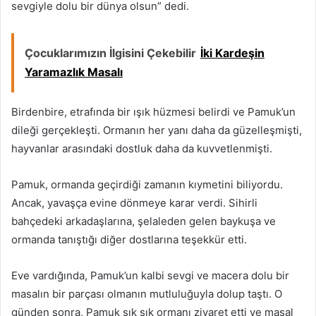
sevgiyle dolu bir dünya olsun” dedi.
Çocuklarımızın İlgisini Çekebilir
İki Kardeşin
Yaramazlık Masalı
Birdenbire, etrafında bir ışık hüzmesi belirdi ve Pamuk’un
dileği gerçekleşti. Ormanın her yanı daha da güzelleşmişti,
hayvanlar arasındaki dostluk daha da kuvvetlenmişti.
Pamuk, ormanda geçirdiği zamanın kıymetini biliyordu.
Ancak, yavaşça evine dönmeye karar verdi. Sihirli
bahçedeki arkadaşlarına, şelaleden gelen baykuşa ve
ormanda tanıştığı diğer dostlarına teşekkür etti.
Eve vardığında, Pamuk’un kalbi sevgi ve macera dolu bir
masalın bir parçası olmanın mutluluğuyla dolup taştı. O
günden sonra, Pamuk sık sık ormanı ziyaret etti ve masal