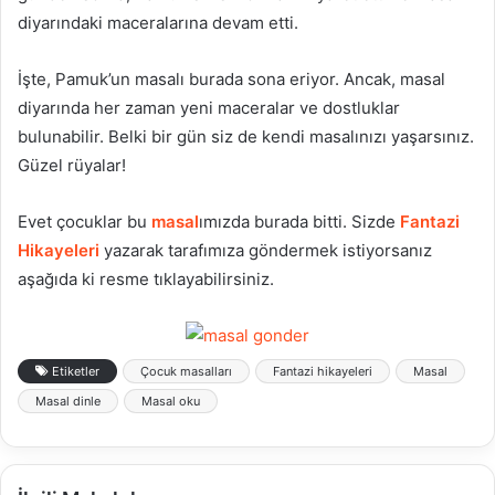
diyarındaki maceralarına devam etti.
İşte, Pamuk’un masalı burada sona eriyor. Ancak, masal
diyarında her zaman yeni maceralar ve dostluklar
bulunabilir. Belki bir gün siz de kendi masalınızı yaşarsınız.
Güzel rüyalar!
Evet çocuklar bu
masal
ımızda burada bitti. Sizde
Fantazi
Hikayeleri
yazarak tarafımıza göndermek istiyorsanız
aşağıda ki resme tıklayabilirsiniz.
Etiketler
Çocuk masalları
Fantazi hikayeleri
Masal
Masal dinle
Masal oku