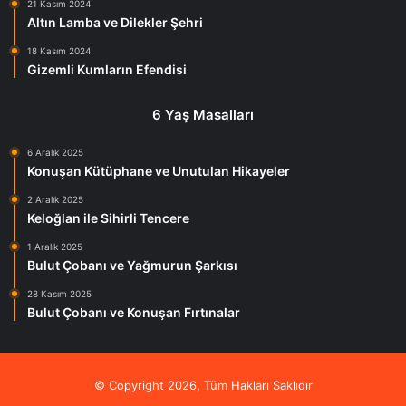
21 Kasım 2024
Altın Lamba ve Dilekler Şehri
18 Kasım 2024
Gizemli Kumların Efendisi
6 Yaş Masalları
6 Aralık 2025
Konuşan Kütüphane ve Unutulan Hikayeler
2 Aralık 2025
Keloğlan ile Sihirli Tencere
1 Aralık 2025
Bulut Çobanı ve Yağmurun Şarkısı
28 Kasım 2025
Bulut Çobanı ve Konuşan Fırtınalar
© Copyright 2026, Tüm Hakları Saklıdır