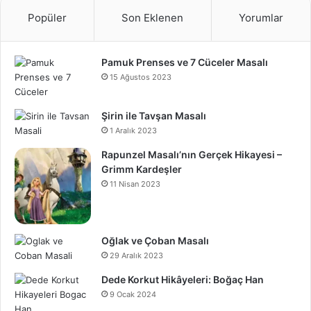
Popüler
Son Eklenen
Yorumlar
Pamuk Prenses ve 7 Cüceler Masalı
15 Ağustos 2023
Şirin ile Tavşan Masalı
1 Aralık 2023
Rapunzel Masalı’nın Gerçek Hikayesi –
Grimm Kardeşler
11 Nisan 2023
Oğlak ve Çoban Masalı
29 Aralık 2023
Dede Korkut Hikâyeleri: Boğaç Han
9 Ocak 2024