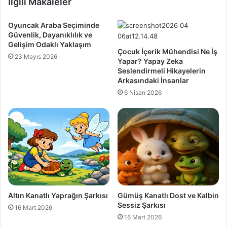
İlgili Makaleler
Oyuncak Araba Seçiminde
Güvenlik, Dayanıklılık ve
Gelişim Odaklı Yaklaşım
Çocuk İçerik Mühendisi Ne İş
23 Mayıs 2026
Yapar? Yapay Zeka
Seslendirmeli Hikayelerin
Arkasındaki İnsanlar
6 Nisan 2026
Altın Kanatlı Yaprağın Şarkısı
Gümüş Kanatlı Dost ve Kalbin
Sessiz Şarkısı
16 Mart 2026
16 Mart 2026