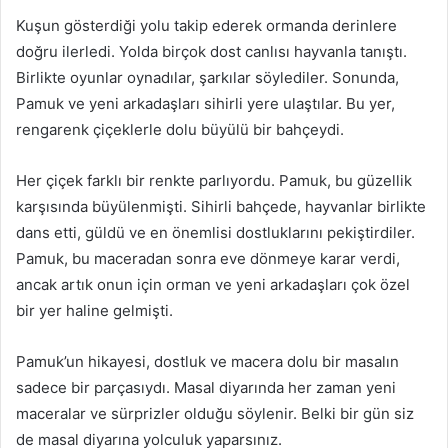
Kuşun gösterdiği yolu takip ederek ormanda derinlere
doğru ilerledi. Yolda birçok dost canlısı hayvanla tanıştı.
Birlikte oyunlar oynadılar, şarkılar söylediler. Sonunda,
Pamuk ve yeni arkadaşları sihirli yere ulaştılar. Bu yer,
rengarenk çiçeklerle dolu büyülü bir bahçeydi.
Her çiçek farklı bir renkte parlıyordu. Pamuk, bu güzellik
karşısında büyülenmişti. Sihirli bahçede, hayvanlar birlikte
dans etti, güldü ve en önemlisi dostluklarını pekiştirdiler.
Pamuk, bu maceradan sonra eve dönmeye karar verdi,
ancak artık onun için orman ve yeni arkadaşları çok özel
bir yer haline gelmişti.
Pamuk’un hikayesi, dostluk ve macera dolu bir masalın
sadece bir parçasıydı. Masal diyarında her zaman yeni
maceralar ve sürprizler olduğu söylenir. Belki bir gün siz
de masal diyarına yolculuk yaparsınız.