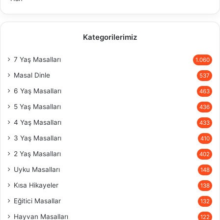
Kategorilerimiz
7 Yaş Masalları
1.060
Masal Dinle
537
6 Yaş Masalları
463
5 Yaş Masalları
436
4 Yaş Masalları
433
3 Yaş Masalları
410
2 Yaş Masalları
402
Uyku Masalları
148
Kısa Hikayeler
138
Eğitici Masallar
132
Hayvan Masalları
122