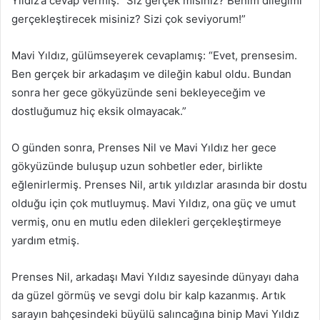
Yıldız’a cevap vermiş: “Siz gerçek misiniz? Benim dileğimi
gerçekleştirecek misiniz? Sizi çok seviyorum!”
Mavi Yıldız, gülümseyerek cevaplamış: “Evet, prensesim.
Ben gerçek bir arkadaşım ve dileğin kabul oldu. Bundan
sonra her gece gökyüzünde seni bekleyeceğim ve
dostluğumuz hiç eksik olmayacak.”
O günden sonra, Prenses Nil ve Mavi Yıldız her gece
gökyüzünde buluşup uzun sohbetler eder, birlikte
eğlenirlermiş. Prenses Nil, artık yıldızlar arasında bir dostu
olduğu için çok mutluymuş. Mavi Yıldız, ona güç ve umut
vermiş, onu en mutlu eden dilekleri gerçekleştirmeye
yardım etmiş.
Prenses Nil, arkadaşı Mavi Yıldız sayesinde dünyayı daha
da güzel görmüş ve sevgi dolu bir kalp kazanmış. Artık
sarayın bahçesindeki büyülü salıncağına binip Mavi Yıldız