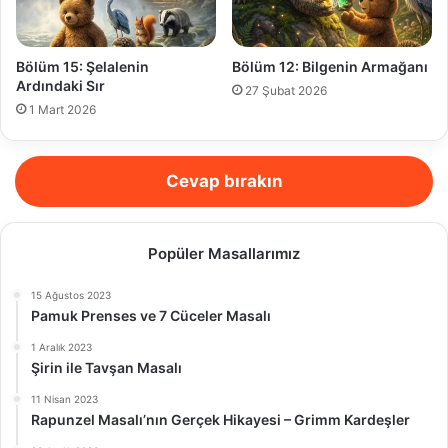
Bölüm 15: Şelalenin
Bölüm 12: Bilgenin Armağanı
Ardındaki Sır
27 Şubat 2026
1 Mart 2026
Cevap bırakın
Popüler Masallarımız
15 Ağustos 2023
Pamuk Prenses ve 7 Cüceler Masalı
1 Aralık 2023
Şirin ile Tavşan Masalı
11 Nisan 2023
Rapunzel Masalı’nın Gerçek Hikayesi – Grimm Kardeşler