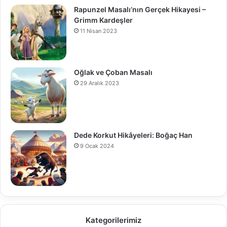
Rapunzel Masalı’nın Gerçek Hikayesi –
Grimm Kardeşler
11 Nisan 2023
Oğlak ve Çoban Masalı
29 Aralık 2023
Dede Korkut Hikâyeleri: Boğaç Han
9 Ocak 2024
Kategorilerimiz