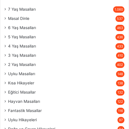
7 Yaş Masalları
1.060
Masal Dinle
537
6 Yaş Masalları
463
5 Yaş Masalları
436
4 Yaş Masalları
433
3 Yaş Masalları
410
2 Yaş Masalları
402
Uyku Masalları
148
Kısa Hikayeler
138
Eğitici Masallar
132
Hayvan Masalları
122
Fantastik Masallar
116
Uyku Hikayeleri
97