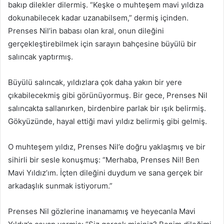
bakıp dilekler dilermiş. “Keşke o muhteşem mavi yıldıza
dokunabilecek kadar uzanabilsem,” dermiş içinden.
Prenses Nil’in babası olan kral, onun dileğini
gerçekleştirebilmek için sarayın bahçesine büyülü bir
salıncak yaptırmış.
Büyülü salıncak, yıldızlara çok daha yakın bir yere
çıkabilecekmiş gibi görünüyormuş. Bir gece, Prenses Nil
salıncakta sallanırken, birdenbire parlak bir ışık belirmiş.
Gökyüzünde, hayal ettiği mavi yıldız belirmiş gibi gelmiş.
O muhteşem yıldız, Prenses Nil’e doğru yaklaşmış ve bir
sihirli bir sesle konuşmuş: “Merhaba, Prenses Nil! Ben
Mavi Yıldız’ım. İçten dileğini duydum ve sana gerçek bir
arkadaşlık sunmak istiyorum.”
Prenses Nil gözlerine inanamamış ve heyecanla Mavi