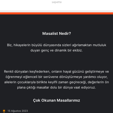
sepette
Masalist Nedir?
Biz, hikayelerin büyülü dünyasında sizleri ağırlamaktan mutluluk
duyan genç ve dinamik bir ekibiz.
Renkli dünyaları keşfederken, onların hayal gücünü geliştirmeye ve
öğrenmeyi eğlenceli bir serüvene dönüştürmeye yardımcı oluyor,
ailelerin çocuklarıyla birlikte keyifli zaman geçireceği, değerlerin ön
plana çıktığı masallar dolu bir dünya vaat ediyoruz.
Çok Okunan Masallarımız
15 Ağustos 2023