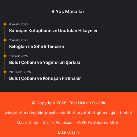
6 Yaş Masalları
6 Aralık 2025
Konuşan Kütüphane ve Unutulan Hikayeler
2 Aralık 2025
Keloğlan ile Sihirli Tencere
1 Aralık 2025
Bulut Çobanı ve Yağmurun Şarkısı
28 Kasım 2025
Bulut Çobanı ve Konuşan Fırtınalar
© Copyright 2026, Tüm Hakları Saklıdır
wingobet
mrking
kingroyal
madridbet
cryptobet güncel giriş
btcbet
Masal Dinle
Gizlilik Politikası
KVKK Aydınlatma Metni
Bize Ulaşın