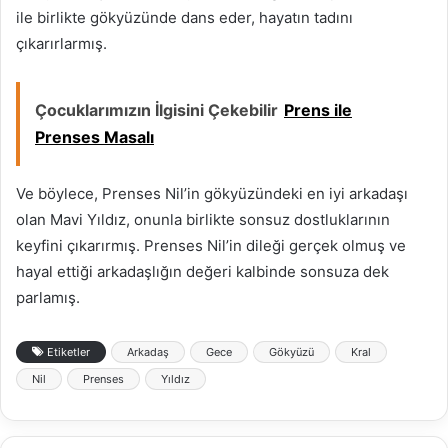
ile birlikte gökyüzünde dans eder, hayatın tadını
çıkarırlarmış.
Çocuklarımızın İlgisini Çekebilir
Prens ile
Prenses Masalı
Ve böylece, Prenses Nil’in gökyüzündeki en iyi arkadaşı
olan Mavi Yıldız, onunla birlikte sonsuz dostluklarının
keyfini çıkarırmış. Prenses Nil’in dileği gerçek olmuş ve
hayal ettiği arkadaşlığın değeri kalbinde sonsuza dek
parlamış.
Etiketler
Arkadaş
Gece
Gökyüzü
Kral
Nil
Prenses
Yıldız