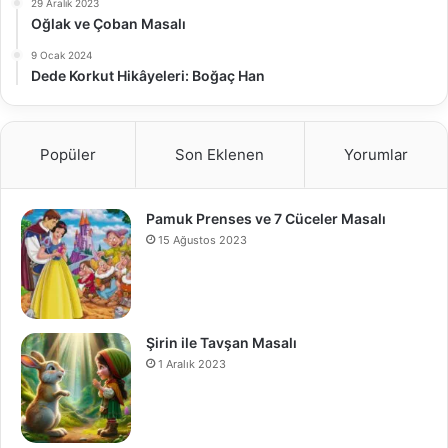
29 Aralık 2023
Oğlak ve Çoban Masalı
9 Ocak 2024
Dede Korkut Hikâyeleri: Boğaç Han
Popüler
Son Eklenen
Yorumlar
Pamuk Prenses ve 7 Cüceler Masalı
15 Ağustos 2023
Şirin ile Tavşan Masalı
1 Aralık 2023