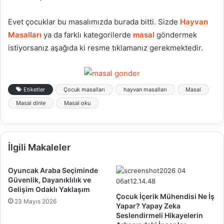
Evet çocuklar bu masalımızda burada bitti. Sizde
Hayvan
Masalları
ya da farklı kategorilerde
masal
göndermek
istiyorsanız aşağıda ki resme tıklamanız gerekmektedir.
Etiketler
Çocuk masalları
hayvan masalları
Masal
Masal dinle
Masal oku
İlgili Makaleler
Oyuncak Araba Seçiminde
Güvenlik, Dayanıklılık ve
Gelişim Odaklı Yaklaşım
Çocuk İçerik Mühendisi Ne İş
23 Mayıs 2026
Yapar? Yapay Zeka
Seslendirmeli Hikayelerin