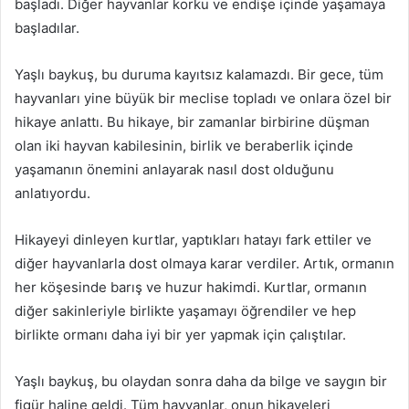
başladı. Diğer hayvanlar korku ve endişe içinde yaşamaya
başladılar.
Yaşlı baykuş, bu duruma kayıtsız kalamazdı. Bir gece, tüm
hayvanları yine büyük bir meclise topladı ve onlara özel bir
hikaye anlattı. Bu hikaye, bir zamanlar birbirine düşman
olan iki hayvan kabilesinin, birlik ve beraberlik içinde
yaşamanın önemini anlayarak nasıl dost olduğunu
anlatıyordu.
Hikayeyi dinleyen kurtlar, yaptıkları hatayı fark ettiler ve
diğer hayvanlarla dost olmaya karar verdiler. Artık, ormanın
her köşesinde barış ve huzur hakimdi. Kurtlar, ormanın
diğer sakinleriyle birlikte yaşamayı öğrendiler ve hep
birlikte ormanı daha iyi bir yer yapmak için çalıştılar.
Yaşlı baykuş, bu olaydan sonra daha da bilge ve saygın bir
figür haline geldi. Tüm hayvanlar, onun hikayeleri