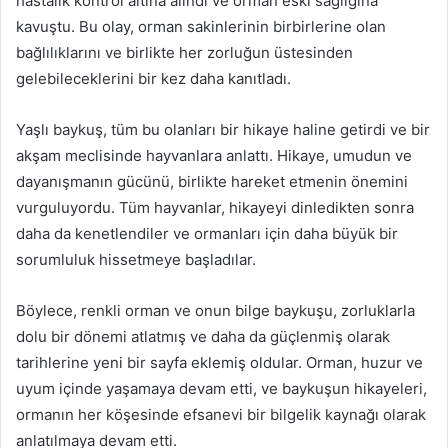
hastalık kontrol altına alındı ve orman eski sağlığına
kavuştu. Bu olay, orman sakinlerinin birbirlerine olan
bağlılıklarını ve birlikte her zorluğun üstesinden
gelebileceklerini bir kez daha kanıtladı.
Yaşlı baykuş, tüm bu olanları bir hikaye haline getirdi ve bir
akşam meclisinde hayvanlara anlattı. Hikaye, umudun ve
dayanışmanın gücünü, birlikte hareket etmenin önemini
vurguluyordu. Tüm hayvanlar, hikayeyi dinledikten sonra
daha da kenetlendiler ve ormanları için daha büyük bir
sorumluluk hissetmeye başladılar.
Böylece, renkli orman ve onun bilge baykuşu, zorluklarla
dolu bir dönemi atlatmış ve daha da güçlenmiş olarak
tarihlerine yeni bir sayfa eklemiş oldular. Orman, huzur ve
uyum içinde yaşamaya devam etti, ve baykuşun hikayeleri,
ormanın her köşesinde efsanevi bir bilgelik kaynağı olarak
anlatılmaya devam etti.