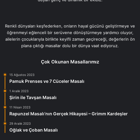
Renkli dünyaları keşfederken, onların hayal gücünü geliştirmeye ve
öğrenmeyi eğlenceli bir serüvene dönüştürmeye yardımcı oluyor,
ailelerin çocuklarıyla birlikte keyifli zaman geçireceği, değerlerin ön
plana çıktığı masallar dolu bir dünya vaat ediyoruz.
Çok Okunan Masallarımız
15 Ağustos 2023
Pamuk Prenses ve 7 Cüceler Masalı
1 Aralık 2023
Şirin ile Tavşan Masalı
11 Nisan 2023
Rapunzel Masalı’nın Gerçek Hikayesi – Grimm Kardeşler
29 Aralık 2023
Oğlak ve Çoban Masalı