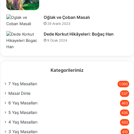
Oğlak ve Çoban Masalı
29 Aralık 2023
Dede Korkut Hikâyeleri: Boğaç Han
9 Ocak 2024
Kategorilerimiz
7 Yaş Masalları
1.060
Masal Dinle
537
6 Yaş Masalları
463
5 Yaş Masalları
436
4 Yaş Masalları
433
3 Yaş Masalları
410