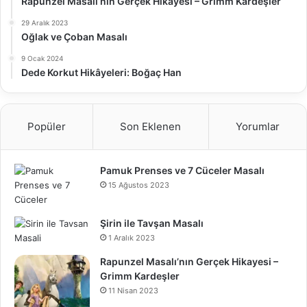
Rapunzel Masalı’nın Gerçek Hikayesi – Grimm Kardeşler
29 Aralık 2023
Oğlak ve Çoban Masalı
9 Ocak 2024
Dede Korkut Hikâyeleri: Boğaç Han
Popüler
Son Eklenen
Yorumlar
Pamuk Prenses ve 7 Cüceler Masalı
15 Ağustos 2023
Şirin ile Tavşan Masalı
1 Aralık 2023
Rapunzel Masalı’nın Gerçek Hikayesi –
Grimm Kardeşler
11 Nisan 2023