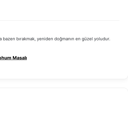
tta bazen bırakmak, yeniden doğmanın en güzel yoludur.
 Tohum Masalı