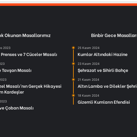
k Okunan Masallarımız
Binbir Gece Masallar
os 2023
25 Kasım 2024
Prenses ve 7 Cüceler Masalı
Kumlar Altındaki Hazine
2023
23 Kasım 2024
le Tavşan Masalı
Şehrazat ve Sihirli Bahçe
 2023
21 Kasım 2024
el Masalı’nın Gerçek Hikayesi
Altın Lamba ve Dilekler Şehri
m Kardeşler
18 Kasım 2024
Gizemli Kumların Efendisi
 2023
ve Çoban Masalı