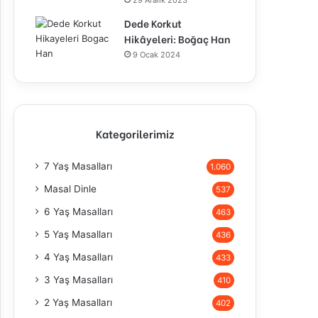
29 Aralık 2023
Dede Korkut
Hikâyeleri: Boğaç Han
9 Ocak 2024
Kategorilerimiz
7 Yaş Masalları
1.060
Masal Dinle
537
6 Yaş Masalları
463
5 Yaş Masalları
436
4 Yaş Masalları
433
3 Yaş Masalları
410
2 Yaş Masalları
402