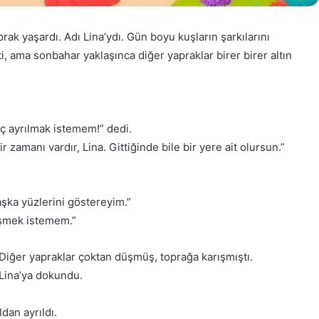
rak yaşardı. Adı Lina’ydı. Gün boyu kuşların şarkılarını
i, ama sonbahar yaklaşınca diğer yapraklar birer birer altın
ç ayrılmak istemem!” dedi.
r zamanı vardır, Lina. Gittiğinde bile bir yere ait olursun.”
şka yüzlerini göstereyim.”
üşmek istemem.”
Diğer yapraklar çoktan düşmüş, toprağa karışmıştı.
Lina’ya dokundu.
ldan ayrıldı.