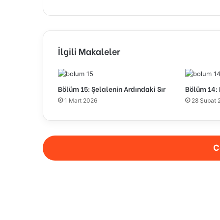
İlgili Makaleler
Bölüm 15: Şelalenin Ardındaki Sır
Bölüm 14: P
1 Mart 2026
28 Şubat 
C