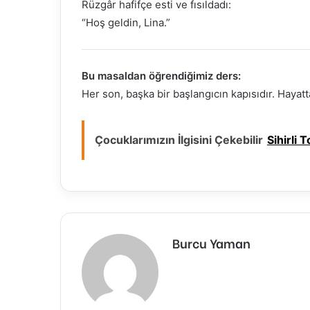
Rüzgâr hafifçe esti ve fısıldadı:
“Hoş geldin, Lina.”
Bu masaldan öğrendiğimiz ders:
Her son, başka bir başlangıcın kapısıdır. Haya
Çocuklarımızın İlgisini Çekebilir
Sihirli
Burcu Yaman