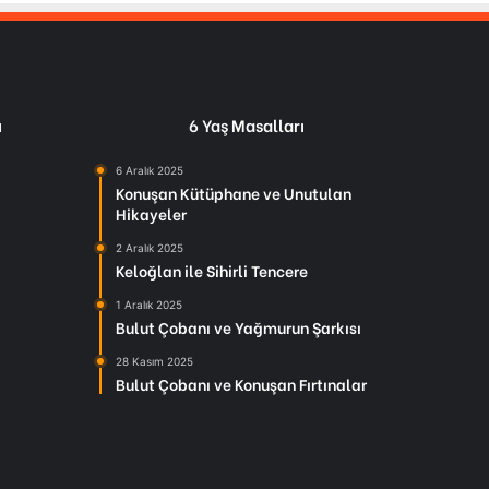
ı
6 Yaş Masalları
6 Aralık 2025
Konuşan Kütüphane ve Unutulan
Hikayeler
2 Aralık 2025
Keloğlan ile Sihirli Tencere
1 Aralık 2025
Bulut Çobanı ve Yağmurun Şarkısı
28 Kasım 2025
Bulut Çobanı ve Konuşan Fırtınalar