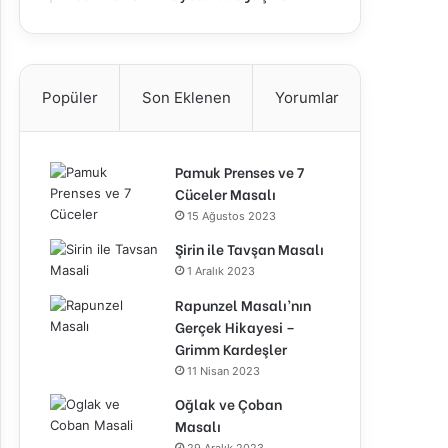
Popüler
Son Eklenen
Yorumlar
Pamuk Prenses ve 7
Cüceler Masalı
15 Ağustos 2023
Şirin ile Tavşan Masalı
1 Aralık 2023
Rapunzel Masalı’nın
Gerçek Hikayesi –
Grimm Kardeşler
11 Nisan 2023
Oğlak ve Çoban
Masalı