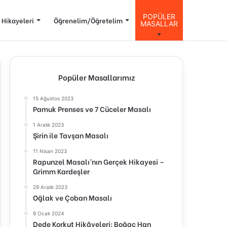
POPÜLER
 Hikayeleri
Öğrenelim/Öğretelim
MASALLAR
Popüler Masallarımız
15 Ağustos 2023
Pamuk Prenses ve 7 Cüceler Masalı
1 Aralık 2023
Şirin ile Tavşan Masalı
11 Nisan 2023
Rapunzel Masalı’nın Gerçek Hikayesi –
Grimm Kardeşler
29 Aralık 2023
Oğlak ve Çoban Masalı
9 Ocak 2024
Dede Korkut Hikâyeleri: Boğaç Han