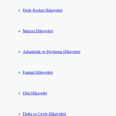
Dede Korkut Hikayeleri
Macera Hikayeleri
Arkadaşlık ve Paylaşma Hikayeleri
Fantazi Hikayeleri
Dini Hikayeler
Doğa ve Çevre Hikayeleri