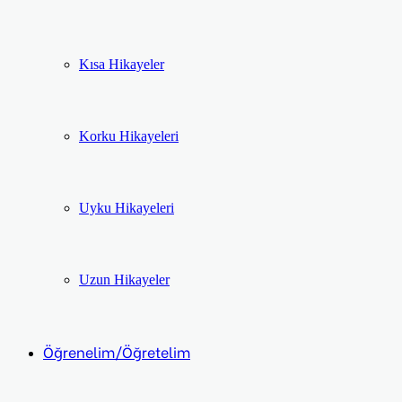
Kısa Hikayeler
Korku Hikayeleri
Uyku Hikayeleri
Uzun Hikayeler
Öğrenelim/Öğretelim