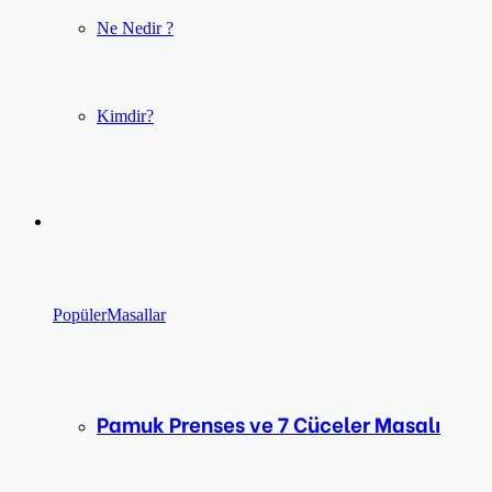
Ne Nedir ?
Kimdir?
Popüler
Masallar
Pamuk Prenses ve 7 Cüceler Masalı