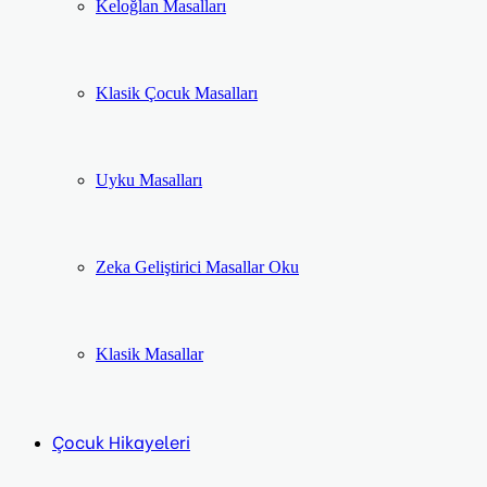
Keloğlan Masalları
Klasik Çocuk Masalları
Uyku Masalları
Zeka Geliştirici Masallar Oku
Klasik Masallar
Çocuk Hikayeleri