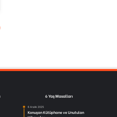
ı
6 Yaş Masalları
6 Aralık 2025
Konuşan Kütüphane ve Unutulan