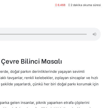
6.468
2 dakika okuma süresi
Çevre Bilinci Masalı
erde, doğal parkın derinliklerinde yaşayan sevimli
klı tavşanlar, renkli kelebekler, zıplayan sincaplar ve hızlı
 şekilde yaşarlardı, çünkü her biri doğal parkı korumak için
arka gelen insanlar, piknik yaparken etrafa çöplerini