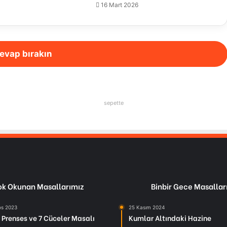
16 Mart 2026
evap bırakın
sepette
k Okunan Masallarımız
Binbir Gece Masallar
os 2023
25 Kasım 2024
Prenses ve 7 Cüceler Masalı
Kumlar Altındaki Hazine