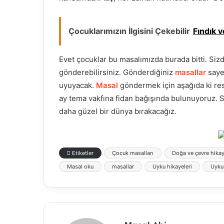
Çocuklarımızın İlgisini Çekebilir
Fındık v
Evet çocuklar bu masalımızda burada bitti. Siz
gönderebilirsiniz. Gönderdiğiniz
masallar
saye
uyuyacak.
Masal
göndermek için aşağıda ki res
ay tema vakfına fidan bağışında bulunuyoruz. S
daha güzel bir dünya bırakacağız.
Etiketler
Çocuk masalları
Doğa ve çevre hikay
Masal oku
masallar
Uyku hikayeleri
Uyku