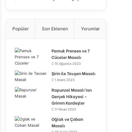
Popüler
Son Eklenen
Yorumlar
Pamuk Prenses ve 7
Cüceler Masalı
15 Ağustos 2023
Şirin ile Tavşan Masalı
1 Aralık 2023
Rapunzel Masalı’nın
Gerçek Hikayesi –
Grimm Kardeşler
11 Nisan 2023
Oğlak ve Çoban
Masalı