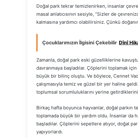
Doğal park tekrar temizlenirken, insanlar çevr
masal anlatıcısının sesiyle, “Sizler de çevreni
kalmasına yardımcı olabilirsiniz. Çünkü doğanı
Çocuklarımızın İlgisini Çekebilir
Dînî Hik
Zamanla, doğal park eski güzelliklerine kavuştu
davranmaya başladılar. Çöplerini toplamak için
büyük bir bilinç oluştu. Ve böylece, Cennet Vadi
çalışmasıyla temiz ve güzel bir yer haline geldi.
toplumsal sorumluluklarını yerine getirdiklerini
Birkaç hafta boyunca hayvanlar, doğal parkın temi
toplamada büyük bir yardım oldu. İnsanlar da h
başladılar. Çöplerini sepetlere atıyor, doğal pa
yapıyorlardı.