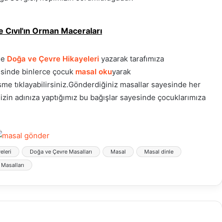
e Cıvıl'ın Orman Maceraları
de
Doğa ve Çevre Hikayeleri
yazarak tarafımıza
sinde binlerce çocuk
masal oku
yarak
me tıklayabilirsiniz.Gönderdiğiniz masallar sayesinde her
izin adınıza yaptığımız bu bağışlar sayesinde çocuklarımıza
eleri
Doğa ve Çevre Masalları
Masal
Masal dinle
 Masalları