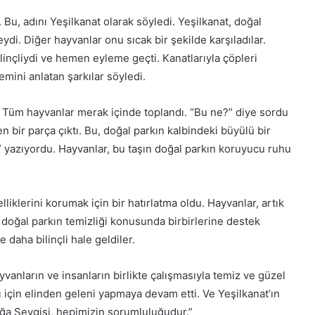
 Bu, adını Yeşilkanat olarak söyledi. Yeşilkanat, doğal
eydi. Diğer hayvanlar onu sıcak bir şekilde karşıladılar.
linçliydi ve hemen eyleme geçti. Kanatlarıyla çöpleri
mini anlatan şarkılar söyledi.
dı. Tüm hayvanlar merak içinde toplandı. “Bu ne?” diye sordu
en bir parça çıktı. Bu, doğal parkın kalbindeki büyülü bir
” yazıyordu. Hayvanlar, bu taşın doğal parkın koruyucu ruhu
liklerini korumak için bir hatırlatma oldu. Hayvanlar, artık
e doğal parkın temizliği konusunda birbirlerine destek
 daha bilinçli hale geldiler.
vanların ve insanların birlikte çalışmasıyla temiz ve güzel
 için elinden geleni yapmaya devam etti. Ve Yeşilkanat’ın
Doğa Sevgisi, hepimizin sorumluluğudur.”