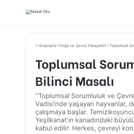
Anasayfa
/
Doğa ve Çevre Hikayeleri
/
Toplumsal Sor
Toplumsal Sorum
Bilinci Masalı
''Toplumsal Sorumluluk ve Çevre 
Vadisi’nde yaşayan hayvanlar, doğ
çalışmaya başlar. Temizikoyuncu 
Yeşilkanat’ın kanadındaki büyül
kabul edilir. Herkes, çevreyi kor