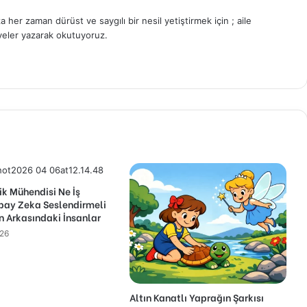
 her zaman dürüst ve saygılı bir nesil yetiştirmek için ; aile
yeler yazarak okutuyoruz.
ik Mühendisi Ne İş
pay Zeka Seslendirmeli
n Arkasındaki İnsanlar
026
Altın Kanatlı Yaprağın Şarkısı