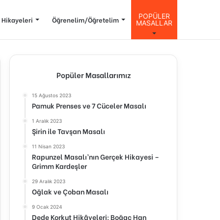
POPÜLER
 Hikayeleri
Öğrenelim/Öğretelim
MASALLAR
Popüler Masallarımız
15 Ağustos 2023
Pamuk Prenses ve 7 Cüceler Masalı
1 Aralık 2023
Şirin ile Tavşan Masalı
11 Nisan 2023
Rapunzel Masalı’nın Gerçek Hikayesi –
Grimm Kardeşler
29 Aralık 2023
Oğlak ve Çoban Masalı
9 Ocak 2024
Dede Korkut Hikâyeleri: Boğaç Han