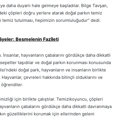
eye daha duyarlı hale gelmeye başladılar. Bilge Tavşan,
zdeki çöpleri doğru yerlere atarak doğal parkın temiz
n temiz tutulması, hepimizin sorumluluğudur” dedi.
âyeler: Besmelenin Fazîleti
. İnsanlar, hayvanların çabalarını gördükçe daha dikkatli
 sepetler taşıdılar ve doğal parkın korunması konusunda
si’ndeki doğal park, hayvanların ve insanların birlikte
 Hayvanlar, çevreleri hakkında bilinçli olduklarını ve
 öğrendiler.
zliği için birlikte çalıştılar. Temizikoyuncu, çöpleri
ayvanların çabalarını gördükçe daha dikkatli davranmaya
rkın güzelliklerini korumak için ellerinden geleni