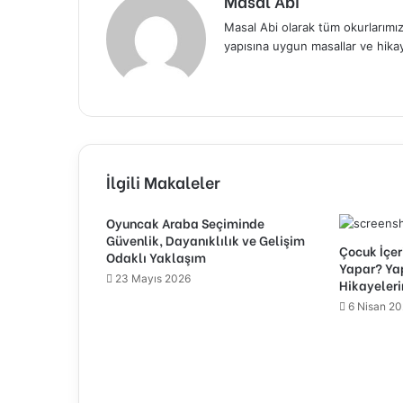
Masal Abi
Masal Abi olarak tüm okurlarımıza
yapısına uygun masallar ve hika
İlgili Makaleler
Oyuncak Araba Seçiminde
Güvenlik, Dayanıklılık ve Gelişim
Çocuk İçer
Odaklı Yaklaşım
Yapar? Ya
23 Mayıs 2026
Hikayeleri
6 Nisan 2