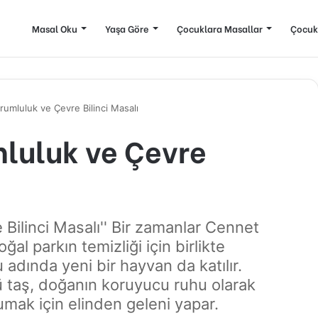
Masal Oku
Yaşa Göre
Çocuklara Masallar
Çocuk
umluluk ve Çevre Bilinci Masalı
luluk ve Çevre
Bilinci Masalı'' Bir zamanlar Cennet
al parkın temizliği için birlikte
adında yeni bir hayvan da katılır.
ü taş, doğanın koruyucu ruhu olarak
umak için elinden geleni yapar.