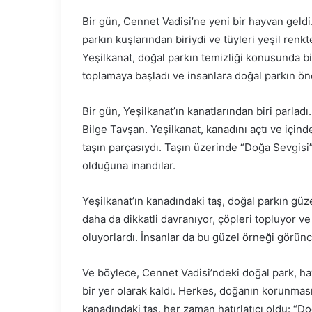
Bir gün, Cennet Vadisi’ne yeni bir hayvan geldi.
parkın kuşlarından biriydi ve tüyleri yeşil renkt
Yeşilkanat, doğal parkın temizliği konusunda bi
toplamaya başladı ve insanlara doğal parkın öne
Bir gün, Yeşilkanat’ın kanatlarından biri parla
Bilge Tavşan. Yeşilkanat, kanadını açtı ve içind
taşın parçasıydı. Taşın üzerinde “Doğa Sevgisi
olduğuna inandılar.
Yeşilkanat’ın kanadındaki taş, doğal parkın güzel
daha da dikkatli davranıyor, çöpleri topluyor v
oluyorlardı. İnsanlar da bu güzel örneği görünce
Ve böylece, Cennet Vadisi’ndeki doğal park, hay
bir yer olarak kaldı. Herkes, doğanın korunması
kanadındaki taş, her zaman hatırlatıcı oldu: “