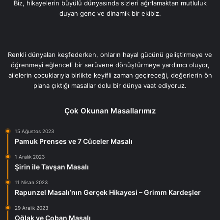
Biz, hikayelerin büyülü dünyasında sizleri ağırlamaktan mutluluk
duyan genç ve dinamik bir ekibiz.
Renkli dünyaları keşfederken, onların hayal gücünü geliştirmeye ve
öğrenmeyi eğlenceli bir serüvene dönüştürmeye yardımcı oluyor,
ailelerin çocuklarıyla birlikte keyifli zaman geçireceği, değerlerin ön
plana çıktığı masallar dolu bir dünya vaat ediyoruz.
Çok Okunan Masallarımız
15 Ağustos 2023
Pamuk Prenses ve 7 Cüceler Masalı
1 Aralık 2023
Şirin ile Tavşan Masalı
11 Nisan 2023
Rapunzel Masalı’nın Gerçek Hikayesi – Grimm Kardeşler
29 Aralık 2023
Oğlak ve Çoban Masalı