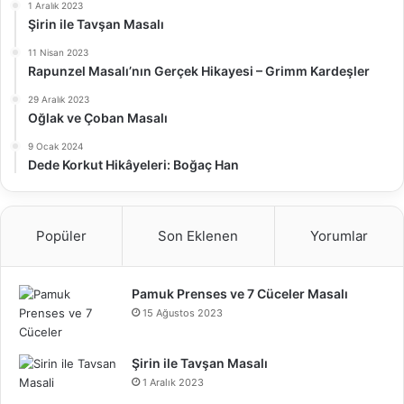
1 Aralık 2023
Şirin ile Tavşan Masalı
11 Nisan 2023
Rapunzel Masalı’nın Gerçek Hikayesi – Grimm Kardeşler
29 Aralık 2023
Oğlak ve Çoban Masalı
9 Ocak 2024
Dede Korkut Hikâyeleri: Boğaç Han
Popüler
Son Eklenen
Yorumlar
Pamuk Prenses ve 7 Cüceler Masalı
15 Ağustos 2023
Şirin ile Tavşan Masalı
1 Aralık 2023