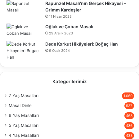
Rapunzel Masalı’nın Gerçek Hikayesi –
Grimm Kardeşler
11 Nisan 2023
Oğlak ve Çoban Masalı
29 Aralık 2023
Dede Korkut Hikâyeleri: Boğaç Han
9 Ocak 2024
Kategorilerimiz
7 Yaş Masalları
1.060
Masal Dinle
537
6 Yaş Masalları
463
5 Yaş Masalları
436
4 Yaş Masalları
433