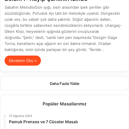
Sabahın MelodisiGün ışığı, sisin arasından ipek şeritler gibi
süzüldüğünde, Pofuduk Ayı tatlı bir melodiyle uyandı. Düngeceki
uzak ses, bu sabah çok daha yakındı. Söğüt ağacının dalları,
rüzgârla birlikte sallanırken kendimüziklerini ekliyorlardı. Utangaç-
Diken Kirpi, meyvelerin ışığında gözlerini ovuşturarak
doğruldu.“Şarkı,” dedi, “sanki tam yanı başımızda.”Gezgin-Gaga
Turna, kanatlarını açıp ağacın en üst dalına tırmandı. Oradan
baktığında, sisin içinde parlayan bir şey gördü. “İleride…
Devamını Oku »
Daha Fazla Yükle
Popüler Masallarımız
15 Ağustos 2023
Pamuk Prenses ve 7 Cüceler Masalı