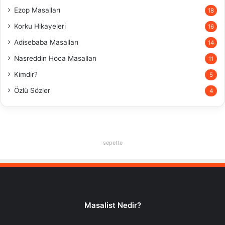
Ezop Masalları
18
Korku Hikayeleri
16
Adisebaba Masalları
14
Nasreddin Hoca Masalları
11
Kimdir?
5
Özlü Sözler
4
sepette
Masalist Nedir?