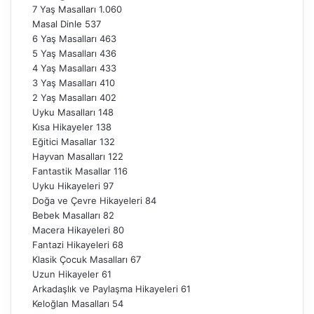
7 Yaş Masalları
1.060
Masal Dinle
537
6 Yaş Masalları
463
5 Yaş Masalları
436
4 Yaş Masalları
433
3 Yaş Masalları
410
2 Yaş Masalları
402
Uyku Masalları
148
Kısa Hikayeler
138
Eğitici Masallar
132
Hayvan Masalları
122
Fantastik Masallar
116
Uyku Hikayeleri
97
Doğa ve Çevre Hikayeleri
84
Bebek Masalları
82
Macera Hikayeleri
80
Fantazi Hikayeleri
68
Klasik Çocuk Masalları
67
Uzun Hikayeler
61
Arkadaşlık ve Paylaşma Hikayeleri
61
Keloğlan Masalları
54