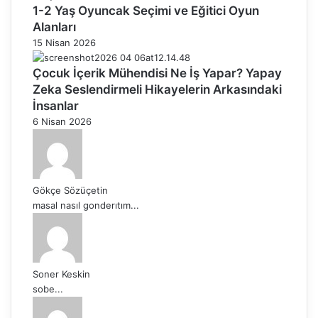
1-2 Yaş Oyuncak Seçimi ve Eğitici Oyun
Alanları
15 Nisan 2026
Çocuk İçerik Mühendisi Ne İş Yapar? Yapay
Zeka Seslendirmeli Hikayelerin Arkasındaki
İnsanlar
6 Nisan 2026
Gökçe Sözüçetin
masal nasıl gonderıtım...
Soner Keskin
sobe...