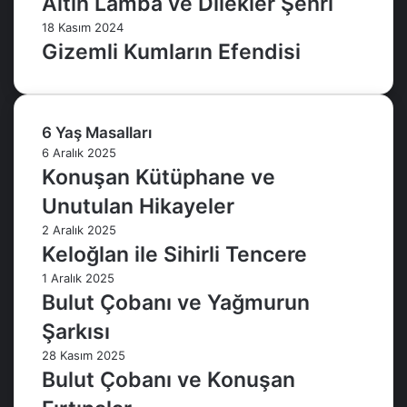
Altın Lamba ve Dilekler Şehri
18 Kasım 2024
Gizemli Kumların Efendisi
6 Yaş Masalları
6 Aralık 2025
Konuşan Kütüphane ve
Unutulan Hikayeler
2 Aralık 2025
Keloğlan ile Sihirli Tencere
1 Aralık 2025
Bulut Çobanı ve Yağmurun
Şarkısı
28 Kasım 2025
Bulut Çobanı ve Konuşan