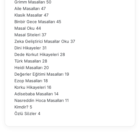
Grimm Masalları
50
Aile Masalları
47
Klasik Masallar
47
Binbir Gece Masalları
45
Masal Oku
44
Masal Siteleri
37
Zeka Geliştirici Masallar Oku
37
Dini Hikayeler
31
Dede Korkut Hikayeleri
28
Türk Masalları
28
Heidi Masalları
20
Değerler Eğitimi Masalları
19
Ezop Masalları
18
Korku Hikayeleri
16
Adisebaba Masalları
14
Nasreddin Hoca Masalları
11
Kimdir?
5
Özlü Sözler
4