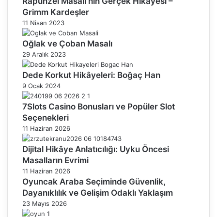
Rapunzel Masalı’nın Gerçek Hikayesi –
Grimm Kardeşler
11 Nisan 2023
Oğlak ve Çoban Masalı
29 Aralık 2023
Dede Korkut Hikâyeleri: Boğaç Han
9 Ocak 2024
7Slots Casino Bonusları ve Popüler Slot
Seçenekleri
11 Haziran 2026
Dijital Hikâye Anlatıcılığı: Uyku Öncesi
Masalların Evrimi
11 Haziran 2026
Oyuncak Araba Seçiminde Güvenlik,
Dayanıklılık ve Gelişim Odaklı Yaklaşım
23 Mayıs 2026