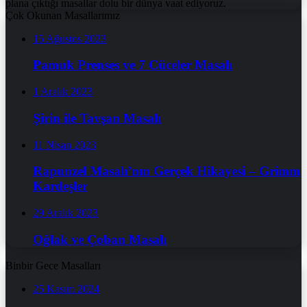
plana çıktığı masallar dolu bir dünya vaat ediyoruz.
Çok Okunan Masallarımız
15 Ağustos 2023
Pamuk Prenses ve 7 Cüceler Masalı
1 Aralık 2023
Şirin ile Tavşan Masalı
11 Nisan 2023
Rapunzel Masalı’nın Gerçek Hikayesi – Grimm
Kardeşler
29 Aralık 2023
Oğlak ve Çoban Masalı
Binbir Gece Masalları
25 Kasım 2024