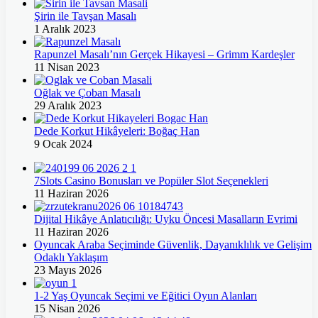
Şirin ile Tavşan Masalı
1 Aralık 2023
Rapunzel Masalı’nın Gerçek Hikayesi – Grimm Kardeşler
11 Nisan 2023
Oğlak ve Çoban Masalı
29 Aralık 2023
Dede Korkut Hikâyeleri: Boğaç Han
9 Ocak 2024
7Slots Casino Bonusları ve Popüler Slot Seçenekleri
11 Haziran 2026
Dijital Hikâye Anlatıcılığı: Uyku Öncesi Masalların Evrimi
11 Haziran 2026
Oyuncak Araba Seçiminde Güvenlik, Dayanıklılık ve Gelişim
Odaklı Yaklaşım
23 Mayıs 2026
1-2 Yaş Oyuncak Seçimi ve Eğitici Oyun Alanları
15 Nisan 2026