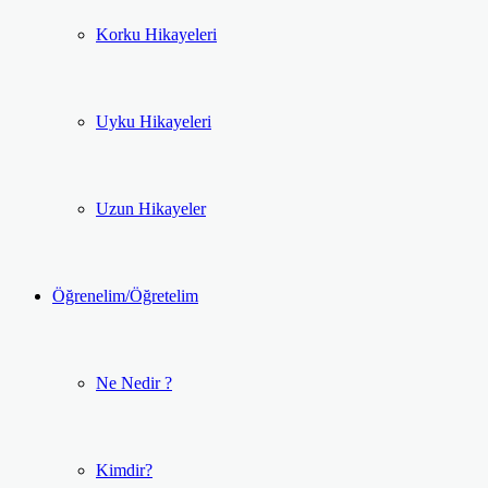
Korku Hikayeleri
Uyku Hikayeleri
Uzun Hikayeler
Öğrenelim/Öğretelim
Ne Nedir ?
Kimdir?