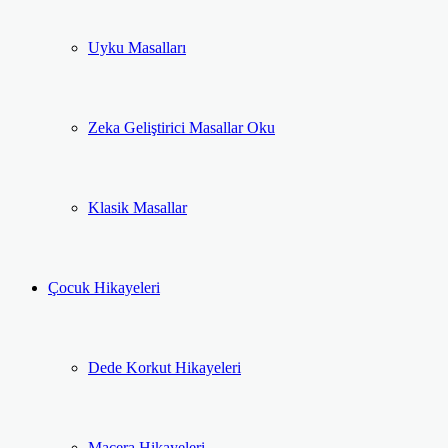
Uyku Masalları
Zeka Geliştirici Masallar Oku
Klasik Masallar
Çocuk Hikayeleri
Dede Korkut Hikayeleri
Macera Hikayeleri