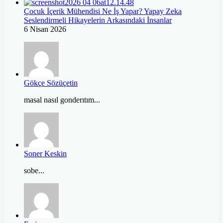
Çocuk İçerik Mühendisi Ne İş Yapar? Yapay Zeka
Seslendirmeli Hikayelerin Arkasındaki İnsanlar
6 Nisan 2026
Gökçe Sözüçetin
masal nasıl gonderıtım...
Soner Keskin
sobe...