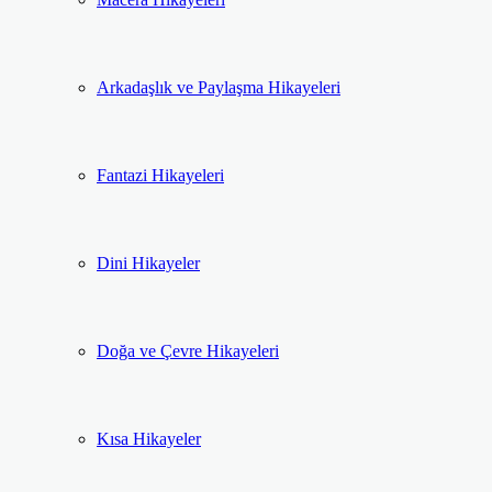
Arkadaşlık ve Paylaşma Hikayeleri
Fantazi Hikayeleri
Dini Hikayeler
Doğa ve Çevre Hikayeleri
Kısa Hikayeler