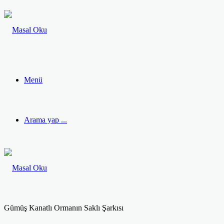
Menü
Arama yap ...
Gümüş Kanatlı Ormanın Saklı Şarkısı