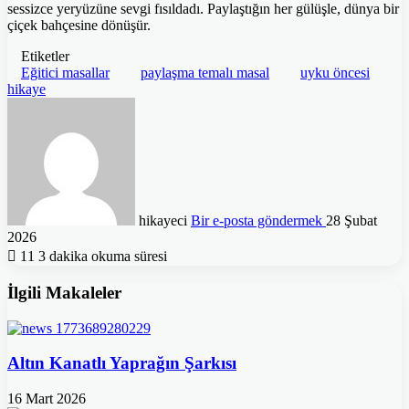
sessizce yeryüzüne sevgi fısıldadı. Paylaştığın her gülüşle, dünya bir
çiçek bahçesine dönüşür.
Etiketler
Eğitici masallar
paylaşma temalı masal
uyku öncesi
hikaye
hikayeci
Bir e-posta göndermek
28 Şubat
2026
11
3 dakika okuma süresi
İlgili Makaleler
Altın Kanatlı Yaprağın Şarkısı
16 Mart 2026