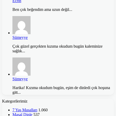
Ecrin
Ben çok beğendim ama uzun değil...
Sümeyye
Çok güzel gerçekten kızıma okudum bugün kaleminize
sağlık...
Sümeyye
Harika! Kızıma okudum bugün, eşim de dinledi çok hoşuna
gitt...
Kategorilerimiz
7 Yaş Masalları
1.060
Masal Dinle
537