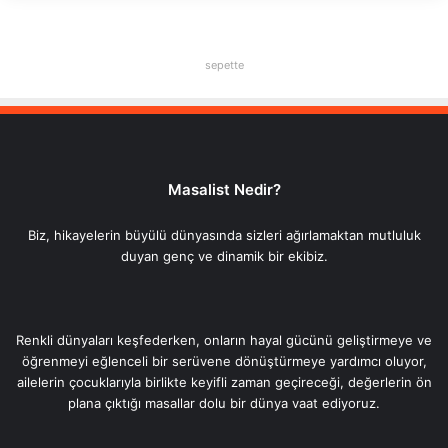
sepette
Masalist Nedir?
Biz, hikayelerin büyülü dünyasında sizleri ağırlamaktan mutluluk
duyan genç ve dinamik bir ekibiz.
Renkli dünyaları keşfederken, onların hayal gücünü geliştirmeye ve
öğrenmeyi eğlenceli bir serüvene dönüştürmeye yardımcı oluyor,
ailelerin çocuklarıyla birlikte keyifli zaman geçireceği, değerlerin ön
plana çıktığı masallar dolu bir dünya vaat ediyoruz.