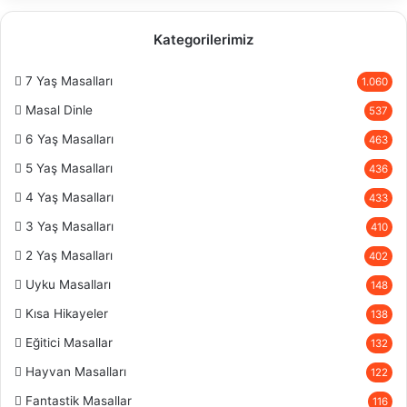
Kategorilerimiz
7 Yaş Masalları
1.060
Masal Dinle
537
6 Yaş Masalları
463
5 Yaş Masalları
436
4 Yaş Masalları
433
3 Yaş Masalları
410
2 Yaş Masalları
402
Uyku Masalları
148
Kısa Hikayeler
138
Eğitici Masallar
132
Hayvan Masalları
122
Fantastik Masallar
116