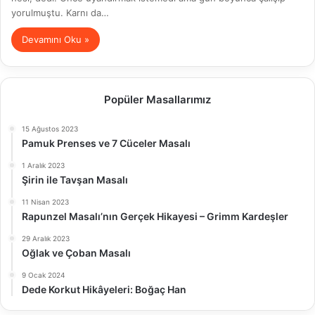
yorulmuştu. Karnı da…
Devamını Oku »
Popüler Masallarımız
15 Ağustos 2023
Pamuk Prenses ve 7 Cüceler Masalı
1 Aralık 2023
Şirin ile Tavşan Masalı
11 Nisan 2023
Rapunzel Masalı’nın Gerçek Hikayesi – Grimm Kardeşler
29 Aralık 2023
Oğlak ve Çoban Masalı
9 Ocak 2024
Dede Korkut Hikâyeleri: Boğaç Han