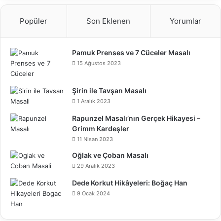
Popüler
Son Eklenen
Yorumlar
Pamuk Prenses ve 7 Cüceler Masalı
15 Ağustos 2023
Şirin ile Tavşan Masalı
1 Aralık 2023
Rapunzel Masalı’nın Gerçek Hikayesi –
Grimm Kardeşler
11 Nisan 2023
Oğlak ve Çoban Masalı
29 Aralık 2023
Dede Korkut Hikâyeleri: Boğaç Han
9 Ocak 2024