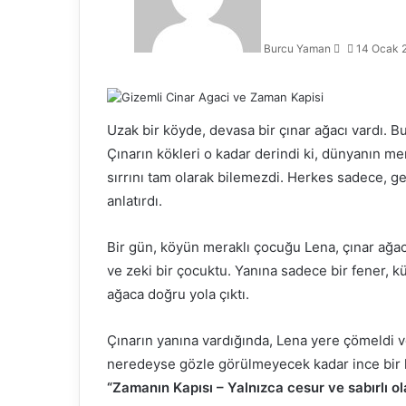
Burcu Yaman
14 Ocak 
Uzak bir köyde, devasa bir çınar ağacı vardı. Bu
Çınarın kökleri o kadar derindi ki, dünyanın m
sırrını tam olarak bilemezdi. Herkes sadece, gec
anlatırdı.
Bir gün, köyün meraklı çocuğu Lena, çınar ağacı
ve zeki bir çocuktu. Yanına sadece bir fener, k
ağaca doğru yola çıktı.
Çınarın yanına vardığında, Lena yere çömeldi ve
neredeyse gözle görülmeyecek kadar ince bir kap
“Zamanın Kapısı – Yalnızca cesur ve sabırlı ola