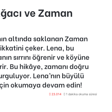
Ağacı ve Zaman
ının altında saklanan Zaman
ikkatini çeker. Lena, bu
n sırrını öğrenir ve köyüne
rir. Bu hikâye, zamanı doğru
rguluyor. Lena’nın büyülü
için okumaya devam edin!
23.014
1 dakika okuma süresi