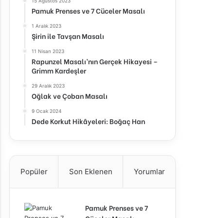
15 Ağustos 2023
Pamuk Prenses ve 7 Cüceler Masalı
1 Aralık 2023
Şirin ile Tavşan Masalı
11 Nisan 2023
Rapunzel Masalı’nın Gerçek Hikayesi –
Grimm Kardeşler
29 Aralık 2023
Oğlak ve Çoban Masalı
9 Ocak 2024
Dede Korkut Hikâyeleri: Boğaç Han
Popüler
Son Eklenen
Yorumlar
Pamuk Prenses ve 7