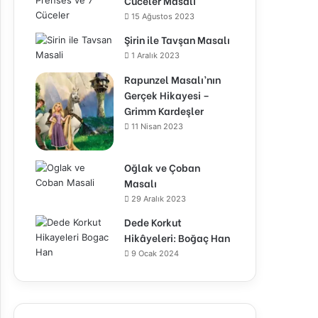
Cüceler Masalı
15 Ağustos 2023
Şirin ile Tavşan Masalı
1 Aralık 2023
Rapunzel Masalı’nın
Gerçek Hikayesi –
Grimm Kardeşler
11 Nisan 2023
Oğlak ve Çoban
Masalı
29 Aralık 2023
Dede Korkut
Hikâyeleri: Boğaç Han
9 Ocak 2024