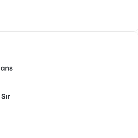
Dans
Sır