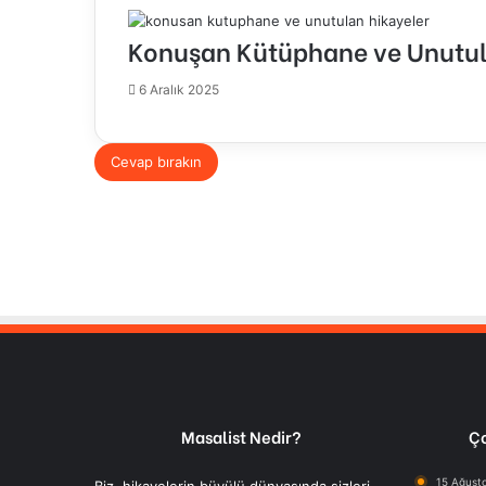
Konuşan Kütüphane ve Unutul
6 Aralık 2025
Cevap bırakın
Masalist Nedir?
Ço
15 Ağust