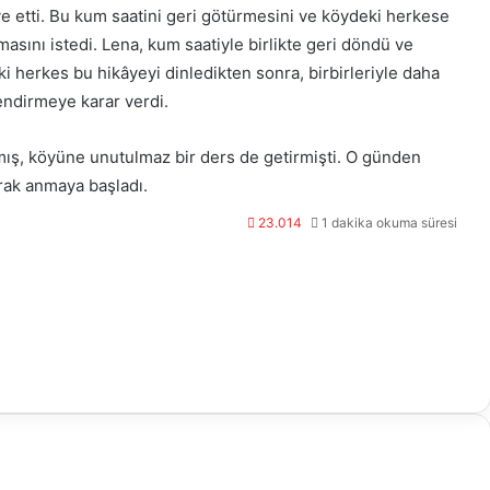
e etti. Bu kum saatini geri götürmesini ve köydeki herkese
ını istedi. Lena, kum saatiyle birlikte geri döndü ve
i herkes bu hikâyeyi dinledikten sonra, birbirleriyle daha
endirmeye karar verdi.
mış, köyüne unutulmaz bir ders de getirmişti. O günden
rak anmaya başladı.
23.014
1 dakika okuma süresi