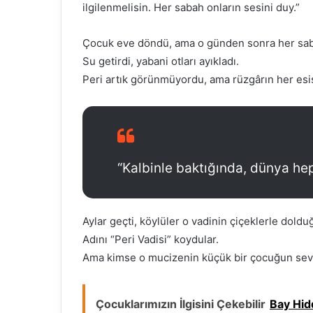
ilgilenmelisin. Her sabah onların sesini duy.”
Çocuk eve döndü, ama o günden sonra her saba
Su getirdi, yabani otları ayıkladı.
Peri artık görünmüyordu, ama rüzgârın her esişi
“Kalbinle baktığında, dünya hep
Aylar geçti, köylüler o vadinin çiçeklerle doldu
Adını “Peri Vadisi” koydular.
Ama kimse o mucizenin küçük bir çocuğun sev
Çocuklarımızın İlgisini Çekebilir
Bay Hid