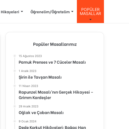
POPÜLER
 Hikayeleri
Öğrenelim/Öğretelim
MASALLAR
Popüler Masallarımız
15 Ağustos 2023
Pamuk Prenses ve 7 Cüceler Masalı
1 Aralık 2023
Şirin ile Tavşan Masalı
11 Nisan 2023
Rapunzel Masalı’nın Gerçek Hikayesi –
Grimm Kardeşler
29 Aralık 2023
Oğlak ve Çoban Masalı
9 Ocak 2024
Dede Korkut Hikâyeleri: Boğaç Han