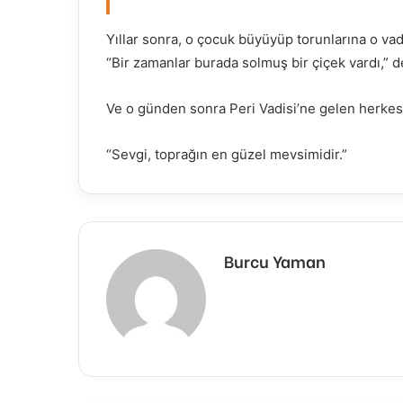
Yıllar sonra, o çocuk büyüyüp torunlarına o vadi
“Bir zamanlar burada solmuş bir çiçek vardı,”
Ve o günden sonra Peri Vadisi’ne gelen herkes, r
“Sevgi, toprağın en güzel mevsimidir.”
Burcu Yaman