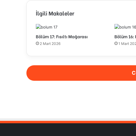
İlgili Makaleler
Bölüm 17: Fısıltı Mağarası
Bölüm 16:
2 Mart 2026
1 Mart 20
C