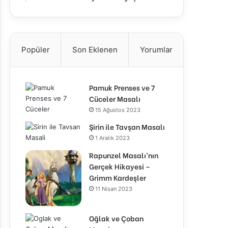
Popüler
Son Eklenen
Yorumlar
Pamuk Prenses ve 7
Cüceler Masalı
15 Ağustos 2023
Şirin ile Tavşan Masalı
1 Aralık 2023
Rapunzel Masalı’nın
Gerçek Hikayesi –
Grimm Kardeşler
11 Nisan 2023
Oğlak ve Çoban